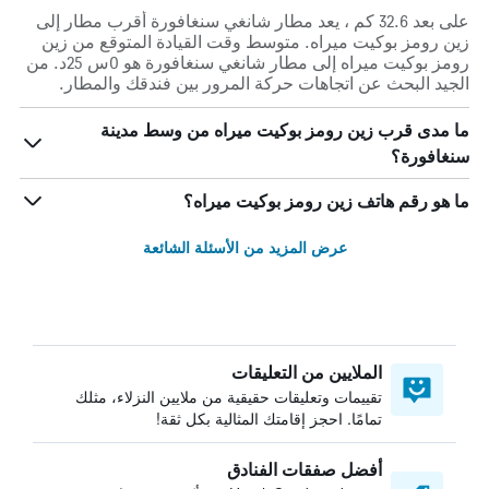
على بعد 32.6 كم ، يعد مطار شانغي سنغافورة أقرب مطار إلى
زين رومز بوكيت ميراه. متوسط وقت القيادة المتوقع من زين
رومز بوكيت ميراه إلى مطار شانغي سنغافورة هو 0س 25د. من
الجيد البحث عن اتجاهات حركة المرور بين فندقك والمطار.
ما مدى قرب زين رومز بوكيت ميراه من وسط مدينة
سنغافورة؟
ما هو رقم هاتف زين رومز بوكيت ميراه؟
عرض المزيد من الأسئلة الشائعة
الملايين من التعليقات
تقييمات وتعليقات حقيقية من ملايين النزلاء، مثلك
تمامًا. احجز إقامتك المثالية بكل ثقة!
أفضل صفقات الفنادق