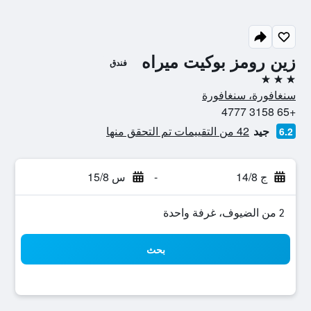
زين رومز بوكيت ميراه
فندق
3 نجوم
سنغافورة، سنغافورة
+65 3158 4777
جيد
42 من التقييمات تم التحقق منها
6.2
ج 14/8
-
س 15/8
2 من الضيوف، غرفة واحدة
بحث