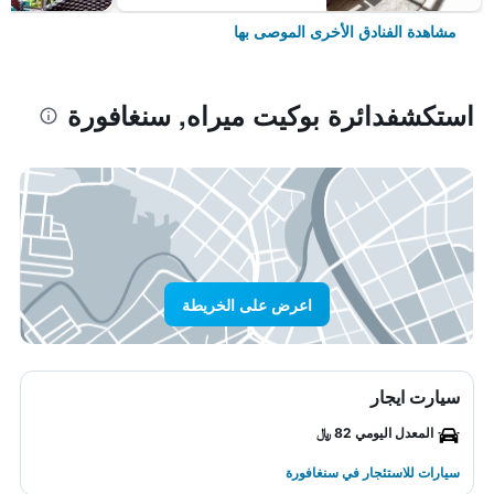
مشاهدة الفنادق الأخرى الموصى بها
استكشفدائرة بوكيت ميراه, سنغافورة
اعرض على الخريطة
سيارت ايجار
المعدل اليومي 82 ﷼
سيارات للاستئجار في سنغافورة