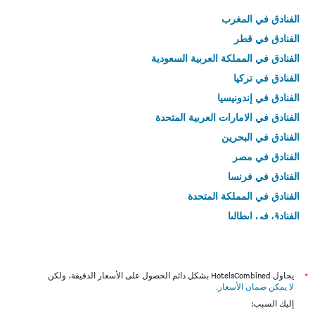
الفنادق في المغرب
الفنادق في قطر
الفنادق في المملكة العربية السعودية
الفنادق في تركيا
الفنادق في إندونيسيا
الفنادق في الامارات العربية المتحدة
الفنادق في البحرين
الفنادق في مصر
الفنادق في فرنسا
الفنادق في المملكة المتحدة
الفنادق في إيطاليا
الفنادق في تايلاند
*
يحاول HotelsCombined بشكل دائم الحصول على الأسعار الدقيقة، ولكن
لا يمكن ضمان الأسعار
.
إليك السبب: