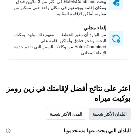
يبحث HotelsCombined في أكثر من 3 ملايين فندق
ومكان إقامة ويجمعهم في مكان واحد حتى تتمكن من
مقارنة أماكن الإقامة المثالية.
إلغاء مجاني
من الوارد أن تتغير الخطط — نتفهم ذلك. ولهذا يمكنك
البحث وحجز فنادق وأماكن إقامة على
HotelsCombined من وكالات السفر التي تقدم خدمة
الإلغاء المجاني
اعثر على نتائج أفضل لإقامتك في زين رومز
بوكيت ميراه
البلدان الأكثر شعبية
المدن الأكثر شعبية
البلدان التي يبحث عنها مستخدمونا