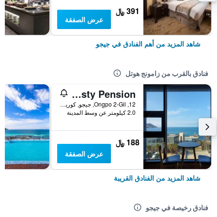
391 ﷼
عرض الصفقة
شاهد المزيد من أهم الفنادق في جيجو
فنادق بالقرب من زامونج هوتل
Jeju Majesty Pension
12, Ongpo 2-Gil, جيجو, كوريا الجنوبية
2.0 كيلومتر عن وسط المدينة
188 ﷼
عرض الصفقة
شاهد المزيد من الفنادق القريبة
فنادق رخيصة في جيجو