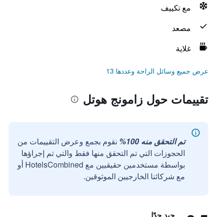
مع تكييف
مصعد
غلاية
عرض جميع وسائل الراحة وعددها 13
تقييمات حول زامونج هوتل
تم التحقق منه 100%
نقوم بجمع وعرض التقييمات من
الحجوزات التي تم التحقق منها فقط والتي تم إجراؤها
بواسطة مستخدمين حقيقيين مع HotelsCombined أو
مع شركائنا الخارجيين الموثوقين.
جيد جدًا