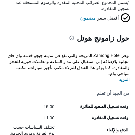
*
يشمل المجموع الضرائب المحلية المقدرة والرسوم المستحقة عند
تسجيل المغادرة.
أفضل سعر
مضمون
حول زامونج هوتل
توفر Zamong Hotel المريحة والتي تقع في مدينة جيجو خدمة واي فاي
مجانية بالإضافة إلى استقبال على مدار الساعة ومعاملات فورية للحجز
والمغادرة. كما يوفر هذا الفندق للنزلاء مكتب تأجير سيارات، مكتب
سياحي وام...
المزيد
من الجيد أن تعلم
15:00
وقت تسجيل الصعود للطائرة
11:00
وقت تسجيل المغادرة
تختلف السياسات حسب
الدفع والإلغاء
نوع الغرفة ومزود الخدمة.