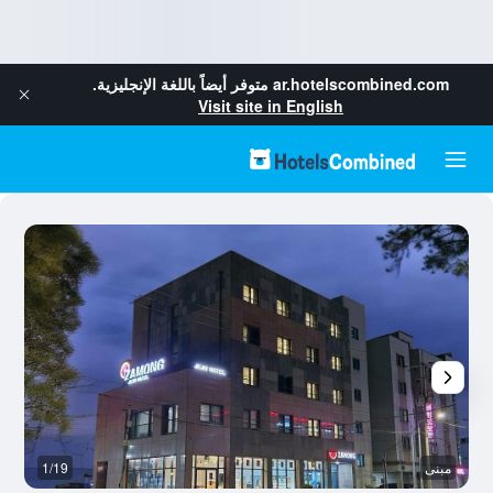
ar.hotelscombined.com
متوفر أيضاً باللغة الإنجليزية.
Visit site in English
مبنى
1/19
ال