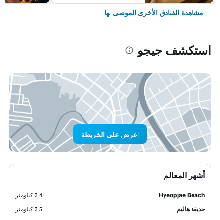
مشاهدة الفنادق الأخرى الموصى بها
استكشف جيجو
اعرض على الخريطة
أشهر المعالم
Hyeopjae Beach
3.4 كيلومتر
حديقة هاليم
3.5 كيلومتر