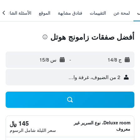
لمحة عن
التقييمات
فنادق مشابهة
الموقع
الأسئلة الشائعة
أفضل صفقات زامونج هوتل
ج 14/8
-
س 15/8
2 من الضيوف، غرفة واحدة
145 ﷼
Deluxe room، نوع السرير غير
معروف
سعر الليلة شامل الرسوم