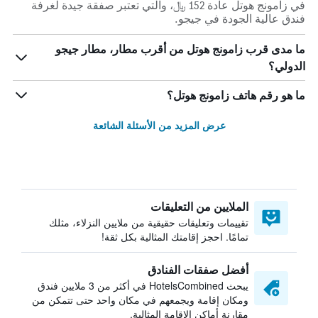
في زامونج هوتل عادة 152 ﷼، والتي تعتبر صفقة جيدة لغرفة
فندق عالية الجودة في جيجو.
ما مدى قرب زامونج هوتل من أقرب مطار، مطار جيجو
الدولي؟
ما هو رقم هاتف زامونج هوتل؟
عرض المزيد من الأسئلة الشائعة
الملايين من التعليقات
تقييمات وتعليقات حقيقية من ملايين النزلاء، مثلك
تمامًا. احجز إقامتك المثالية بكل ثقة!
أفضل صفقات الفنادق
يبحث HotelsCombined في أكثر من 3 ملايين فندق
ومكان إقامة ويجمعهم في مكان واحد حتى تتمكن من
مقارنة أماكن الإقامة المثالية.