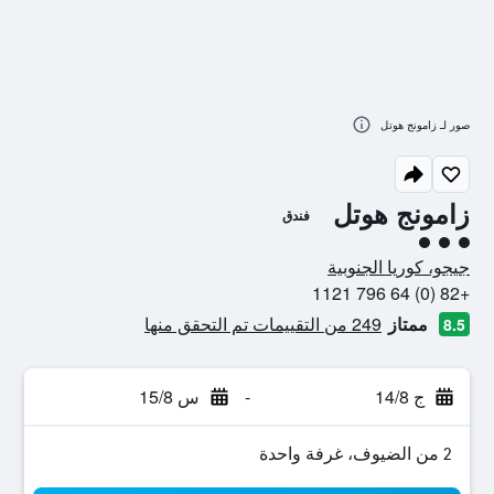
صور لـ زامونج هوتل
زامونج هوتل
فندق
تقييم فئة 3
جيجو، كوريا الجنوبية
+82 (0) 64 796 1121
ممتاز
249 من التقييمات تم التحقق منها
8.5
ج 14/8
-
س 15/8
2 من الضيوف، غرفة واحدة