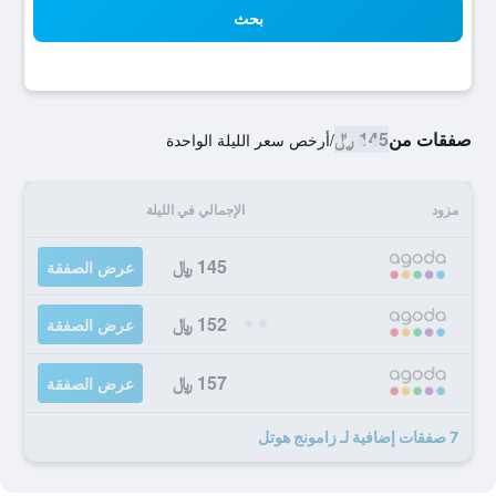
بحث
صفقات من
145 ﷼
/
أرخص سعر الليلة الواحدة
مزود
الإجمالي في الليلة
145 ﷼
عرض الصفقة
152 ﷼
عرض الصفقة
157 ﷼
عرض الصفقة
7 صفقات إضافية لـ زامونج هوتل