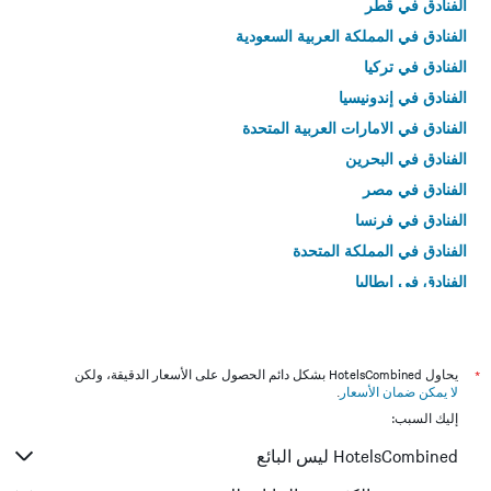
الفنادق في قطر
الفنادق في المملكة العربية السعودية
الفنادق في تركيا
الفنادق في إندونيسيا
الفنادق في الامارات العربية المتحدة
الفنادق في البحرين
الفنادق في مصر
الفنادق في فرنسا
الفنادق في المملكة المتحدة
الفنادق في إيطاليا
الفنادق في تايلاند
*
يحاول HotelsCombined بشكل دائم الحصول على الأسعار الدقيقة، ولكن
لا يمكن ضمان الأسعار
.
إليك السبب:
HotelsCombined ليس البائع