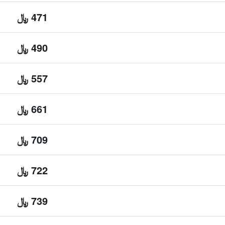
471 ﷼
490 ﷼
557 ﷼
661 ﷼
709 ﷼
722 ﷼
739 ﷼