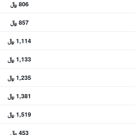
806 ﷼
857 ﷼
1,114 ﷼
1,133 ﷼
1,235 ﷼
1,381 ﷼
1,519 ﷼
453 ﷼