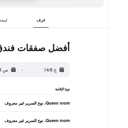
غرف
لمحة
أفضل صفقات فندق 
ج 14/8
-
س 15/8
نوع الإقامة
Queen room، نوع السرير غير معروف
Queen room، نوع السرير غير معروف