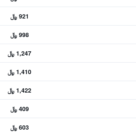
921 ﷼
998 ﷼
1,247 ﷼
1,410 ﷼
1,422 ﷼
409 ﷼
603 ﷼