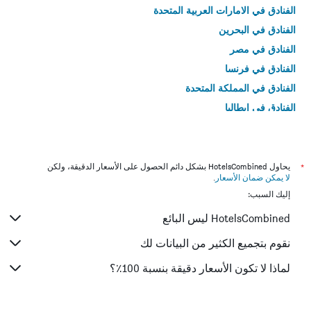
الفنادق في الامارات العربية المتحدة
الفنادق في البحرين
الفنادق في مصر
الفنادق في فرنسا
الفنادق في المملكة المتحدة
الفنادق في إيطاليا
الفنادق في تايلاند
*
يحاول HotelsCombined بشكل دائم الحصول على الأسعار الدقيقة، ولكن
لا يمكن ضمان الأسعار
.
إليك السبب:
HotelsCombined ليس البائع
نقوم بتجميع الكثير من البيانات لك
لماذا لا تكون الأسعار دقيقة بنسبة 100٪؟