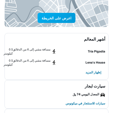
اعرض على الخريطة
أشهر المعالم
مسافة مشي إلى 6 من الدقائق
0.5
Tria Pigadia
كيلومتر
مسافة مشي إلى 6 من الدقائق
0.5
Lena's House
كيلومتر
إظهار المزيد
سيارت ايجار
المعدل اليومي 74 ﷼
سيارات للاستئجار في ميكونوس