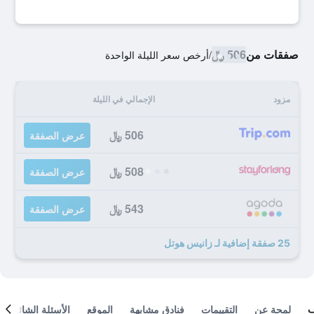
صفقات من
506 ﷼
/
أرخص سعر الليلة الواحدة
مزود
الإجمالي في الليلة
506 ﷼
عرض الصفقة
508 ﷼
عرض الصفقة
543 ﷼
عرض الصفقة
25 صفقة إضافية لـ زانيس هوتل
لمحة عن
التقييمات
فنادق مشابهة
الموقع
الأسئلة الشائعة