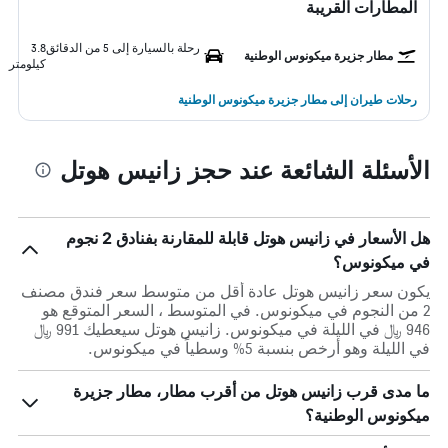
المطارات القريبة
رحلة بالسيارة إلى 5 من الدقائق
3.8
مطار جزيرة ميكونوس الوطنية
كيلومتر
رحلات طيران إلى مطار جزيرة ميكونوس الوطنية
الأسئلة الشائعة عند حجز زانيس هوتل
هل الأسعار في زانيس هوتل قابلة للمقارنة بفنادق 2 نجوم
في ميكونوس؟
يكون سعر زانيس هوتل عادة أقل من متوسط ​​سعر فندق مصنف
2 من النجوم في ميكونوس. في المتوسط ، السعر المتوقع هو
946 ﷼ في الليلة في ميكونوس. زانيس هوتل سيعطيك 991 ﷼
في الليلة وهو أرخص بنسبة 5% وسطياً في ميكونوس.
ما مدى قرب زانيس هوتل من أقرب مطار، مطار جزيرة
ميكونوس الوطنية؟