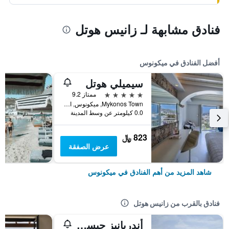
فنادق مشابهة لـ زانيس هوتل
أفضل الفنادق في ميكونوس
سيميلي هوتل
5 نجوم
ممتاز 9.2
Mykonos Town, ميكونوس, اليونان
0.0 كيلومتر عن وسط المدينة
823 ﷼
عرض الصفقة
شاهد المزيد من أهم الفنادق في ميكونوس
فنادق بالقرب من زانيس هوتل
أندريانيز جيست هاوس