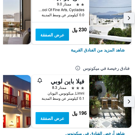
2 نجمتين
ممتاز 9.0
School Of Fine Arts, Cyclades, ميكونوس, اليونان
0.0 كيلومتر عن وسط المدينة
230 ﷼
عرض الصفقة
شاهد المزيد من الفنادق القريبة
فنادق رخيصة في ميكونوس
فيلا باين لوبي
3 نجوم
ممتاز 8.3
Limni, ميكونوس, اليونان
0.1 كيلومتر عن وسط المدينة
196 ﷼
عرض الصفقة
شاهد أرخص الفنادق في ميكونوس