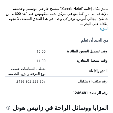
يتميز مكان إقامة "Zannis Hotel" بمسبح خارجي موسمي وحديقة،
بالإضافة إلى بار، كما يقع في مركز مدينة ميكونوس على بُعد 600 م من
شاطئ ميجالي أموس. توفر كل وحدة في هذا الفندق المصنف 3 نجوم
إطلالة على البحر ...
المزيد
من الجيد أن تعلم
15:00
وقت تسجيل الصعود للطائرة
11:00
وقت تسجيل المغادرة
تختلف السياسات حسب
الدفع والإلغاء
نوع الغرفة ومزود الخدمة.
+30 228 902 2486
رقم مكتب الاستقبال
رقم الرخصة: 1246481
المزايا ووسائل الراحة في زانيس هوتل