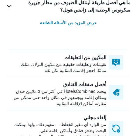
ما هي أفضل طريقة لينتقل الضيوف من مطار جزيرة
ميكونوس الوطنية إلى زانيس هوتل؟
عرض المزيد من الأسئلة الشائعة
الملايين من التعليقات
تقييمات وتعليقات حقيقية من ملايين النزلاء، مثلك
تمامًا. احجز إقامتك المثالية بكل ثقة!
أفضل صفقات الفنادق
يبحث HotelsCombined في أكثر من 3 ملايين فندق
ومكان إقامة ويجمعهم في مكان واحد حتى تتمكن من
مقارنة أماكن الإقامة المثالية.
إلغاء مجاني
من الوارد أن تتغير الخطط — نتفهم ذلك. ولهذا يمكنك
البحث وحجز فنادق وأماكن إقامة على