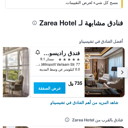
مسح كل شيء لعرض التقييمات.
فنادق مشابهة لـ Zarea Hotel
أفضل الفنادق في تشيسيناو
فندق راديسون بلو ليوجراند
5 نجوم
ممتاز 9.1
Mitropolit Varlaam Str. 77, تشيسيناو, مولدوفا
0.0 كيلومتر عن وسط المدينة
735 ﷼
عرض الصفقة
شاهد المزيد من أهم الفنادق في تشيسيناو
فنادق بالقرب من Zarea Hotel