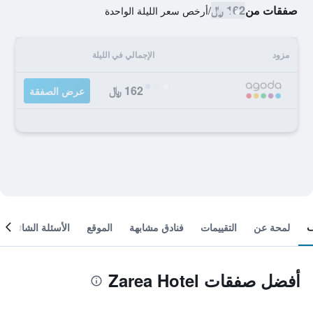
صفقات من
162 ﷼
/
أرخص سعر الليلة الواحدة
مزود
الإجمالي في الليلة
162 ﷼
عرض الصفقة
لمحة عن
التقييمات
فنادق مشابهة
الموقع
الأسئلة الشائعة
أفضل صفقات Zarea Hotel