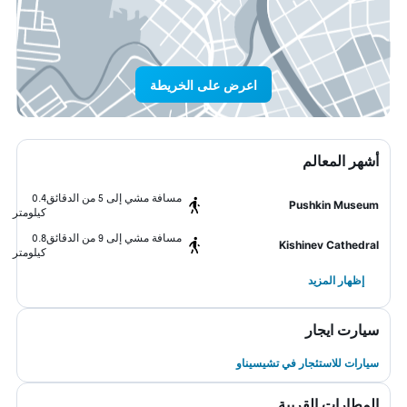
اعرض على الخريطة
أشهر المعالم
مسافة مشي إلى 5 من الدقائق
0.4
Pushkin Museum
كيلومتر
مسافة مشي إلى 9 من الدقائق
0.8
Kishinev Cathedral
كيلومتر
إظهار المزيد
سيارت ايجار
سيارات للاستئجار في تشيسيناو
المطارات القريبة