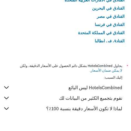
الفنادق في البحرين
الفنادق في مصر
الفنادق في فرنسا
الفنادق في المملكة المتحدة
الفنادق في إيطاليا
الفنادق في تايلاند
*
يحاول HotelsCombined بشكل دائم الحصول على الأسعار الدقيقة، ولكن
لا يمكن ضمان الأسعار
.
إليك السبب:
HotelsCombined ليس البائع
نقوم بتجميع الكثير من البيانات لك
لماذا لا تكون الأسعار دقيقة بنسبة 100٪؟