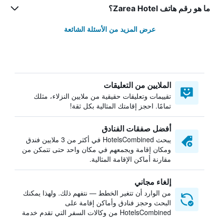
ما هو رقم هاتف Zarea Hotel؟
عرض المزيد من الأسئلة الشائعة
الملايين من التعليقات
تقييمات وتعليقات حقيقية من ملايين النزلاء، مثلك
تمامًا. احجز إقامتك المثالية بكل ثقة!
أفضل صفقات الفنادق
يبحث HotelsCombined في أكثر من 3 ملايين فندق
ومكان إقامة ويجمعهم في مكان واحد حتى تتمكن من
مقارنة أماكن الإقامة المثالية.
إلغاء مجاني
من الوارد أن تتغير الخطط — نتفهم ذلك. ولهذا يمكنك
البحث وحجز فنادق وأماكن إقامة على
HotelsCombined من وكالات السفر التي تقدم خدمة