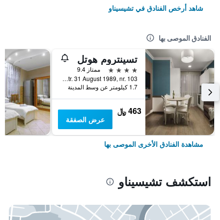
شاهد أرخص الفنادق في تشيسيناو
الفنادق الموصى بها
تسينتروم هوتل
4 نجوم
ممتاز 9.4
Str. 31 August 1989, nr. 103, تشيسيناو, مولدوفا
1.7 كيلومتر عن وسط المدينة
463 ﷼
عرض الصفقة
مشاهدة الفنادق الأخرى الموصى بها
استكشف تشيسيناو