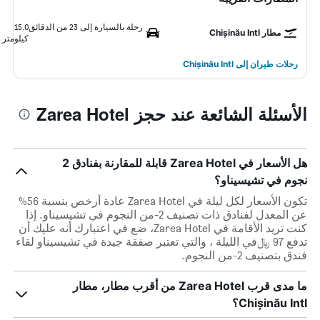
رحلة بالسيارة إلى 23 من الدقائق
15.0
مطار Chișinău Intl
كيلومتر
رحلات طيران إلى Chișinău Intl
الأسئلة الشائعة عند حجز Zarea Hotel
هل الأسعار في Zarea Hotel قابلة للمقارنة بفنادق 2
نجوم في تشيسيناو؟
تكون الأسعار لكل ليلة في Zarea Hotel عادة أرخص بنسبة 56%
عن المعدل لفنادق ذات تصنيف 2-من النجوم في تشيسيناو. إذا
كنت تريد الأقامة في Zarea Hotel، ضع في اعتبارك أنه عليك أن
تدفع 97 ﷼في الليلة ، والتي تعتبر صفقة جيدة في تشيسيناو لقاء
فندق بتصنيف 2-من النجوم.
ما مدى قرب Zarea Hotel من أقرب مطار، مطار
Chișinău Intl؟