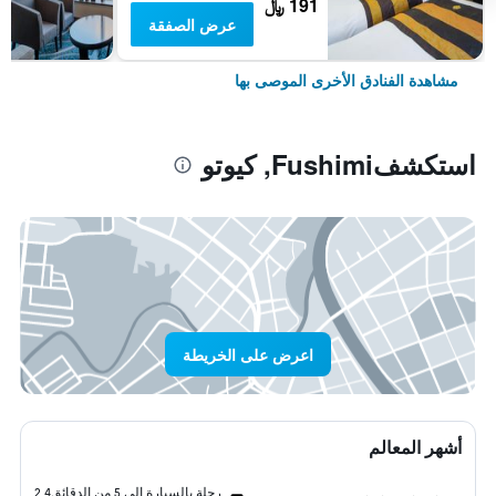
191 ﷼
عرض الصفقة
مشاهدة الفنادق الأخرى الموصى بها
استكشفFushimi, كيوتو
اعرض على الخريطة
أشهر المعالم
رحلة بالسيارة إلى 5 من الدقائق
2.4