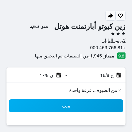
زين كيوتو أبارتمنت هوتل
شقق فندقية
3 نجوم
كيوتو، اليابان
+81 756 463 000
ممتاز
1,945 من التقييمات تم التحقق منها
9.2
ح 16/8
-
ن 17/8
2 من الضيوف، غرفة واحدة
بحث