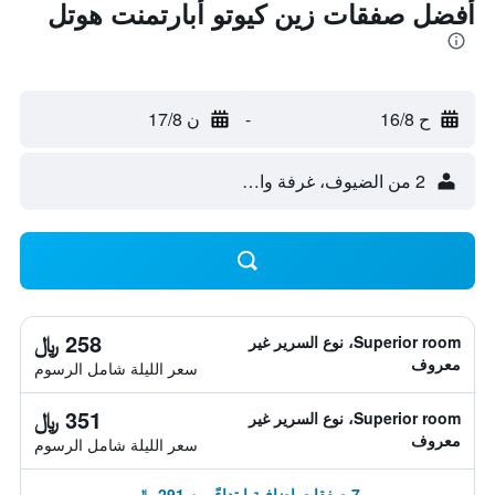
أفضل صفقات زين كيوتو أبارتمنت هوتل
ح 16/8
-
ن 17/8
2 من الضيوف، غرفة واحدة
258 ﷼
Superior room، نوع السرير غير
معروف
سعر الليلة شامل الرسوم
351 ﷼
Superior room، نوع السرير غير
معروف
سعر الليلة شامل الرسوم
7 صفقات إضافية ابتداءً من 291 ﷼