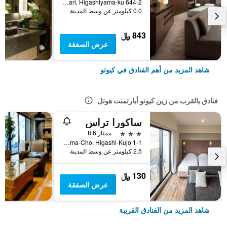
644-2 Sanjusangendo-Mawari, Higashiyama-ku, كيوتو, اليابان
0.0 كيلومتر عن وسط المدينة
843 ﷼
عرض الصفقة
شاهد المزيد من أهم الفنادق في كيوتو
فنادق بالقرب من زين كيوتو أبارتمنت هوتل
ساكورا تراس
3 نجوم
ممتاز 8.6
1-1 Karasuma-Cho, Higashi-Kujo, كيوتو, اليابان
2.5 كيلومتر عن وسط المدينة
130 ﷼
عرض الصفقة
شاهد المزيد من الفنادق القريبة