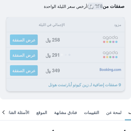
صفقات من
258 ﷼
/
أرخص سعر الليلة الواحدة
مزود
الإجمالي في الليلة
258 ﷼
عرض الصفقة
291 ﷼
عرض الصفقة
349 ﷼
عرض الصفقة
9 صفقات إضافية لـ زين كيوتو أبارتمنت هوتل
لمحة عن
التقييمات
فنادق مشابهة
الموقع
الأسئلة الشائعة