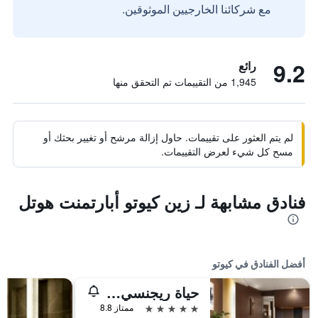
مع شركائنا الخارجيين الموثوقين.
9.2
رائع
1,945 من التقييمات تم التحقق منها
لم يتم العثور على تقييمات. حاول إزالة مرشح أو تغيير بحثك أو
مسح كل شيء لعرض التقييمات.
فنادق مشابهة لـ زين كيوتو أبارتمنت هوتل
أفضل الفنادق في كيوتو
حياة ريجنسي كيوتو
5 نجوم
ممتاز 8.8