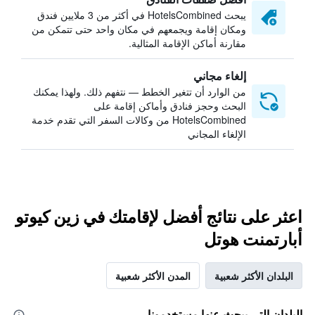
يبحث HotelsCombined في أكثر من 3 ملايين فندق
ومكان إقامة ويجمعهم في مكان واحد حتى تتمكن من
مقارنة أماكن الإقامة المثالية.
إلغاء مجاني
من الوارد أن تتغير الخطط — نتفهم ذلك. ولهذا يمكنك
البحث وحجز فنادق وأماكن إقامة على
HotelsCombined من وكالات السفر التي تقدم خدمة
الإلغاء المجاني
اعثر على نتائج أفضل لإقامتك في زين كيوتو
أبارتمنت هوتل
البلدان الأكثر شعبية
المدن الأكثر شعبية
البلدان التي يبحث عنها مستخدمونا