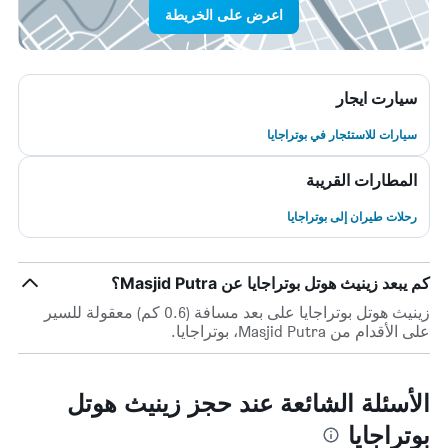
اعرض على الخريطة
سيارت ايجار
سيارات للاستئجار في بوتراجايا
المطارات القريبة
رحلات طيران إلى بوتراجايا
كم يبعد زينيث هوتل بوتراجايا عن Masjid Putra؟
زينيث هوتل بوتراجايا على بعد مسافة (0.6 كم) معقولة للسير
على الأقدام من Masjid Putra، بوتراجايا.
الأسئلة الشائعة عند حجز زينيث هوتل
بوتراجايا