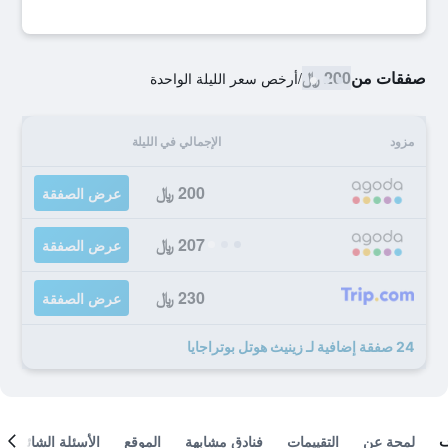
صفقات من
200 ﷼
/
أرخص سعر الليلة الواحدة
مزود
الإجمالي في الليلة
200 ﷼
عرض الصفقة
207 ﷼
عرض الصفقة
230 ﷼
عرض الصفقة
24 صفقة إضافية لـ زينيث هوتل بوتراجايا
لمحة عن
التقييمات
فنادق مشابهة
الموقع
الأسئلة الشائعة