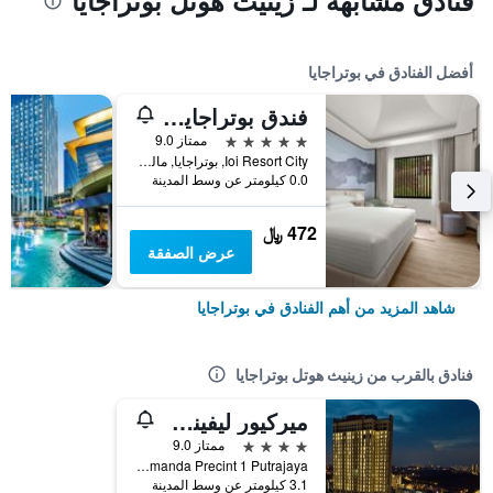
فنادق مشابهة لـ زينيث هوتل بوتراجايا
أفضل الفنادق في بوتراجايا
فندق بوتراجايا ماريوت
5 نجوم
ممتاز 9.0
Ioi Resort City, بوتراجايا, ماليزيا
0.0 كيلومتر عن وسط المدينة
472 ﷼
عرض الصفقة
شاهد المزيد من أهم الفنادق في بوتراجايا
فنادق بالقرب من زينيث هوتل بوتراجايا
ميركيور ليفينج بوتراجايا
4 نجوم
ممتاز 9.0
Block A Shaftsbury Tower Jalan Alamanda Precint 1 Putrajaya, بوتراجايا, ماليزيا
3.1 كيلومتر عن وسط المدينة