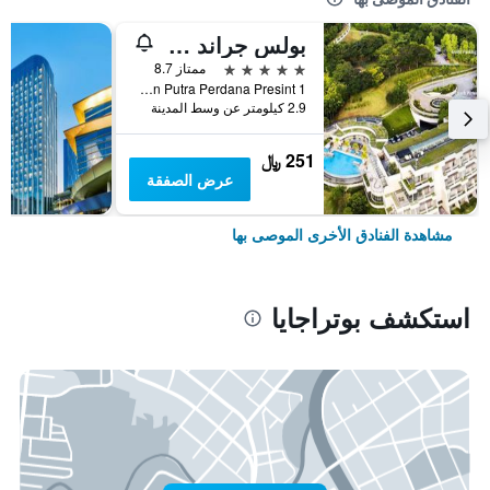
بولس جراند هوتل
5 نجوم
ممتاز 8.7
Taman Putra Perdana Presint 1, بوتراجايا, ماليزيا
2.9 كيلومتر عن وسط المدينة
251 ﷼
عرض الصفقة
مشاهدة الفنادق الأخرى الموصى بها
استكشف بوتراجايا