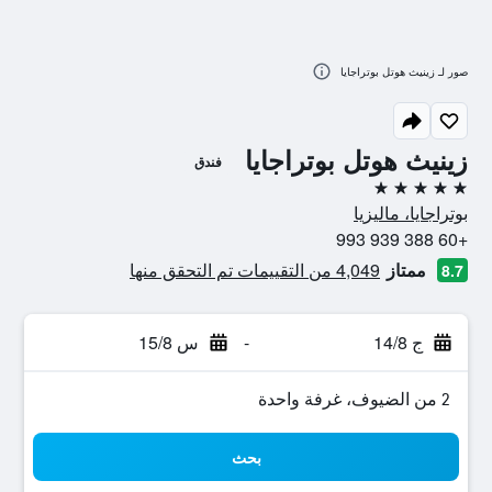
صور لـ زينيث هوتل بوتراجايا
زينيث هوتل بوتراجايا
فندق
5 نجوم
بوتراجايا، ماليزيا
+60 388 939 993
ممتاز
4,049 من التقييمات تم التحقق منها
8.7
ج 14/8
-
س 15/8
2 من الضيوف، غرفة واحدة
بحث