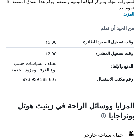
للسيارات مجاناً ومركز للياقة البدنية ومطعم. يوفر هذا الفندق المصنف 5
نجوم خد...
المزيد
من الجيد أن تعلم
15:00
وقت تسجيل الصعود للطائرة
12:00
وقت تسجيل المغادرة
تختلف السياسات حسب
الدفع والإلغاء
نوع الغرفة ومزود الخدمة.
+60 388 939 993
رقم مكتب الاستقبال
المزايا ووسائل الراحة في زينيث هوتل
بوتراجايا
حمام سباحة خارجي