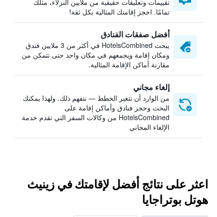
تقييمات وتعليقات حقيقية من ملايين النزلاء، مثلك
تمامًا. احجز إقامتك المثالية بكل ثقة!
أفضل صفقات الفنادق
يبحث HotelsCombined في أكثر من 3 ملايين فندق
ومكان إقامة ويجمعهم في مكان واحد حتى تتمكن من
مقارنة أماكن الإقامة المثالية.
إلغاء مجاني
من الوارد أن تتغير الخطط — نتفهم ذلك. ولهذا يمكنك
البحث وحجز فنادق وأماكن إقامة على
HotelsCombined من وكالات السفر التي تقدم خدمة
الإلغاء المجاني
اعثر على نتائج أفضل لإقامتك في زينيث
هوتل بوتراجايا