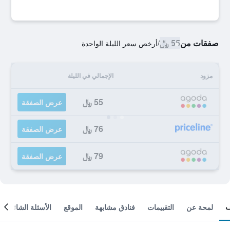
صفقات من
55 ﷼
/
أرخص سعر الليلة الواحدة
مزود
الإجمالي في الليلة
55 ﷼
عرض الصفقة
76 ﷼
عرض الصفقة
79 ﷼
عرض الصفقة
لمحة عن
التقييمات
فنادق مشابهة
الموقع
الأسئلة الشائعة