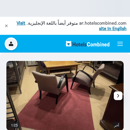
ar.hotelscombined.com
متوفر أيضاً باللغة الإنجليزية.
Visit
site in English
آخر
1/25
ح