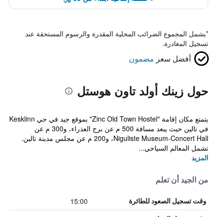
*
يشمل المجموع الضرائب المحلية المقدرة والرسوم المستحقة عند
تسجيل المغادرة.
أفضل سعر
مضمون
حول زينك أولد تاون هوستل
يتمتع مكان إقامة "Zinc Old Town Hostel" بموقع جيد في حي Kesklinn
في تالين حيث يبعد مسافة 500 م عن برج العذراء، و300 م عن
Niguliste Museum-Concert Hall، و200 م عن مجلس مدينة تالين.
تشمل المعالم السياحي...
المزيد
من الجيد أن تعلم
15:00
وقت تسجيل الصعود للطائرة