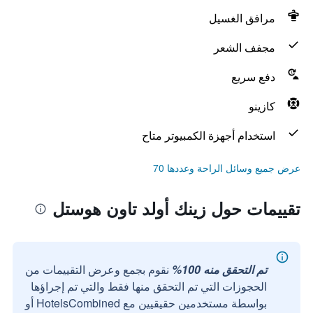
مرافق الغسيل
مجفف الشعر
دفع سريع
كازينو
استخدام أجهزة الكمبيوتر متاح
عرض جميع وسائل الراحة وعددها 70
تقييمات حول زينك أولد تاون هوستل
تم التحقق منه 100%
نقوم بجمع وعرض التقييمات من
الحجوزات التي تم التحقق منها فقط والتي تم إجراؤها
بواسطة مستخدمين حقيقيين مع HotelsCombined أو