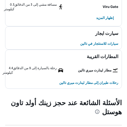
مسافة مشي إلى 3 من الدقائق
0.3
Viru Gate
كيلومتر
إظهار المزيد
سيارت ايجار
سيارات للاستئجار في تالين
المطارات القريبة
رحلة بالسيارة إلى 9 من الدقائق
4.4
مطار لينارت ميري تالين
كيلومتر
رحلات طيران إلى مطار لينارت ميري تالين
الأسئلة الشائعة عند حجز زينك أولد تاون
هوستل