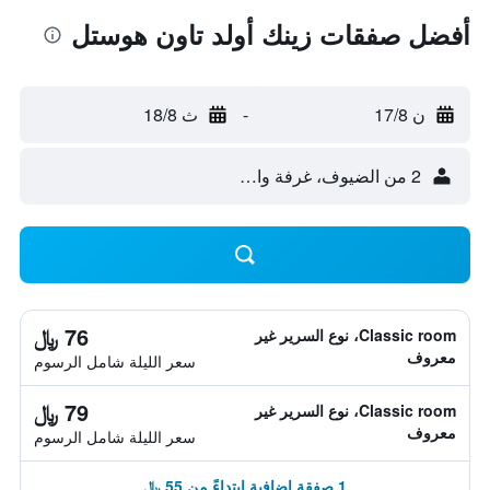
أفضل صفقات زينك أولد تاون هوستل
ن 17/8
-
ث 18/8
2 من الضيوف، غرفة واحدة
76 ﷼
Classic room، نوع السرير غير
معروف
سعر الليلة شامل الرسوم
79 ﷼
Classic room، نوع السرير غير
معروف
سعر الليلة شامل الرسوم
1 صفقة إضافية ابتداءً من 55 ﷼