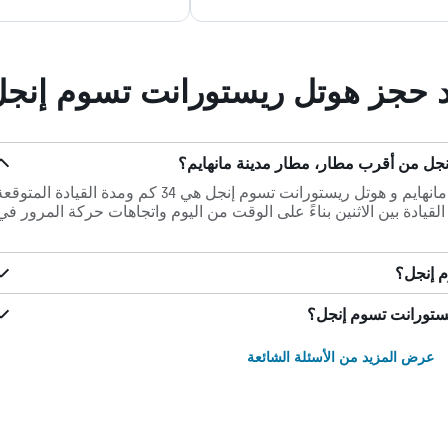
ند حجز هوتل ريستورانت تسوم إنج
جل من أقرب مطار، مطار مدينة مانهايم؟
المسافة بين أقرب مطار، مطار مدينة مانهايم و هوتل ريستورانت تسوم إنجل هي 34 كم ومدة القيادة المتو
ف وقت القيادة بين الاثنين بناءً على الوقت من اليوم واتجاهات حركة المرور في
م إنجل؟
يستورانت تسوم إنجل؟
عرض المزيد من الأسئلة الشائعة