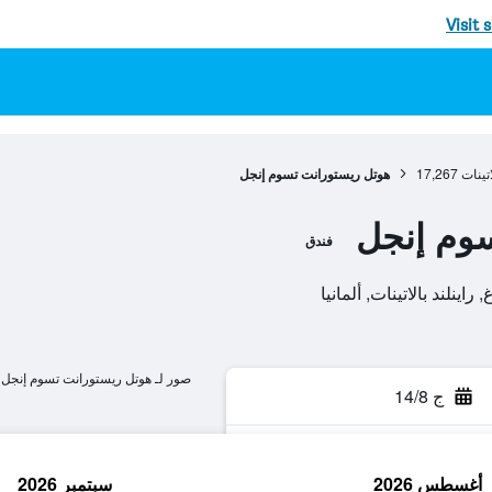
Visit 
اتينات
17,267
هوتل ريستورانت تسوم إنجل
وم إنجل
فندق
صور لـ هوتل ريستورانت تسوم إنجل
ج 14/8
أغسطس 2026
سبتمبر 2026