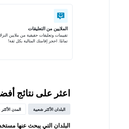
الملايين من التعليقات
تقييمات وتعليقات حقيقية من ملايين النزلا
تمامًا. احجز إقامتك المثالية بكل ثقة!
اعثر على نتائج أف
البلدان الأكثر شعبية
المدن الأكثر 
البلدان التي يبحث عنها مستخد