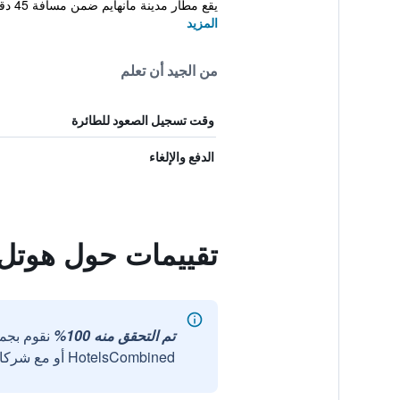
يقع مطار مدينة مانهايم ضمن مسافة 45 دقيقة ب...
المزيد
من الجيد أن تعلم
وقت تسجيل الصعود للطائرة
الدفع والإلغاء
تقييمات حول هوتل
تم التحقق منه 100%
نقوم بجم
HotelsCombined أو مع شركائنا الخارجيين الموثوقين.