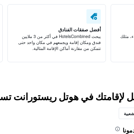
أفضل صفقات الفنادق
ء، مثلك
يبحث HotelsCombined في أكثر من 3 ملايين
فندق ومكان إقامة ويجمعهم في مكان واحد حتى
تتمكن من مقارنة أماكن الإقامة المثالية.
ضل لإقامتك في هوتل ريستورانت تس
شعبية
مونا