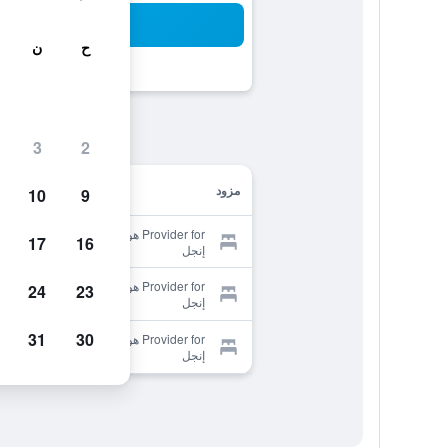
بح
ح
ن
3
2
مزود
10
9
Provider for هوتل ريستورانت تسوم
17
16
إنجل
Provider for هوتل ريستورانت تسوم
24
23
إنجل
31
30
Provider for هوتل ريستورانت تسوم
إنجل