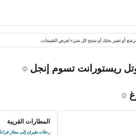
ة مرشح أو تغيير بحثك أو مسح كل شيء لعرض التقييمات.
وتل ريستورانت تسوم إنجل
غ
المطارات القريبة
رحلات طيران إلى مطار فران