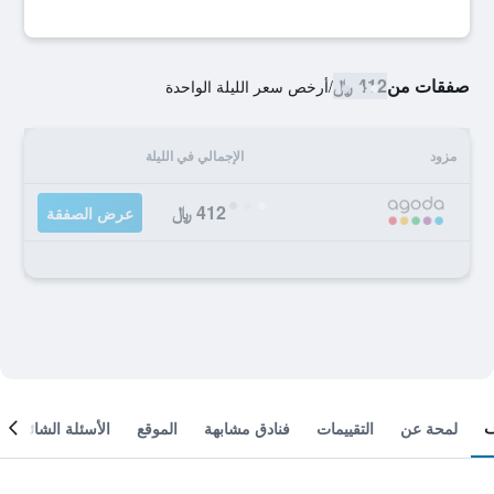
صفقات من
412 ﷼
/
أرخص سعر الليلة الواحدة
مزود
الإجمالي في الليلة
412 ﷼
عرض الصفقة
لمحة عن
التقييمات
فنادق مشابهة
الموقع
الأسئلة الشائعة