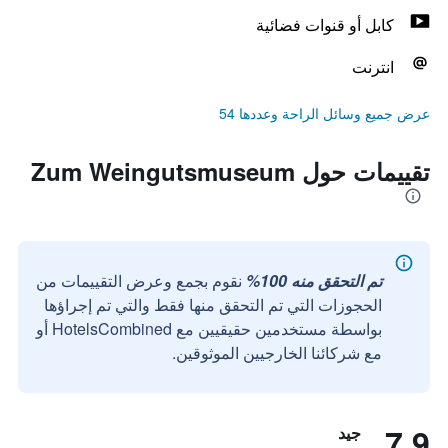
كابل أو قنوات فضائية
انترنت
عرض جميع وسائل الراحة وعددها 54
تقييمات حول Zum Weingutsmuseum
تم التحقق منه 100%
نقوم بجمع وعرض التقييمات من
الحجوزات التي تم التحقق منها فقط والتي تم إجراؤها
بواسطة مستخدمين حقيقيين مع HotelsCombined أو
مع شركائنا الخارجيين الموثوقين.
7.9
جيد