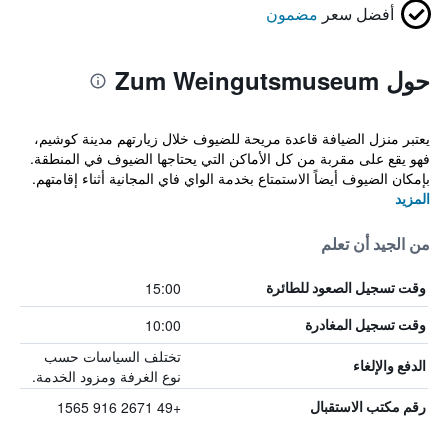
أفضل سعر
مضمون
حول Zum Weingutsmuseum
يعتبر منزل الضيافة قاعدة مريحة للضيوف خلال زيارتهم مدينة كوشيم،
فهو يقع على مقربة من كل الأماكن التي يحتاجها الضيوف في المنطقة.
بإمكان الضيوف أيضاً الاستمتاع بخدمة الواي فاي المجانية أثناء إقامتهم.
المزيد
من الجيد أن تعلم
15:00
وقت تسجيل الصعود للطائرة
10:00
وقت تسجيل المغادرة
تختلف السياسات حسب
الدفع والإلغاء
نوع الغرفة ومزود الخدمة.
+49 2671 916 1565
رقم مكتب الاستقبال