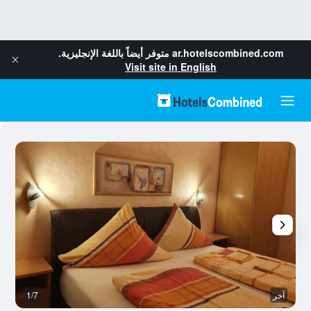
ar.hotelscombined.com
متوفر أيضاً باللغة الإنجليزية.
Visit site in English
آخر
1/7
آخ