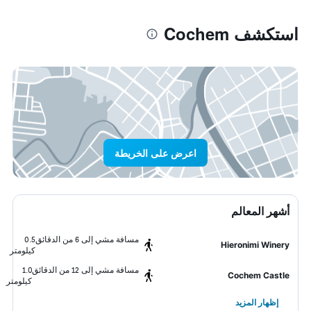
استكشف Cochem
اعرض على الخريطة
أشهر المعالم
مسافة مشي إلى 6 من الدقائق
0.5
Hieronimi Winery
كيلومتر
مسافة مشي إلى 12 من الدقائق
1.0
Cochem Castle
كيلومتر
إظهار المزيد