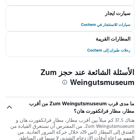
سيارت ايجار
سيارات للاستئجار في Cochem
المطارات القريبة
رحلات طيران إلى Cochem
الأسئلة الشائعة عند حجز Zum
Weingutsmuseum
ما مدى قرب Zum Weingutsmuseum من أقرب
مطار، مطار فرانكفورت هان؟
هناك 37.5 كم ميلاً بين أقرب مطار، مطار فرانكفورت هان و
Zum Weingutsmuseum. من المفترض أن تستغرق القيادة من
الفندق إلى المطار 0س 29د خلال حركة المرور العادية. من
المهم مراعاة أوقات الازدحام الشديد، لا سيما في المناطق