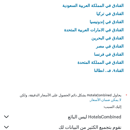
الفنادق في المملكة العربية السعودية
الفنادق في تركيا
الفنادق في إندونيسيا
الفنادق في الامارات العربية المتحدة
الفنادق في البحرين
الفنادق في مصر
الفنادق في فرنسا
الفنادق في المملكة المتحدة
الفنادق في إيطاليا
الفنادق في تايلاند
*
يحاول HotelsCombined بشكل دائم الحصول على الأسعار الدقيقة، ولكن
لا يمكن ضمان الأسعار
.
إليك السبب:
HotelsCombined ليس البائع
نقوم بتجميع الكثير من البيانات لك