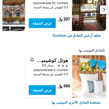
Moselpromenade 23, Cochem, راينلند بالاتينات, ألمانيا
0.3 كيلومتر عن وسط المدينة
207 ﷼
عرض الصفقة
شاهد أرخص الفنادق في Cochem
الفنادق الموصى بها
هوتل كوشيمير يونج
3 نجوم
ممتاز 8.6
Moselpromenade 2, Cochem, راينلند بالاتينات, ألمانيا
0.3 كيلومتر عن وسط المدينة
566 ﷼
عرض الصفقة
مشاهدة الفنادق الأخرى الموصى بها