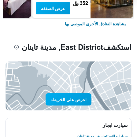
352 ﷼
عرض الصفقة
مشاهدة الفنادق الأخرى الموصى بها
استكشفEast District, مدينة تاينان
اعرض على الخريطة
سيارت ايجار
سيارات للاستئجار في مدينة تاينان