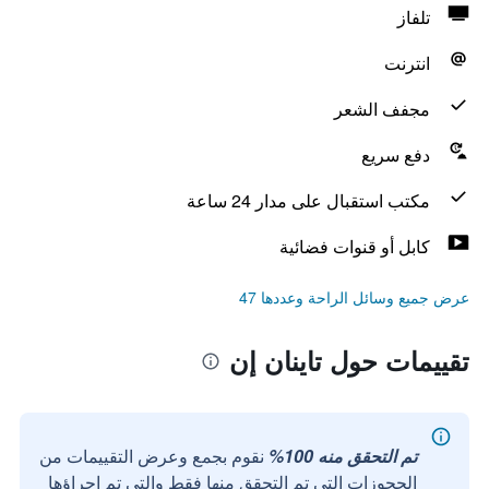
تلفاز
انترنت
مجفف الشعر
دفع سريع
مكتب استقبال على مدار 24 ساعة
كابل أو قنوات فضائية
عرض جميع وسائل الراحة وعددها 47
تقييمات حول تاينان إن
تم التحقق منه 100%
نقوم بجمع وعرض التقييمات من
الحجوزات التي تم التحقق منها فقط والتي تم إجراؤها