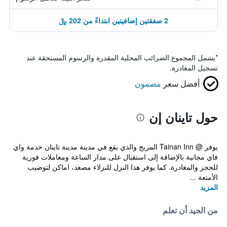
2 صفقتين إضافيتين ابتداءً من 202 ﷼
*
يشمل المجموع الضرائب المحلية المقدرة والرسوم المستحقة عند
تسجيل المغادرة.
أفضل سعر
مضمون
حول تاينان إن
يوفر @ Tainan Inn المريح والذي يقع في مدينة مدينة تاينان خدمة واي
فاي مجانية بالإضافة إلى استقبال على مدار الساعة ومعاملات فورية
للحجز والمغادرة. كما يوفر هذا النزل للنزلاء مصعد، اماكن لتوضيب
الأمتعة ...
المزيد
من الجيد أن تعلم