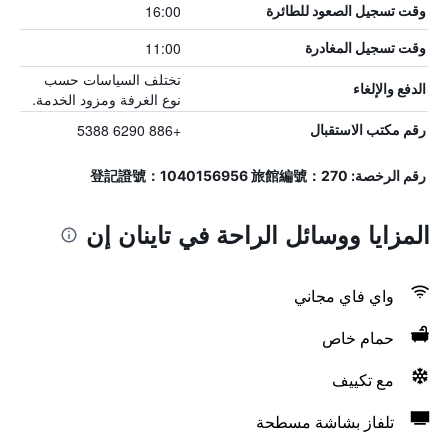
16:00
وقت تسجيل الصعود للطائرة
11:00
وقت تسجيل المغادرة
تختلف السياسات حسب
الدفع والإلغاء
نوع الغرفة ومزود الخدمة.
+886 6290 5388
رقم مكتب الاستقبال
رقم الرخصة: 登記證號：1040156956 旅館編號：270
المزايا ووسائل الراحة في تاينان إن
واي فاي مجاني
حمام خاص
مع تكييف
تلفاز بشاشة مسطحة