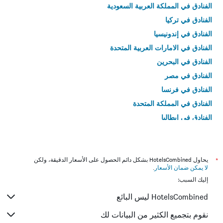
الفنادق في المملكة العربية السعودية
الفنادق في تركيا
الفنادق في إندونيسيا
الفنادق في الامارات العربية المتحدة
الفنادق في البحرين
الفنادق في مصر
الفنادق في فرنسا
الفنادق في المملكة المتحدة
الفنادق في إيطاليا
الفنادق في تايلاند
*
يحاول HotelsCombined بشكل دائم الحصول على الأسعار الدقيقة، ولكن
لا يمكن ضمان الأسعار
.
إليك السبب:
HotelsCombined ليس البائع
نقوم بتجميع الكثير من البيانات لك