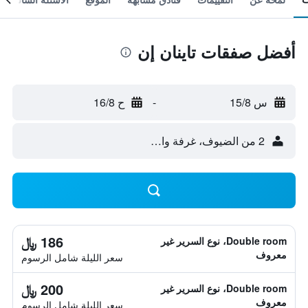
أفضل صفقات تاينان إن
س 15/8
-
ح 16/8
2 من الضيوف، غرفة واحدة
186 ﷼
Double room، نوع السرير غير
معروف
سعر الليلة شامل الرسوم
200 ﷼
Double room، نوع السرير غير
معروف
سعر الليلة شامل الرسوم