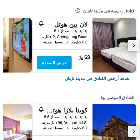
فنادق رخيصة في مدينة تاينان
لان يين هوتل
3 نجوم
ممتاز 8.1
No. 2, Chenggong Road, مدينة تاينان, تايوان
0.8 كيلومتر عن وسط المدينة
63 ﷼
عرض الصفقة
شاهد أرخص الفنادق في مدينة تاينان
الفنادق الموصى بها
كوينا بلازا هوتل تاينان
5 نجوم
ممتاز 8.6
No.99, Yongan 1st St, مدينة تاينان, تايوان
6.7 كيلومتر عن وسط المدينة