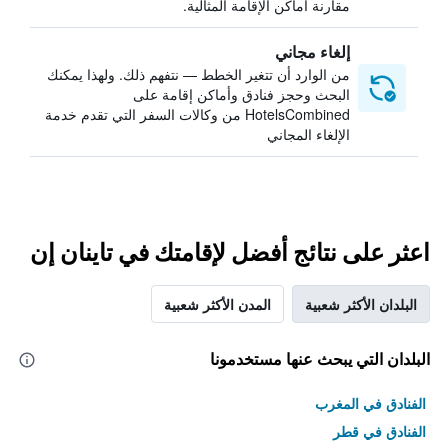
مقارنة أماكن الإقامة المثالية.
إلغاء مجاني
من الوارد أن تتغير الخطط — نتفهم ذلك. ولهذا يمكنك
البحث وحجز فنادق وأماكن إقامة على
HotelsCombined من وكالات السفر التي تقدم خدمة
الإلغاء المجاني
اعثر على نتائج أفضل لإقامتك في تاينان إن
البلدان الأكثر شعبية
المدن الأكثر شعبية
البلدان التي يبحث عنها مستخدمونا
الفنادق في المغرب
الفنادق في قطر