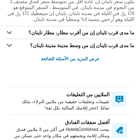
يكون سعر تاينان إن عادة أقل من متوسط ​​سعر فندق مصنف 2
من النجوم في مدينة تاينان. في المتوسط ، السعر المتوقع هو
176 ﷼ في الليلة في مدينة تاينان. تاينان إن سيعطيك 172 ﷼ في
الليلة وهو أرخص بنسبة 3% وسطياً في مدينة تاينان.
ما مدى قرب تاينان إن من أقرب مطار، مطار تاينان؟
ما مدى قرب تاينان إن من وسط مدينة مدينة تاينان؟
عرض المزيد من الأسئلة الشائعة
الملايين من التعليقات
تقييمات وتعليقات حقيقية من ملايين النزلاء، مثلك
تمامًا. احجز إقامتك المثالية بكل ثقة!
أفضل صفقات الفنادق
يبحث HotelsCombined في أكثر من 3 ملايين فندق
ومكان إقامة ويجمعهم في مكان واحد حتى تتمكن من