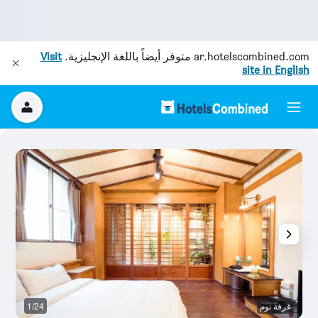
ar.hotelscombined.com
متوفر أيضاً باللغة الإنجليزية.
Visit
site in English
غرفة نوم
1/24
آخ