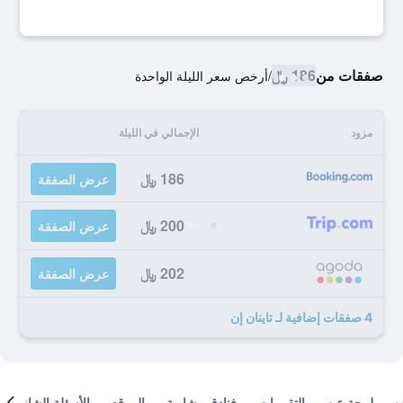
صفقات من
186 ﷼
/
أرخص سعر الليلة الواحدة
مزود
الإجمالي في الليلة
186 ﷼
عرض الصفقة
200 ﷼
عرض الصفقة
202 ﷼
عرض الصفقة
4 صفقات إضافية لـ تاينان إن
لمحة عن
التقييمات
فنادق مشابهة
الموقع
الأسئلة الشائعة