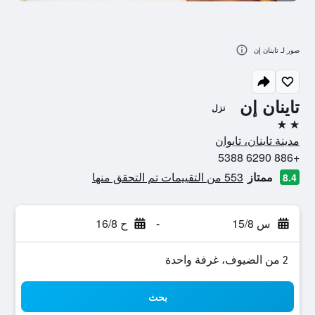
صور لـ تاينان إن
تاينان إن
نزل
2 نجمتين
مدينة تاينان، تايوان
+886 6290 5388
ممتاز
553 من التقييمات تم التحقق منها
8.4
س 15/8
-
ح 16/8
2 من الضيوف، غرفة واحدة
بحث