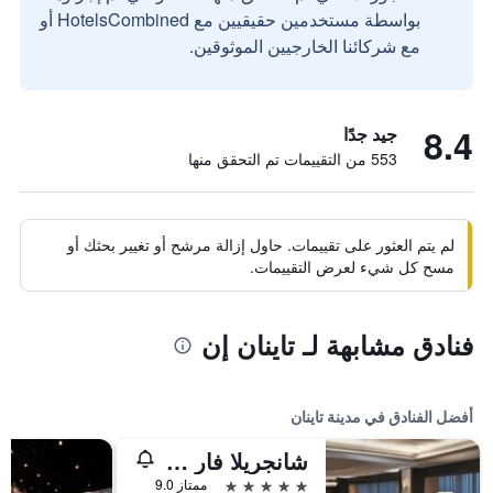
بواسطة مستخدمين حقيقيين مع HotelsCombined أو
مع شركائنا الخارجيين الموثوقين.
8.4
جيد جدًا
553 من التقييمات تم التحقق منها
لم يتم العثور على تقييمات. حاول إزالة مرشح أو تغيير بحثك أو
مسح كل شيء لعرض التقييمات.
فنادق مشابهة لـ تاينان إن
أفضل الفنادق في مدينة تاينان
شانجريلا فار إيسترن تاينان
5 نجوم
ممتاز 9.0