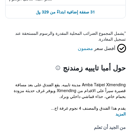
31 صفقة إضافية ابتداءً من 329 ﷼
*
يشمل المجموع الضرائب المحلية المقدرة والرسوم المستحقة عند
تسجيل المغادرة.
أفضل سعر
مضمون
حول أمبا تايبيه زمندنج
Amba Taipei Ximending مدينة تايبيه. يقع الفندق على بعد مسافة
قصيرة سيراً على الاقدام من Ximending ويوفر غرف حديثة مزودة
بحمام خاص، حذاء قماشي داخلي وبراد.
يقدم هذا الفندق والمصنف 4 نجوم غرفة اج...
المزيد
من الجيد أن تعلم