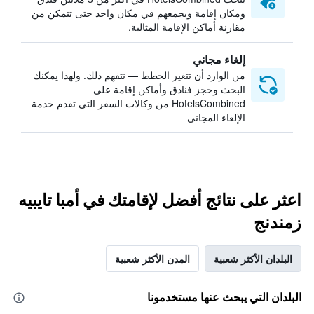
ومكان إقامة ويجمعهم في مكان واحد حتى تتمكن من
مقارنة أماكن الإقامة المثالية.
إلغاء مجاني
من الوارد أن تتغير الخطط — نتفهم ذلك. ولهذا يمكنك
البحث وحجز فنادق وأماكن إقامة على
HotelsCombined من وكالات السفر التي تقدم خدمة
الإلغاء المجاني
اعثر على نتائج أفضل لإقامتك في أمبا تايبيه
زمندنج
البلدان الأكثر شعبية
المدن الأكثر شعبية
البلدان التي يبحث عنها مستخدمونا