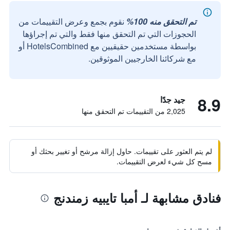
تم التحقق منه 100%
نقوم بجمع وعرض التقييمات من
الحجوزات التي تم التحقق منها فقط والتي تم إجراؤها
بواسطة مستخدمين حقيقيين مع HotelsCombined أو
مع شركائنا الخارجيين الموثوقين.
8.9
جيد جدًا
2,025 من التقييمات تم التحقق منها
لم يتم العثور على تقييمات. حاول إزالة مرشح أو تغيير بحثك أو
مسح كل شيء لعرض التقييمات.
فنادق مشابهة لـ أمبا تايبيه زمندنج