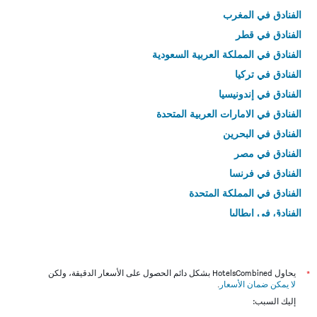
الفنادق في المغرب
الفنادق في قطر
الفنادق في المملكة العربية السعودية
الفنادق في تركيا
الفنادق في إندونيسيا
الفنادق في الامارات العربية المتحدة
الفنادق في البحرين
الفنادق في مصر
الفنادق في فرنسا
الفنادق في المملكة المتحدة
الفنادق في إيطاليا
الفنادق في تايلاند
*
يحاول HotelsCombined بشكل دائم الحصول على الأسعار الدقيقة، ولكن
لا يمكن ضمان الأسعار
.
إليك السبب: