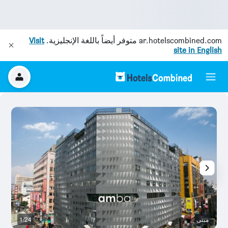
ar.hotelscombined.com
متوفر أيضاً باللغة الإنجليزية.
Visit
site in English
مبنى
1/24
رد