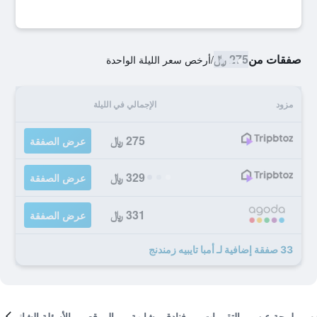
صفقات من
275 ﷼
/
أرخص سعر الليلة الواحدة
مزود
الإجمالي في الليلة
275 ﷼
عرض الصفقة
329 ﷼
عرض الصفقة
331 ﷼
عرض الصفقة
33 صفقة إضافية لـ أمبا تايبيه زمندنج
لمحة عن
التقييمات
فنادق مشابهة
الموقع
الأسئلة الشائعة