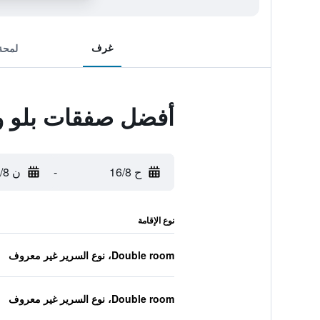
غرف
لمحة
أفضل صفقات بلو وو
ح 16/8
-
ن 17/8
نوع الإقامة
Double room، نوع السرير غير معروف
Double room، نوع السرير غير معروف