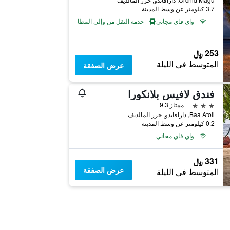
3.7 كيلومتر عن وسط المدينة
واي فاي مجاني
خدمة النقل من وإلى المطار
253 ﷼
المتوسط في الليلة
عرض الصفقة
فندق لافيس بلانكورا
3 نجوم
ممتاز 9.3
Baa Atoll, دارافاندو, جزر المالديف
0.2 كيلومتر عن وسط المدينة
واي فاي مجاني
331 ﷼
عرض الصفقة
المتوسط في الليلة