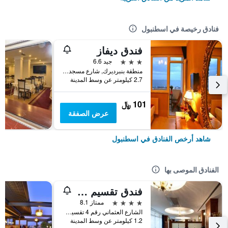
فنادق رخيصة في اسطنبول
فندق ديفاز
3 نجوم
جيد 6.6
منطقة بنبرديرك, شارع مسجد كاتب سنان رقم 31, اسطنبول, تركيا
2.7 كيلومتر عن وسط المدينة
101 ﷼
عرض الصفقة
شاهد أرخص الفنادق في اسطنبول
الفنادق الموصى بها
فندق تقسيم متروبارك
4 نجوم
ممتاز 8.1
الشارع العثماني رقم 4 تقسيم, اسطنبول, تركيا
1.2 كيلومتر عن وسط المدينة