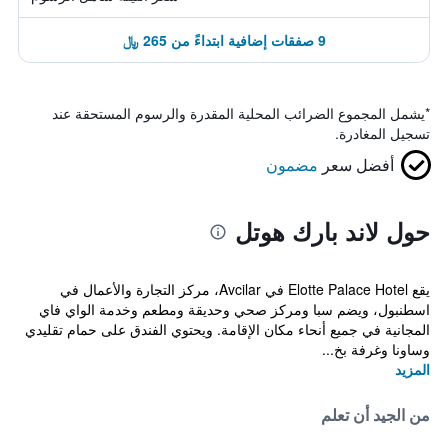
9 صفقات إضافية ابتداءً من 265 ﷼
*
يشمل المجموع الضرائب المحلية المقدرة والرسوم المستحقة عند
تسجيل المغادرة.
أفضل سعر
مضمون
حول لاند بارك هوتل
يقع Elotte Palace Hotel في Avcilar، مركز التجارة والأعمال في
اسطنبول، ويضم سبا ومركز صحي وحديقة ومطعم وخدمة الواي فاي
المجانية في جميع أنحاء مكان الإقامة. ويحتوي الفندق على حمام تقليدي
وساونا وغرفة بخ...
المزيد
من الجيد أن تعلم