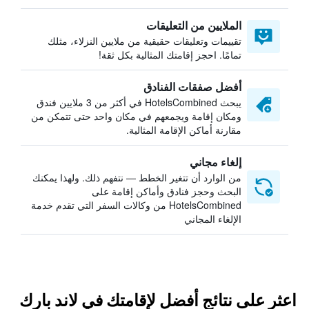
الملايين من التعليقات
تقييمات وتعليقات حقيقية من ملايين النزلاء، مثلك
تمامًا. احجز إقامتك المثالية بكل ثقة!
أفضل صفقات الفنادق
يبحث HotelsCombined في أكثر من 3 ملايين فندق
ومكان إقامة ويجمعهم في مكان واحد حتى تتمكن من
مقارنة أماكن الإقامة المثالية.
إلغاء مجاني
من الوارد أن تتغير الخطط — نتفهم ذلك. ولهذا يمكنك
البحث وحجز فنادق وأماكن إقامة على
HotelsCombined من وكالات السفر التي تقدم خدمة
الإلغاء المجاني
اعثر على نتائج أفضل لإقامتك في لاند بارك