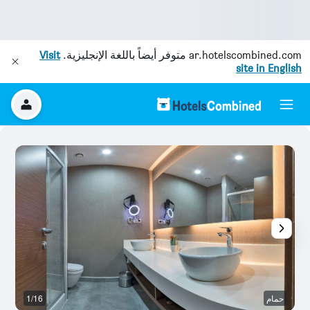
ar.hotelscombined.com
متوفر أيضاً باللغة الإنجليزية.
Visit
site in English
حمام
1/16
غر