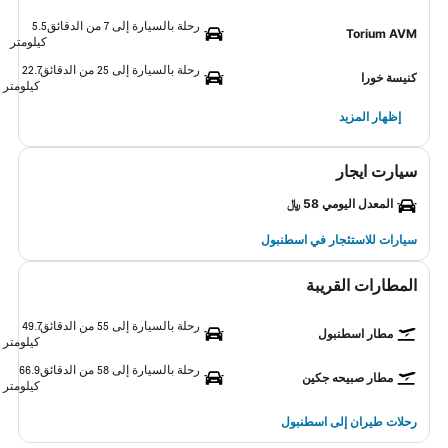
رحلة بالسيارة إلى 7 من الدقائق
5.5
Torium AVM
كيلومتر
رحلة بالسيارة إلى 25 من الدقائق
22.7
كنيسة خورا
كيلومتر
إظهار المزيد
سيارت ايجار
المعدل اليومي 58 ﷼
سيارات للاستئجار في اسطنبول
المطارات القريبة
رحلة بالسيارة إلى 55 من الدقائق
49.7
مطار اسطنبول
كيلومتر
رحلة بالسيارة إلى 58 من الدقائق
66.9
مطار صبيحه جكين
كيلومتر
رحلات طيران إلى اسطنبول