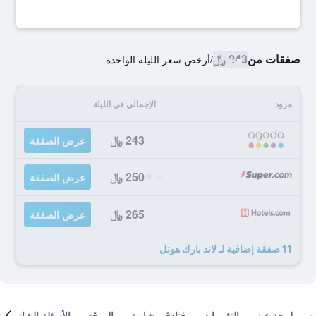
صفقات من
243 ﷼
/
أرخص سعر الليلة الواحدة
مزود
الإجمالي في الليلة
243 ﷼
عرض الصفقة
250 ﷼
عرض الصفقة
265 ﷼
عرض الصفقة
11 صفقة إضافية لـ لاند بارك هوتل
لمحة عن
التقييمات
فنادق مشابهة
الموقع
الأسئلة الشائعة