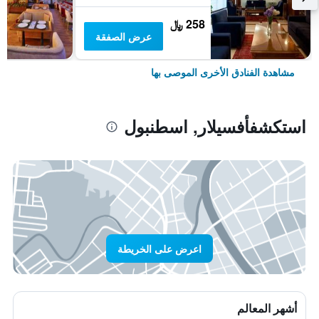
258 ﷼
عرض الصفقة
مشاهدة الفنادق الأخرى الموصى بها
استكشفأفسيلار, اسطنبول
اعرض على الخريطة
أشهر المعالم