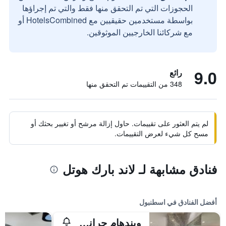
الحجوزات التي تم التحقق منها فقط والتي تم إجراؤها
بواسطة مستخدمين حقيقيين مع HotelsCombined أو
مع شركائنا الخارجيين الموثوقين.
9.0
رائع
348 من التقييمات تم التحقق منها
لم يتم العثور على تقييمات. حاول إزالة مرشح أو تغيير بحثك أو
مسح كل شيء لعرض التقييمات.
فنادق مشابهة لـ لاند بارك هوتل
أفضل الفنادق في اسطنبول
ويندهام جراند إسطنبول ليفينت