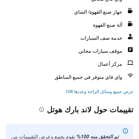
جهاز صنع القهوة/ الشاي
آلة صنع القهوة
خدمة صف السيارات
موقف سيارات مجاني
مركز أعمال
واي فاي متوفر في جميع المناطق
عرض جميع وسائل الراحة وعددها 108
تقييمات حول لاند بارك هوتل
تم التحقق منه 100%
نقوم بجمع وعرض التقييمات من