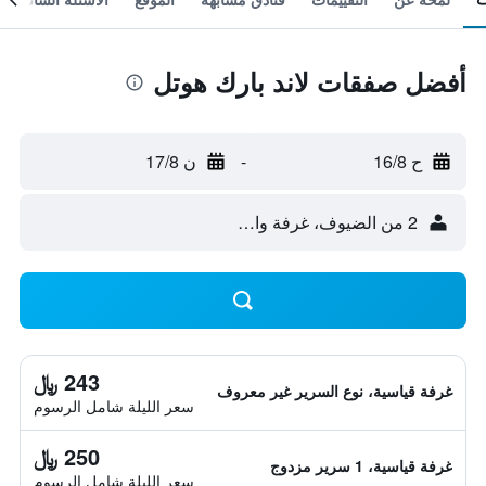
أفضل صفقات لاند بارك هوتل
ح 16/8
-
ن 17/8
2 من الضيوف، غرفة واحدة
243 ﷼
غرفة قياسية، نوع السرير غير معروف
سعر الليلة شامل الرسوم
250 ﷼
غرفة قياسية، 1 سرير مزدوج
سعر الليلة شامل الرسوم