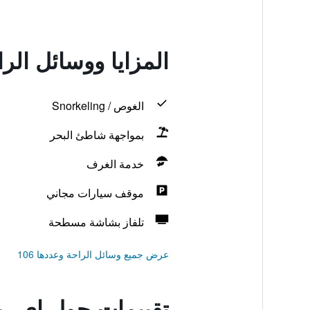
المزايا ووسائل الر
الغوص / Snorkeling
بمواجهة شاطئ البحر
خدمة الغرف
موقف سيارات مجاني
تلفاز بشاشة مسطحة
عرض جميع وسائل الراحة وعددها 106
تقييمات حول إي ريا