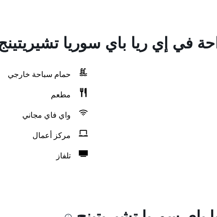
احة في إي ريا باي سوريا تشيريتينج
حمام سباحة خارجي
مطعم
واي فاي مجاني
مركز أعمال
تلفاز
 باي سوريا تشيريتينج