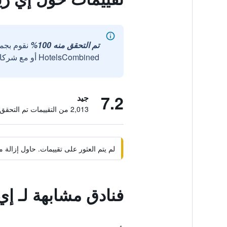
تم التحقق منه 100%
نقوم بجم
HotelsCombined أو مع شركائنا الخارجيين الموثوقين.
7.2
جيد
2,013 من التقييمات تم التحقق منها
لم يتم العثور على تقييمات. حاول إزال
فنادق مشابهة لـ إي