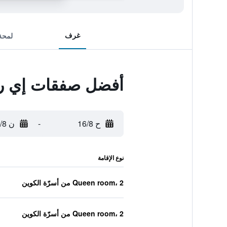
غرف
لمحة
أفضل صفقات إي ريا
ح 16/8
-
ن 17/8
نوع الإقامة
Queen room، 2 من أسرّة الكوين
Queen room، 2 من أسرّة الكوين