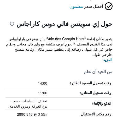
أفضل سعر
مضمون
حول إي سويتس فالي دوس كاراجاس
يتميز مكان إقامة "Vale dos Carajás Hotel" ببار ويقع في باراوابيباس.
لدى هذا الفندق المصنف 4 نجوم غرف مكيفة مع واي فاي مجاني وحمّام
خاص في كل منها، بالإضافة إلى مطعم. يتميز مكان الإقامة بمسبح
خارجي طوا...
المزيد
من الجيد أن تعلم
14:00
وقت تسجيل الصعود للطائرة
11:00
وقت تسجيل المغادرة
تختلف السياسات حسب
الدفع والإلغاء
نوع الغرفة ومزود الخدمة.
+55 943 346 2880
رقم مكتب الاستقبال