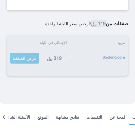
صفقات من
319 ﷼
/
أرخص سعر الليلة الواحدة
مزود
الإجمالي في الليلة
319 ﷼
عرض الصفقة
لمحة عن
التقييمات
فنادق مشابهة
الموقع
الأسئلة الشائعة