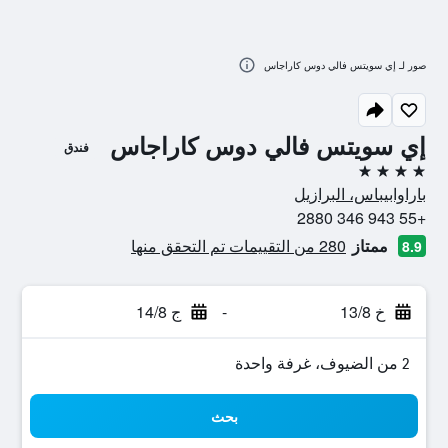
صور لـ إي سويتس فالي دوس كاراجاس
إي سويتس فالي دوس كاراجاس
فندق
4 نجوم
باراوابيباس، البرازيل
+55 943 346 2880
ممتاز
280 من التقييمات تم التحقق منها
8.9
خ 13/8
-
ج 14/8
2 من الضيوف، غرفة واحدة
بحث