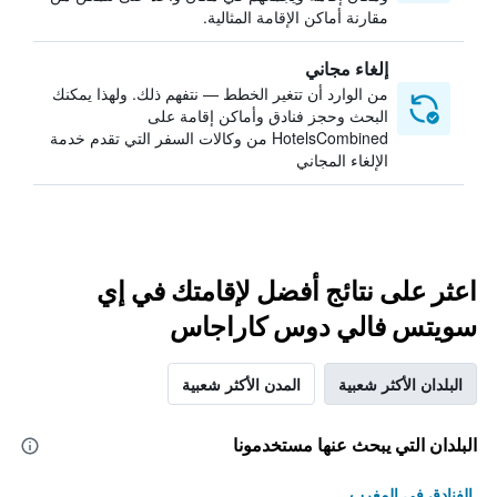
مقارنة أماكن الإقامة المثالية.
إلغاء مجاني
من الوارد أن تتغير الخطط — نتفهم ذلك. ولهذا يمكنك
البحث وحجز فنادق وأماكن إقامة على
HotelsCombined من وكالات السفر التي تقدم خدمة
الإلغاء المجاني
اعثر على نتائج أفضل لإقامتك في إي
سويتس فالي دوس كاراجاس
البلدان الأكثر شعبية
المدن الأكثر شعبية
البلدان التي يبحث عنها مستخدمونا
الفنادق في المغرب