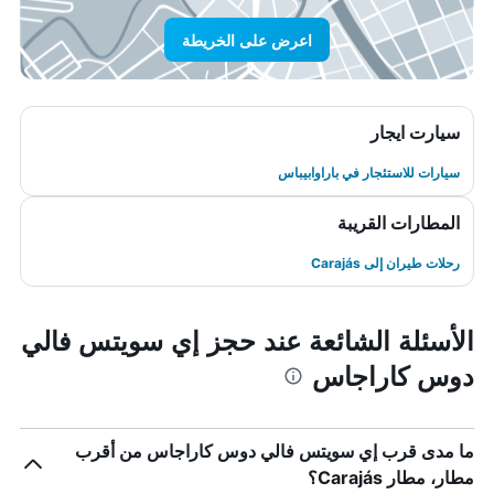
اعرض على الخريطة
سيارت ايجار
سيارات للاستئجار في باراوابيباس
المطارات القريبة
رحلات طيران إلى Carajás
الأسئلة الشائعة عند حجز إي سويتس فالي
دوس كاراجاس
ما مدى قرب إي سويتس فالي دوس كاراجاس من أقرب
مطار، مطار Carajás؟