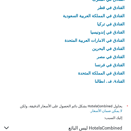
الفنادق في قطر
الفنادق في المملكة العربية السعودية
الفنادق في تركيا
الفنادق في إندونيسيا
الفنادق في الامارات العربية المتحدة
الفنادق في البحرين
الفنادق في مصر
الفنادق في فرنسا
الفنادق في المملكة المتحدة
الفنادق في إيطاليا
الفنادق في تايلاند
*
يحاول HotelsCombined بشكل دائم الحصول على الأسعار الدقيقة، ولكن
لا يمكن ضمان الأسعار
.
إليك السبب:
HotelsCombined ليس البائع