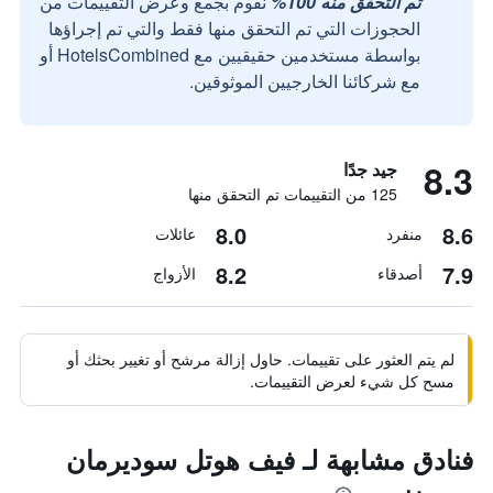
تم التحقق منه 100%
نقوم بجمع وعرض التقييمات من
الحجوزات التي تم التحقق منها فقط والتي تم إجراؤها
بواسطة مستخدمين حقيقيين مع HotelsCombined أو
مع شركائنا الخارجيين الموثوقين.
8.3
جيد جدًا
125 من التقييمات تم التحقق منها
8.0
8.6
منفرد
عائلات
8.2
7.9
أصدقاء
الأزواج
لم يتم العثور على تقييمات. حاول إزالة مرشح أو تغيير بحثك أو
مسح كل شيء لعرض التقييمات.
فنادق مشابهة لـ فيف هوتل سوديرمان