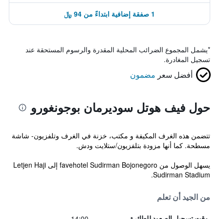
1 صفقة إضافية ابتداءً من 94 ﷼
*
يشمل المجموع الضرائب المحلية المقدرة والرسوم المستحقة عند
تسجيل المغادرة.
أفضل سعر
مضمون
حول فيف هوتل سوديرمان بوجونغورو
تتضمن هذه الغرف المكيفة و مكتب، خزنة في الغرف وتلفزيون- شاشة
مسطحة. كما أنها مزودة بتلفزيون/ستلايت ودش.
يسهل الوصول من favehotel Sudirman Bojonegoro إلى Letjen Haji
Sudirman Stadium.
من الجيد أن تعلم
14:00
وقت تسجيل الصعود للطائرة