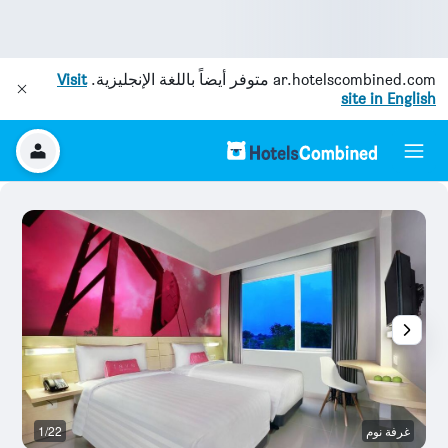
ar.hotelscombined.com
متوفر أيضاً باللغة الإنجليزية.
Visit
site in English
غرفة نوم
1/22
غر