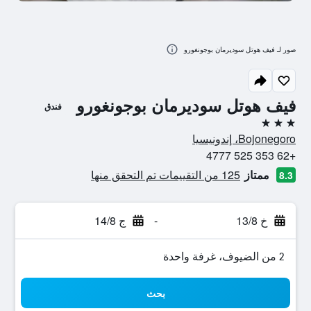
صور لـ فيف هوتل سوديرمان بوجونغورو
فيف هوتل سوديرمان بوجونغورو
فندق
3 نجوم
Bojonegoro، إندونيسيا
+62 353 525 4777
ممتاز
125 من التقييمات تم التحقق منها
8.3
خ 13/8
-
ج 14/8
2 من الضيوف، غرفة واحدة
بحث