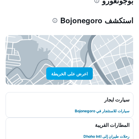
بوجونغورو
استكشف Bojonegoro
اعرض على الخريطة
سيارت ايجار
سيارات للاستئجار في Bojonegoro
المطارات القريبة
رحلات طيران إلى Dhoho Intl