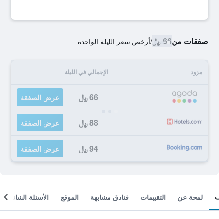
صفقات من
66 ﷼
/
أرخص سعر الليلة الواحدة
مزود
الإجمالي في الليلة
66 ﷼
عرض الصفقة
88 ﷼
عرض الصفقة
94 ﷼
عرض الصفقة
لمحة عن
التقييمات
فنادق مشابهة
الموقع
الأسئلة الشائعة