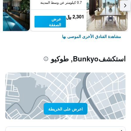
0.7 كيلومتر عن وسط المدينة
2,301 ﷼
عرض
الصفقة
مشاهدة الفنادق الأخرى الموصى بها
استكشفBunkyo, طوكيو
اعرض على الخريطة