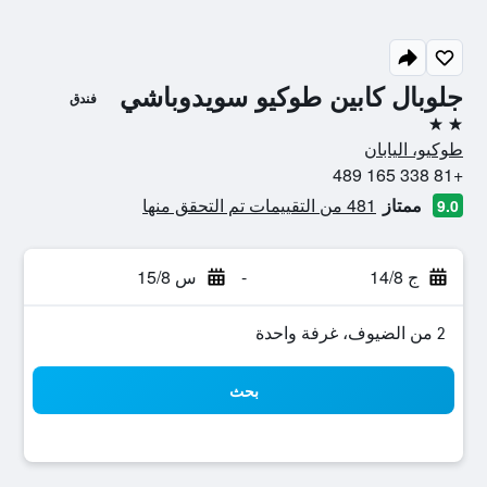
جلوبال كابين طوكيو سويدوباشي
فندق
2 نجمتين
طوكيو، اليابان
+81 338 165 489
ممتاز
481 من التقييمات تم التحقق منها
9.0
ج 14/8
-
س 15/8
2 من الضيوف، غرفة واحدة
بحث