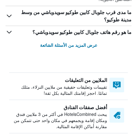
ما مدى قرب جلوبال كابين طوكيو سويدوباشي من وسط
مدينة طوكيو؟
ما هو رقم هاتف جلوبال كابين طوكيو سويدوباشي؟
عرض المزيد من الأسئلة الشائعة
الملايين من التعليقات
تقييمات وتعليقات حقيقية من ملايين النزلاء، مثلك
تمامًا. احجز إقامتك المثالية بكل ثقة!
أفضل صفقات الفنادق
يبحث HotelsCombined في أكثر من 3 ملايين فندق
ومكان إقامة ويجمعهم في مكان واحد حتى تتمكن من
مقارنة أماكن الإقامة المثالية.