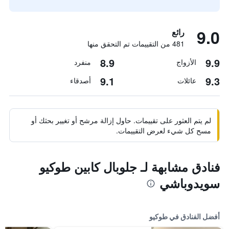
9.0
رائع
481 من التقييمات تم التحقق منها
8.9
9.9
الأزواج
منفرد
9.1
9.3
عائلات
أصدقاء
لم يتم العثور على تقييمات. حاول إزالة مرشح أو تغيير بحثك أو
مسح كل شيء لعرض التقييمات.
فنادق مشابهة لـ جلوبال كابين طوكيو
سويدوباشي
أفضل الفنادق في طوكيو