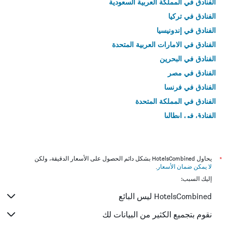
الفنادق في المملكة العربية السعودية
الفنادق في تركيا
الفنادق في إندونيسيا
الفنادق في الامارات العربية المتحدة
الفنادق في البحرين
الفنادق في مصر
الفنادق في فرنسا
الفنادق في المملكة المتحدة
الفنادق في إيطاليا
الفنادق في تايلاند
*
يحاول HotelsCombined بشكل دائم الحصول على الأسعار الدقيقة، ولكن
لا يمكن ضمان الأسعار
.
إليك السبب:
HotelsCombined ليس البائع
نقوم بتجميع الكثير من البيانات لك