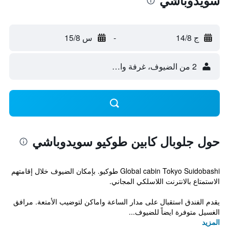
سويدوباشي
ج 14/8
-
س 15/8
2 من الضيوف، غرفة واحدة
حول جلوبال كابين طوكيو سويدوباشي
Global cabin Tokyo Suidobashi طوكيو. بإمكان الضيوف خلال إقامتهم
الاستمتاع بالانترنت اللاسلكي المجاني.
يقدم الفندق استقبال على مدار الساعة واماكن لتوضيب الأمتعة. مرافق
الغسيل متوفرة ايضاً للضيوف...
المزيد