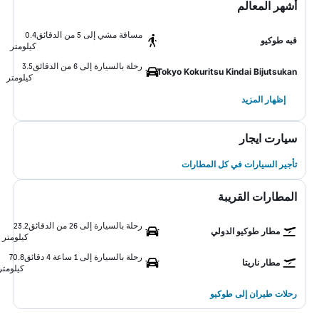
أشهر المعالم
مسافة مشي إلى 5 من الدقائق
0.4
قبه طوكيو
كيلومتر
رحلة بالسيارة إلى 6 من الدقائق
3.5
Tokyo Kokuritsu Kindai Bijutsukan
كيلومتر
إظهار المزيد
سيارت ايجار
تأجير السيارات في كل المطارات
المطارات القريبة
رحلة بالسيارة إلى 26 من الدقائق
23.2
مطار طوكيو الدولي
كيلومتر
رحلة بالسيارة إلى 1 ساعة 4 دقائق
70.8
مطار ناريتا
كيلومتر
رحلات طيران إلى طوكيو