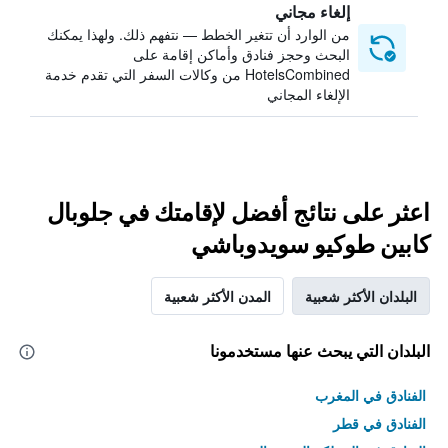
إلغاء مجاني
من الوارد أن تتغير الخطط — نتفهم ذلك. ولهذا يمكنك
البحث وحجز فنادق وأماكن إقامة على
HotelsCombined من وكالات السفر التي تقدم خدمة
الإلغاء المجاني
اعثر على نتائج أفضل لإقامتك في جلوبال
كابين طوكيو سويدوباشي
البلدان الأكثر شعبية
المدن الأكثر شعبية
البلدان التي يبحث عنها مستخدمونا
الفنادق في المغرب
الفنادق في قطر