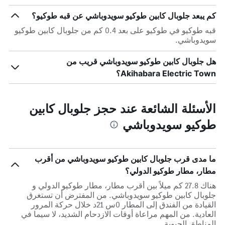
كم يبعد جلوبال كابين طوكيو سويدوباشي عن قبه طوكيو؟
قبه طوكيو في طوكيو على بعد 0.4 كم من جلوبال كابين طوكيو
سويدوباشي.
هل جلوبال كابين طوكيو سويدوباشي قريب من
Akihabara Electric Town؟
الأسئلة الشائعة عند حجز جلوبال كابين
طوكيو سويدوباشي
ما مدى قرب جلوبال كابين طوكيو سويدوباشي من أقرب
مطار، مطار طوكيو الدولي؟
هناك 27.8 كم ميلاً بين أقرب مطار، مطار طوكيو الدولي و
جلوبال كابين طوكيو سويدوباشي. من المفترض أن تستغرق
القيادة من الفندق إلى المطار 0س 21د خلال حركة المرور
العادية. من المهم مراعاة أوقات الازدحام الشديد، لا سيما في
المناطق الحيوية.