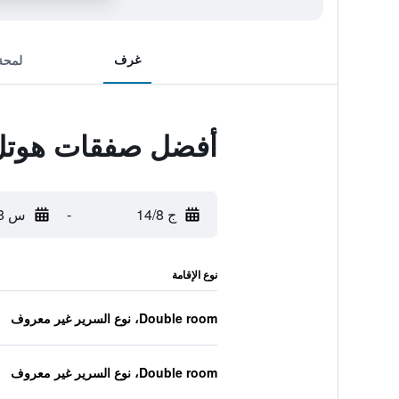
غرف
لمحة
أفضل صفقات هوتل إف 1 بوردو سود فيليناف 
ج 14/8
-
س 15/8
نوع الإقامة
Double room، نوع السرير غير معروف
Double room، نوع السرير غير معروف