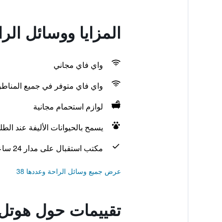
المزايا ووسائل الراحة في هوتل إف 1
واي فاي مجاني
واي فاي متوفر في جميع المناط
لوازم استحمام مجانية
يسمح بالحيوانات الأليفة عند الط
مكتب استقبال على مدار 24 ساعة
عرض جميع وسائل الراحة وعددها 38
تقييمات حول هوتل إف 1 بوردو سود فيليناف د