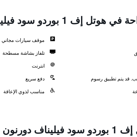
 بوردو سود فيليناف دورنون هوتل
موقف سيارات مجاني
ق
تلفاز بشاشة مسطحة
انترنت
لب. قد يتم تطبيق رسوم
دفع سريع
مناسب لذوي الإعاقة
ورنون هوتل