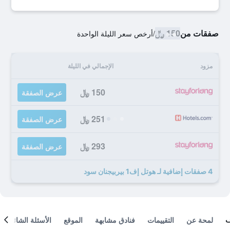
صفقات من
150 ﷼
/
أرخص سعر الليلة الواحدة
مزود
الإجمالي في الليلة
150 ﷼
عرض الصفقة
251 ﷼
عرض الصفقة
293 ﷼
عرض الصفقة
4 صفقات إضافية لـ هوتل إف1 بيربيجنان سود
لمحة عن
التقييمات
فنادق مشابهة
الموقع
الأسئلة الشائعة