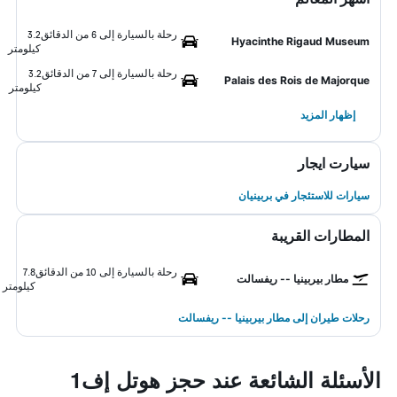
رحلة بالسيارة إلى 6 من الدقائق
3.2
Hyacinthe Rigaud Museum
كيلومتر
رحلة بالسيارة إلى 7 من الدقائق
3.2
Palais des Rois de Majorque
كيلومتر
إظهار المزيد
سيارت ايجار
سيارات للاستئجار في بربينيان
المطارات القريبة
رحلة بالسيارة إلى 10 من الدقائق
7.8
مطار بيربينيا -- ريفسالت
كيلومتر
رحلات طيران إلى مطار بيربينيا -- ريفسالت
الأسئلة الشائعة عند حجز هوتل إف1