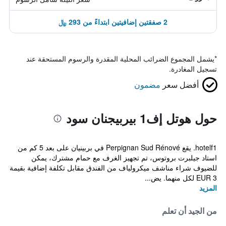
2 صفقتين إضافيتين ابتداءً من 293 ﷼
*
يشمل المجموع الضرائب المحلية المقدرة والرسوم المستحقة عند
تسجيل المغادرة.
أفضل سعر
مضمون
حول هوتل إف1 بيربيجنان سود
hotelf1. يقع Perpignan Sud Rénové في بربينيان على بعد 5 كم من
استاد جيلبرت بروتوس، تم تجهيز الغرف مع حمام مشترك، يمكن
للضيوف شراء مناشف ميكرولياف من الفندق مقابل تكلفة إضافية بقيمة
EUR 3 لكل منهما. يض...
المزيد
من الجيد أن تعلم