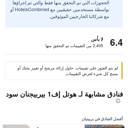
الحجوزات التي تم التحقق منها فقط والتي تم إجراؤها
بواسطة مستخدمين حقيقيين مع HotelsCombined أو
مع شركائنا الخارجيين الموثوقين.
6.4
لا بأس
2,405 من التقييمات تم التحقق منها
لم يتم العثور على تقييمات. حاول إزالة مرشح أو تغيير بحثك أو
مسح كل شيء لعرض التقييمات.
فنادق مشابهة لـ هوتل إف1 بيربيجنان سود
أفضل الفنادق في بربينيان