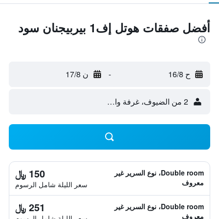
أفضل صفقات هوتل إف1 بيربيجنان سود
ح 16/8
-
ن 17/8
2 من الضيوف، غرفة واحدة
150 ﷼
Double room، نوع السرير غير
معروف
سعر الليلة شامل الرسوم
251 ﷼
Double room، نوع السرير غير
معروف
سعر الليلة شامل الرسوم