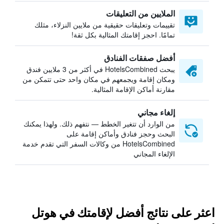
الملايين من التعليقات
تقييمات وتعليقات حقيقية من ملايين النزلاء، مثلك
تمامًا. احجز إقامتك المثالية بكل ثقة!
أفضل صفقات الفنادق
يبحث HotelsCombined في أكثر من 3 ملايين فندق
ومكان إقامة ويجمعهم في مكان واحد حتى تتمكن من
مقارنة أماكن الإقامة المثالية.
إلغاء مجاني
من الوارد أن تتغير الخطط — نتفهم ذلك. ولهذا يمكنك
البحث وحجز فنادق وأماكن إقامة على
HotelsCombined من وكالات السفر التي تقدم خدمة
الإلغاء المجاني
اعثر على نتائج أفضل لإقامتك في هوتل