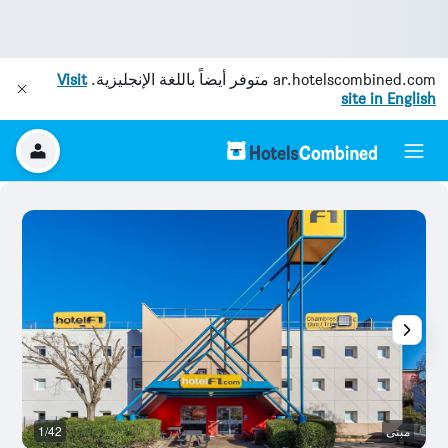
ar.hotelscombined.com
متوفر أيضاً باللغة الإنجليزية.
Visit
site in English
مبنى
1/42
ال