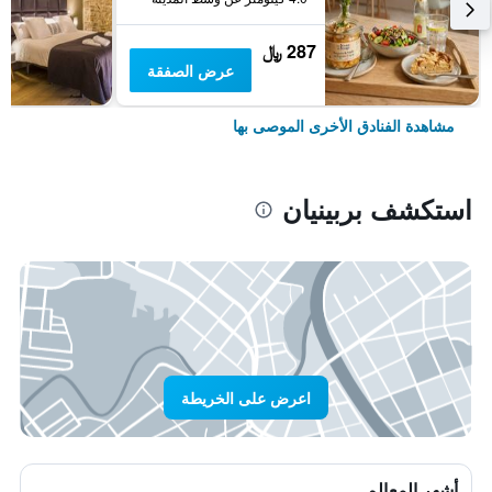
287 ﷼
عرض الصفقة
مشاهدة الفنادق الأخرى الموصى بها
استكشف بربينيان
اعرض على الخريطة
أشهر المعالم