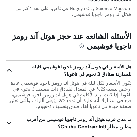
Nagoya City Science Museum في ناغويا على بعد 1 كم من
هوتل آند رومز ناجويا فوشيمي.
الأسئلة الشائعة عند حجز هوتل آند رومز
ناجويا فوشيمي
هل الأسعار في هوتل آند رومز ناجويا فوشيمي قابلة
للمقارنة بفنادق 3 نجوم في ناغويا؟
تكون الأسعار لكل ليلة في هوتل آند رومز ناجويا فوشيمي عادة
أرخص بنسبة 23% عن المعدل لفنادق ذات تصنيف 3-نجوم في
ناغويا. إذا كنت تريد الأقامة في هوتل آند رومز ناجويا فوشيمي،
ضع في اعتبارك أنه عليك أن تدفع 272 ﷼في الليلة ، والتي تعتبر
صفقة جيدة في ناغويا لقاء فندق بتصنيف 3-نجوم.
ما مدى قرب هوتل آند رومز ناجويا فوشيمي من أقرب
مطار، مطار Chubu Centrair Intl؟