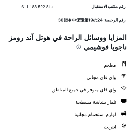
+81 522 183 611
رقم مكتب الاستقبال
رقم الرخصة: 30指令中保環第19の24
المزايا ووسائل الراحة في هوتل آند رومز
ناجويا فوشيمي
مطعم
واي فاي مجاني
واي فاي متوفر في جميع المناطق
تلفاز بشاشة مسطحة
لوازم استحمام مجانية
انترنت