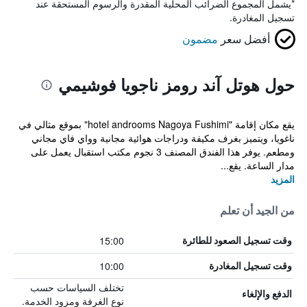
*
يشمل المجموع الضرائب المحلية المقدرة والرسوم المستحقة عند
تسجيل المغادرة.
أفضل سعر
مضمون
حول هوتل آند رومز ناجويا فوشيمي
يقع مكان إقامة "hotel androoms Nagoya Fushimi" بموقع مثالي في
ناغويا، ويتميز بغرف مكيفة ودراجات هوائية مجانية وواي فاي مجاني
ومطعم. يوفر هذا الفندق المصنف 3 نجوم مكتب استقبال يعمل على
مدار الساعة. يقع...
المزيد
من الجيد أن تعلم
15:00
وقت تسجيل الصعود للطائرة
10:00
وقت تسجيل المغادرة
تختلف السياسات حسب
الدفع والإلغاء
نوع الغرفة ومزود الخدمة.