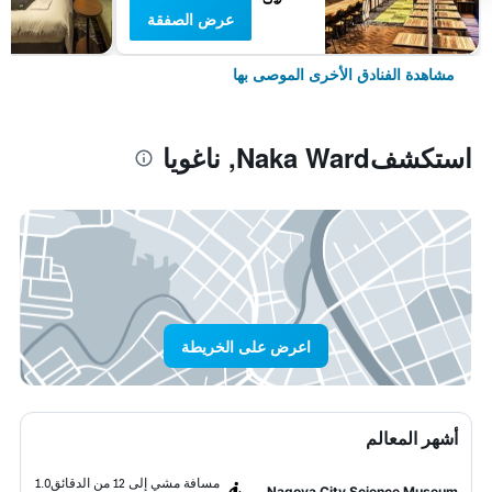
عرض الصفقة
مشاهدة الفنادق الأخرى الموصى بها
استكشفNaka Ward, ناغويا
اعرض على الخريطة
أشهر المعالم
مسافة مشي إلى 12 من الدقائق
1.0
Nagoya City Science Museum