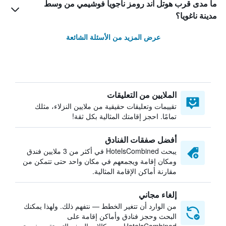
ما مدى قرب هوتل آند رومز ناجويا فوشيمي من وسط
مدينة ناغويا؟
عرض المزيد من الأسئلة الشائعة
الملايين من التعليقات
تقييمات وتعليقات حقيقية من ملايين النزلاء، مثلك
تمامًا. احجز إقامتك المثالية بكل ثقة!
أفضل صفقات الفنادق
يبحث HotelsCombined في أكثر من 3 ملايين فندق
ومكان إقامة ويجمعهم في مكان واحد حتى تتمكن من
مقارنة أماكن الإقامة المثالية.
إلغاء مجاني
من الوارد أن تتغير الخطط — نتفهم ذلك. ولهذا يمكنك
البحث وحجز فنادق وأماكن إقامة على