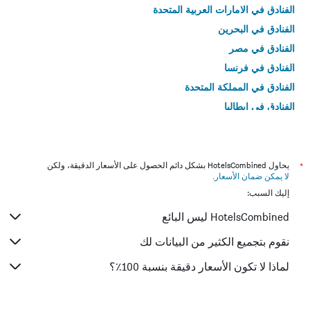
الفنادق في الامارات العربية المتحدة
الفنادق في البحرين
الفنادق في مصر
الفنادق في فرنسا
الفنادق في المملكة المتحدة
الفنادق في إيطاليا
الفنادق في تايلاند
*
يحاول HotelsCombined بشكل دائم الحصول على الأسعار الدقيقة، ولكن
لا يمكن ضمان الأسعار
.
إليك السبب:
HotelsCombined ليس البائع
نقوم بتجميع الكثير من البيانات لك
لماذا لا تكون الأسعار دقيقة بنسبة 100٪؟