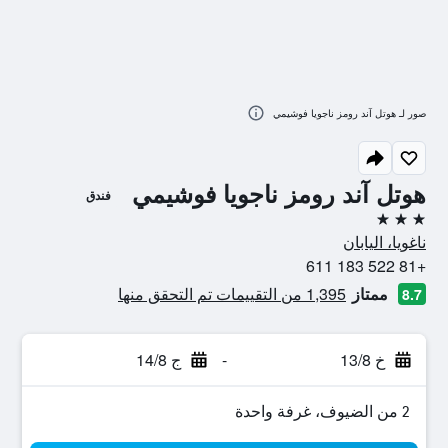
صور لـ هوتل آند رومز ناجويا فوشيمي
هوتل آند رومز ناجويا فوشيمي
فندق
3 نجوم
ناغويا، اليابان
+81 522 183 611
ممتاز
1,395 من التقييمات تم التحقق منها
8.7
خ 13/8
-
ج 14/8
2 من الضيوف، غرفة واحدة