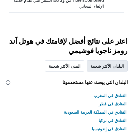
HotelsCombined من وكالات السفر التي تقدم خدمة
الإلغاء المجاني
اعثر على نتائج أفضل لإقامتك في هوتل آند
رومز ناجويا فوشيمي
البلدان الأكثر شعبية
المدن الأكثر شعبية
البلدان التي يبحث عنها مستخدمونا
الفنادق في المغرب
الفنادق في قطر
الفنادق في المملكة العربية السعودية
الفنادق في تركيا
الفنادق في إندونيسيا