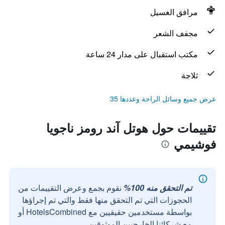
مرافق الغسيل
مجفف الشعر
مكتب استقبال على مدار 24 ساعة
ثلاجة
عرض جميع وسائل الراحة وعددها 35
تقييمات حول هوتل آند رومز ناجويا
فوشيمي
تم التحقق منه 100%
نقوم بجمع وعرض التقييمات من
الحجوزات التي تم التحقق منها فقط والتي تم إجراؤها
بواسطة مستخدمين حقيقيين مع HotelsCombined أو
مع شركائنا الخارجيين الموثوقين.