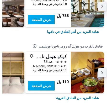
0.0 كيلومتر عن وسط المدينة
788 ﷼
عرض الصفقة
شاهد المزيد من أهم الفنادق في ناغويا
فنادق بالقرب من هوتل آند رومز ناجويا فوشيمي
كوكو هوتل ناجويا مارونوتشي
3 نجوم
جيد 7.8
1-4-11 Nishiki, Naka-ku, ناغويا, اليابان
0.1 كيلومتر عن وسط المدينة
110 ﷼
عرض الصفقة
شاهد المزيد من الفنادق القريبة