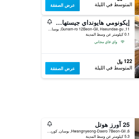
المتوسط في الليلة
عرض الصفقة
إيكونومي هايونداي جيستهاوس
11, Gunam-ro 12Beon-Gil, Haeundae-gu, بوسان, كوريا الجنوبية
0.1 كيلومتر عن وسط المدينة
واي فاي مجاني
122 ﷼
المتوسط في الليلة
عرض الصفقة
25 آورز هوتل
6, Hwangnyeong-Daero 7Beon-Gil, بوسان, كوريا الجنوبية
5.3 كيلومتر عن وسط المدينة