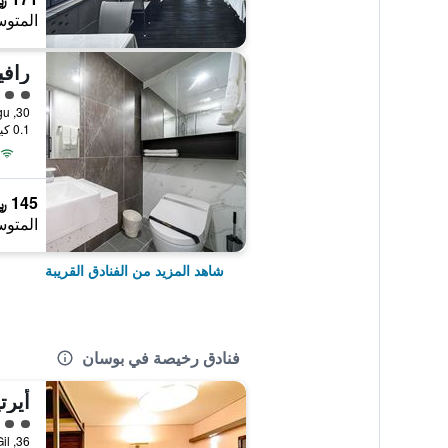
المتوس
رافي
تقييم 
0.1 كيلومتر عن وسط المدينة
145 ﷼
المتوس
شاهد المزيد من الفنادق القريبة
فنادق رخيصة في بوسان
أيرت
تقييم 