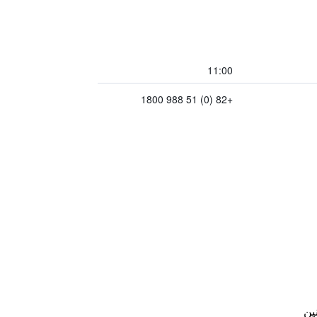
11:00
+82 (0) 51 988 1800
ين