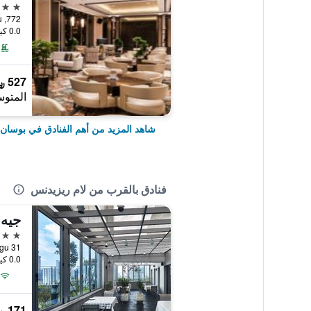
5 نجوم
0.0 كيلومتر عن وسط المدينة
527 ﷼
المتوس
شاهد المزيد من أهم الفنادق في بوسان
فنادق بالقرب من لام ريزيدنس
جيه 
2 نجمتين
0.0 كيلومتر عن وسط المدينة
171 ﷼