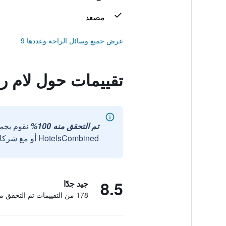
مصعد
عرض جميع وسائل الراحة وعددها 9
تقييمات حول لام ر
تم التحقق منه 100%
نقوم بجم
HotelsCombined أو مع شركائنا الخارجيين الموثوقين.
8.5
جيد جدًا
178 من التقييمات تم التحقق منها