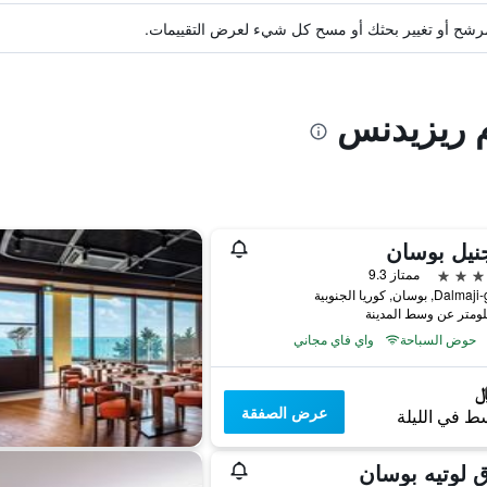
ة مرشح أو تغيير بحثك أو مسح كل شيء لعرض التقييمات.
م ريزيدنس
نيل بوسان
ممتاز 9.3
حوض السباحة
واي فاي مجاني
عرض الصفقة
ط في الليلة
 لوتيه بوسان