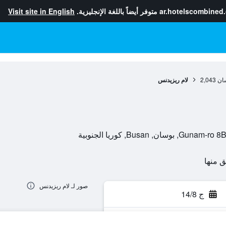
ar.hotelscombined
متوفر أيضاً باللغة الإنجليزية.
Visit site in English
ان
2,043
لام ريزيدنس
صور لـ لام ريزيدنس
ج 14/8