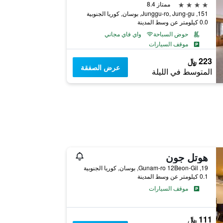
4 نجوم
ممتاز 8.4
151, Junggu-ro, Jung-gu, بوسان, كوريا الجنوبية
0.0 كيلومتر عن وسط المدينة
حوض السباحة
واي فاي مجاني
موقف السيارات
223 ﷼
عرض الصفقة
المتوسط في الليلة
هوتل جون
19, Gunam-ro 12Beon-Gil, بوسان, كوريا الجنوبية
0.1 كيلومتر عن وسط المدينة
موقف السيارات
111 ﷼