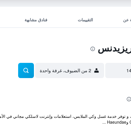
 عن
التقييمات
فنادق مشابهة
ريزيدنس
2 من الضيوف، غرفة واحدة
لملكية في Haeundae-gu بوسان، و توفر خدمة غسل وكي الملابس، استعلامات وإنترنت لاسلكي مجان