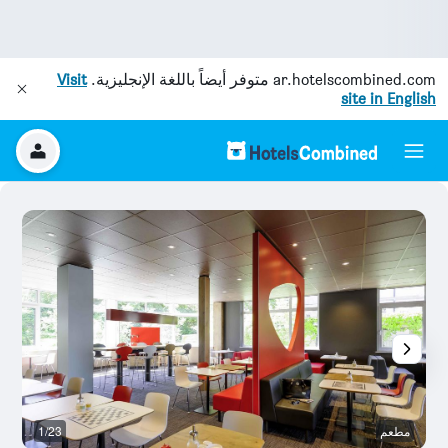
ar.hotelscombined.com
متوفر أيضاً باللغة الإنجليزية.
Visit
site in English
مطعم
1/23
م