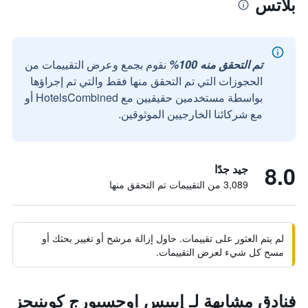
بلاتس
تم التحقق منه 100%
نقوم بجمع وعرض التقييمات من
الحجوزات التي تم التحقق منها فقط والتي تم إجراؤها
بواسطة مستخدمين حقيقيين مع HotelsCombined أو
مع شركائنا الخارجيين الموثوقين.
8.0
جيد جدًا
3,089 من التقييمات تم التحقق منها
لم يتم العثور على تقييمات. حاول إزالة مرشح أو تغيير بحثك أو
مسح كل شيء لعرض التقييمات.
فنادق مشابهة لـ إيبيس اوجسبورج كوينيجز