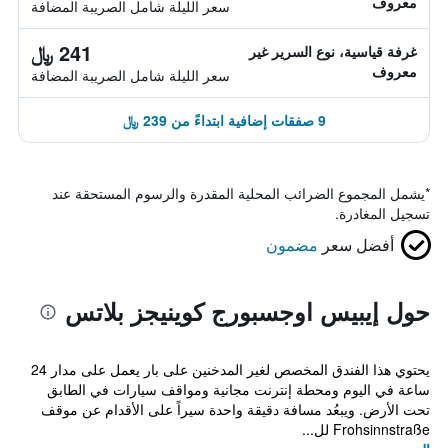
معروف
سعر الليلة شامل الصريبة المضافة
241 ﷼
غرفة قياسية، نوع السرير غير
معروف
سعر الليلة شامل الصريبة المضافة
9 صفقات إضافية ابتداءً من 239 ﷼
*
يشمل المجموع الضرائب المحلية المقدرة والرسوم المستحقة عند
تسجيل المغادرة.
أفضل سعر
مضمون
حول إيبيس اوجسبورج كوينيجز بلاتس
يحتوي هذا الفندق المخصص لغير المدخنين على بار يعمل على مدار 24
ساعة في اليوم ومحطة إنترنت مجانية ومواقف سيارات في الطابق
تحت الأرض. ويبعُد مسافة دقيقة واحدة سيراً على الأقدام عن موقف
Frohsinnstraße لل...