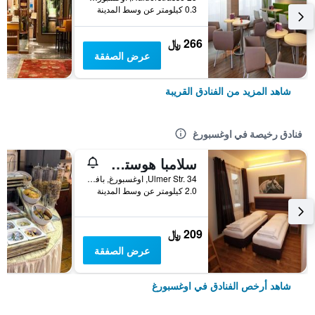
0.3 كيلومتر عن وسط المدينة
266 ﷼
عرض الصفقة
شاهد المزيد من الفنادق القريبة
فنادق رخيصة في اوغسبورغ
سلامبا هوستل أوجسبورج
Ulmer Str. 34, اوغسبورغ, بافاريا, ألمانيا
2.0 كيلومتر عن وسط المدينة
209 ﷼
عرض الصفقة
شاهد أرخص الفنادق في اوغسبورغ