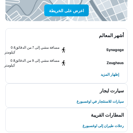
اعرض على الخريطة
أشهر المعالم
مسافة مشي إلى 7 من الدقائق
0.6
Synagoge
كيلومتر
مسافة مشي إلى 9 من الدقائق
0.8
Zeughaus
كيلومتر
إظهار المزيد
سيارت ايجار
سيارات للاستئجار في اوغسبورغ
المطارات القريبة
رحلات طيران إلى اوغسبورغ