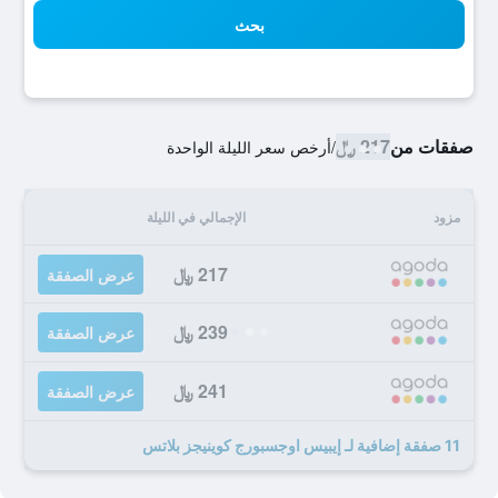
بحث
صفقات من
217 ﷼
/
أرخص سعر الليلة الواحدة
مزود
الإجمالي في الليلة
217 ﷼
عرض الصفقة
239 ﷼
عرض الصفقة
241 ﷼
عرض الصفقة
11 صفقة إضافية لـ إيبيس اوجسبورج كوينيجز بلاتس