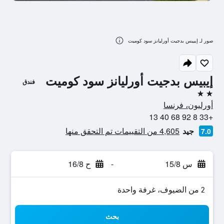
صور لـ إيبيس بدجيت أورليانز سود كوميت
إيبيس بدجيت أورليانز سود كوميت
فندق
2 نجمتين
أورليون، فرنسا
+33 8 92 68 40 13
جيد
4,605 من التقييمات تم التحقق منها
7.0
س 15/8
-
ح 16/8
2 من الضيوف، غرفة واحدة
بحث