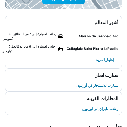
أشهر المعالم
رحلة بالسيارة إلى 7 من الدقائق
3.0
Maison de Jeanne d'Arc
كيلومتر
رحلة بالسيارة إلى 6 من الدقائق
3.1
Collégiale Saint Pierre le Puellie
كيلومتر
إظهار المزيد
سيارت ايجار
سيارات للاستئجار في أورليون
المطارات القريبة
رحلات طيران إلى أورليون