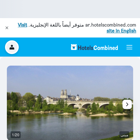
ar.hotelscombined.com
متوفر أيضاً باللغة الإنجليزية.
Visit
site in English
مبنى
1/20
غر