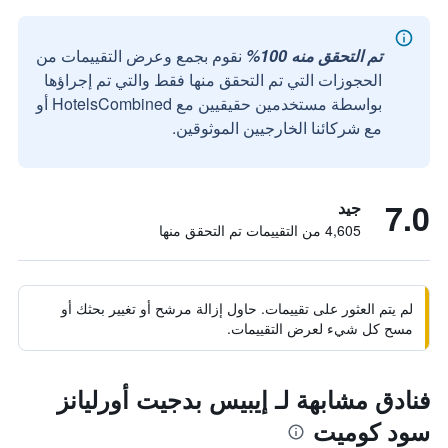
تم التحقق منه 100%
نقوم بجمع وعرض التقييمات من
الحجوزات التي تم التحقق منها فقط والتي تم إجراؤها
بواسطة مستخدمين حقيقيين مع HotelsCombined أو
مع شركائنا الخارجيين الموثوقين.
7.0
جيد
4,605 من التقييمات تم التحقق منها
لم يتم العثور على تقييمات. حاول إزالة مرشح أو تغيير بحثك أو
مسح كل شيء لعرض التقييمات.
فنادق مشابهة لـ إيبيس بدجيت أورليانز
سود كوميت