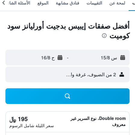
لمحة عن
التقييمات
فنادق مشابهة
الموقع
الأسئلة الشائعة
أفضل صفقات إيبيس بدجيت أورليانز سود
كوميت
س 15/8
-
ح 16/8
2 من الضيوف، غرفة واحدة
195 ﷼
Double room، نوع السرير غير
معروف
سعر الليلة شامل الرسوم