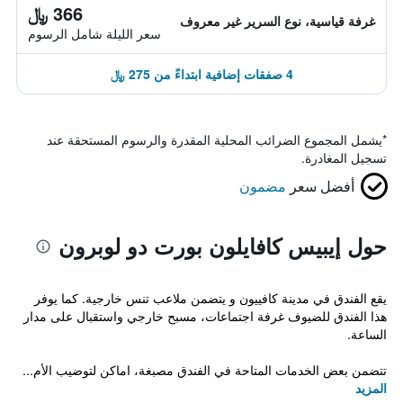
366 ﷼
غرفة قياسية، نوع السرير غير معروف
سعر الليلة شامل الرسوم
4 صفقات إضافية ابتداءً من 275 ﷼
*
يشمل المجموع الضرائب المحلية المقدرة والرسوم المستحقة عند
تسجيل المغادرة.
أفضل سعر
مضمون
حول إيبيس كافايلون بورت دو لوبرون
يقع الفندق في مدينة كافييون و يتضمن ملاعب تنس خارجية. كما يوفر
هذا الفندق للضيوف غرفة اجتماعات، مسبح خارجي واستقبال على مدار
الساعة.
تتضمن بعض الخدمات المتاحة في الفندق مصبغة، اماكن لتوضيب الأم...
المزيد