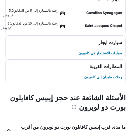
رحلة بالسيارة إلى 5 من الدقائق
3.0
Cavaillon Synagogue
كيلومتر
رحلة بالسيارة إلى 10 من الدقائق
6.1
Saint Jacques Chapel
كيلومتر
سيارت ايجار
سيارات للاستئجار في كافييون
المطارات القريبة
رحلات طيران إلى كافييون
الأسئلة الشائعة عند حجز إيبيس كافايلون
بورت دو لوبرون
ما مدى قرب إيبيس كافايلون بورت دو لوبرون من أقرب