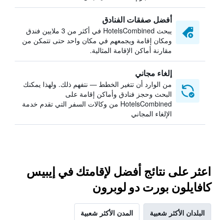
أفضل صفقات الفنادق
يبحث HotelsCombined في أكثر من 3 ملايين فندق
ومكان إقامة ويجمعهم في مكان واحد حتى تتمكن من
مقارنة أماكن الإقامة المثالية.
إلغاء مجاني
من الوارد أن تتغير الخطط — نتفهم ذلك. ولهذا يمكنك
البحث وحجز فنادق وأماكن إقامة على
HotelsCombined من وكالات السفر التي تقدم خدمة
الإلغاء المجاني
اعثر على نتائج أفضل لإقامتك في إيبيس
كافايلون بورت دو لوبرون
البلدان الأكثر شعبية
المدن الأكثر شعبية