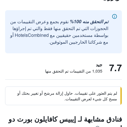
تم التحقق منه 100%
نقوم بجمع وعرض التقييمات من
الحجوزات التي تم التحقق منها فقط والتي تم إجراؤها
بواسطة مستخدمين حقيقيين مع HotelsCombined أو
مع شركائنا الخارجيين الموثوقين.
7.7
جيد
1,035 من التقييمات تم التحقق منها
لم يتم العثور على تقييمات. حاول إزالة مرشح أو تغيير بحثك أو
مسح كل شيء لعرض التقييمات.
فنادق مشابهة لـ إيبيس كافايلون بورت دو