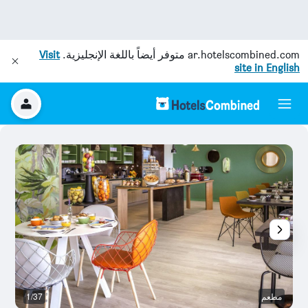
ar.hotelscombined.com
متوفر أيضاً باللغة الإنجليزية.
Visit
site in English
مطعم
1/37
آخ