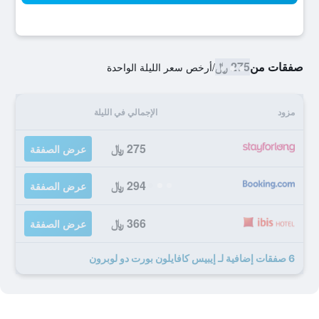
صفقات من
275 ﷼
/
أرخص سعر الليلة الواحدة
مزود
الإجمالي في الليلة
275 ﷼
عرض الصفقة
294 ﷼
عرض الصفقة
366 ﷼
عرض الصفقة
6 صفقات إضافية لـ إيبيس كافايلون بورت دو لوبرون