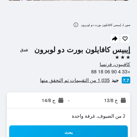
صور لـ إيبيس كافايلون بورت دو لوبرون
إيبيس كافايلون بورت دو لوبرون
فندق
3 نجوم
كافييون، فرنسا
+33 4 90 06 18 88
جيد
1,035 من التقييمات تم التحقق منها
7.7
خ 13/8
-
ج 14/8
2 من الضيوف، غرفة واحدة
بحث