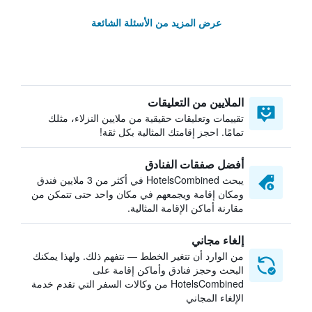
عرض المزيد من الأسئلة الشائعة
الملايين من التعليقات
تقييمات وتعليقات حقيقية من ملايين النزلاء، مثلك
تمامًا. احجز إقامتك المثالية بكل ثقة!
أفضل صفقات الفنادق
يبحث HotelsCombined في أكثر من 3 ملايين فندق
ومكان إقامة ويجمعهم في مكان واحد حتى تتمكن من
مقارنة أماكن الإقامة المثالية.
إلغاء مجاني
من الوارد أن تتغير الخطط — نتفهم ذلك. ولهذا يمكنك
البحث وحجز فنادق وأماكن إقامة على
HotelsCombined من وكالات السفر التي تقدم خدمة
الإلغاء المجاني