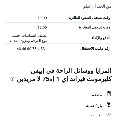
من الجيد أن تعلم
12:00
وقت تسجيل الصعود للطائرة
12:00
وقت تسجيل المغادرة
تختلف السياسات حسب
الدفع والإلغاء
نوع الغرفة ومزود الخدمة.
+33 4 73 90 46 46
رقم مكتب الاستقبال
المزايا ووسائل الراحة في إبيس
كليرمونت فيراند إي 1 إه75 لا مريدين
مطعم
بار / صالة