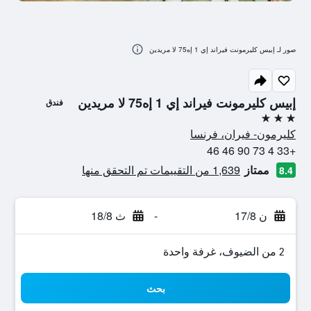
صور لـ إبيس كليرمونت فيراند إي 1 إه75 لا مريدين
إبيس كليرمونت فيراند إي 1 إه75 لا مريدين
فندق
3 نجوم
كليرمون- فيران، فرنسا
+33 4 73 90 46 46
ممتاز
1,639 من التقييمات تم التحقق منها
8.4
ن 17/8
-
ث 18/8
2 من الضيوف، غرفة واحدة
بحث