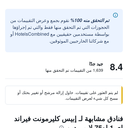
تم التحقق منه 100%
نقوم بجمع وعرض التقييمات من
الحجوزات التي تم التحقق منها فقط والتي تم إجراؤها
بواسطة مستخدمين حقيقيين مع HotelsCombined أو
مع شركائنا الخارجيين الموثوقين.
8.4
جيد جدًا
1,639 من التقييمات تم التحقق منها
لم يتم العثور على تقييمات. حاول إزالة مرشح أو تغيير بحثك أو
مسح كل شيء لعرض التقييمات.
فنادق مشابهة لـ إبيس كليرمونت فيراند
إي 1 إه75 لا مريدين