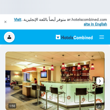
ar.hotelscombined.com
متوفر أيضاً باللغة الإنجليزية.
Visit
site in English
بار
1/56
م