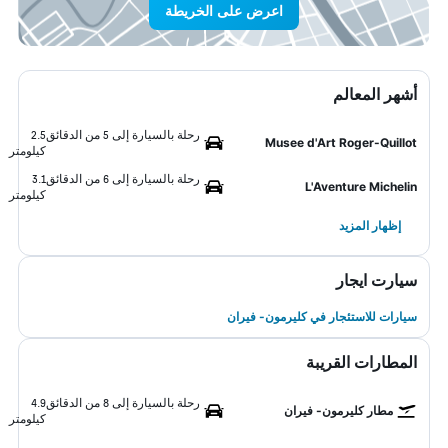
اعرض على الخريطة
أشهر المعالم
رحلة بالسيارة إلى 5 من الدقائق
2.5
Musee d'Art Roger-Quillot
كيلومتر
رحلة بالسيارة إلى 6 من الدقائق
3.1
L'Aventure Michelin
كيلومتر
إظهار المزيد
سيارت ايجار
سيارات للاستئجار في كليرمون- فيران
المطارات القريبة
رحلة بالسيارة إلى 8 من الدقائق
4.9
مطار كليرمون- فيران
كيلومتر