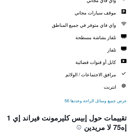
واي فاي مجاني
موقف سيارات مجاني
واي فاي متوفر في جميع المناطق
تلفاز بشاشة مسطحة
تلفاز
كابل أو قنوات فضائية
مرافق الاجتماعات / الولائم
انترنت
عرض جميع وسائل الراحة وعددها 56
تقييمات حول إبيس كليرمونت فيراند إي 1
إه75 لا مريدين