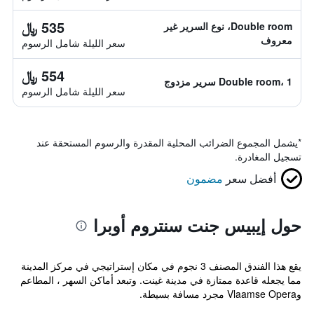
535 ﷼
Double room، نوع السرير غير
معروف
سعر الليلة شامل الرسوم
554 ﷼
Double room، 1 سرير مزدوج
سعر الليلة شامل الرسوم
*
يشمل المجموع الضرائب المحلية المقدرة والرسوم المستحقة عند
تسجيل المغادرة.
أفضل سعر
مضمون
حول إيبيس جنت سنتروم أوبرا
يقع هذا الفندق المصنف 3 نجوم في مكان إستراتيجي في مركز المدينة
مما يجعله قاعدة ممتازة في مدينة غينت. وتبعد أماكن السهر ، المطاعم
وVlaamse Opera مجرد مسافة بسيطة.