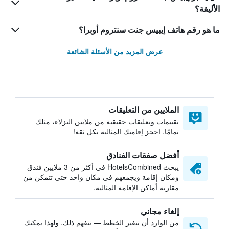
الأليفة؟
ما هو رقم هاتف إيبيس جنت سنتروم أوبرا؟
عرض المزيد من الأسئلة الشائعة
الملايين من التعليقات
تقييمات وتعليقات حقيقية من ملايين النزلاء، مثلك
تمامًا. احجز إقامتك المثالية بكل ثقة!
أفضل صفقات الفنادق
يبحث HotelsCombined في أكثر من 3 ملايين فندق
ومكان إقامة ويجمعهم في مكان واحد حتى تتمكن من
مقارنة أماكن الإقامة المثالية.
إلغاء مجاني
من الوارد أن تتغير الخطط — نتفهم ذلك. ولهذا يمكنك