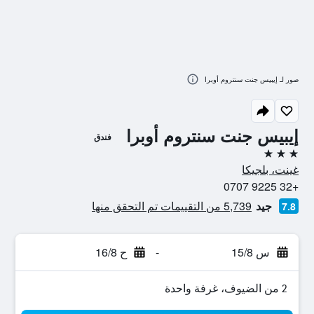
صور لـ إيبيس جنت سنتروم أوبرا
إيبيس جنت سنتروم أوبرا
فندق
3 نجوم
غينت، بلجيكا
+32 9225 0707
جيد
5,739 من التقييمات تم التحقق منها
7.8
س 15/8
-
ح 16/8
2 من الضيوف، غرفة واحدة