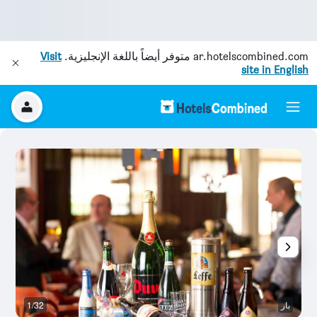
ar.hotelscombined.com
متوفر أيضاً باللغة الإنجليزية.
Visit
site in English
بار
1/32
بو