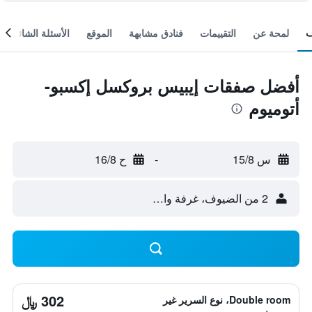
لمحة عن
التقييمات
فنادق مشابهة
الموقع
الأسئلة الشائعة
أفضل صفقات إيبيس بروكسل إكسبو-
أتوميوم
س 15/8
-
ح 16/8
2 من الضيوف، غرفة واحدة
302 ﷼
Double room، نوع السرير غير