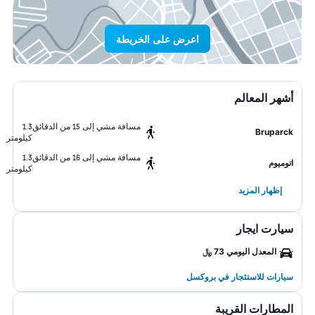
اعرض على الخريطة
أشهر المعالم
مسافة مشي إلى 15 من الدقائق
1.3
Bruparck
كيلومتر
مسافة مشي إلى 16 من الدقائق
1.3
اتوميوم
كيلومتر
إظهار المزيد
سيارت ايجار
المعدل اليومي 73 ﷼
سيارات للاستئجار في بروكسل
المطارات القريبة