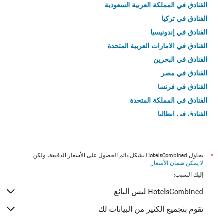
الفنادق في المملكة العربية السعودية
الفنادق في تركيا
الفنادق في إندونيسيا
الفنادق في الامارات العربية المتحدة
الفنادق في البحرين
الفنادق في مصر
الفنادق في فرنسا
الفنادق في المملكة المتحدة
الفنادق في إيطاليا
الفنادق في تايلاند
*
يحاول HotelsCombined بشكل دائم الحصول على الأسعار الدقيقة، ولكن
لا يمكن ضمان الأسعار
.
إليك السبب:
HotelsCombined ليس البائع
نقوم بتجميع الكثير من البيانات لك