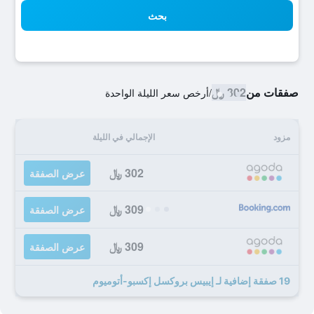
بحث
صفقات من
302 ﷼
/
أرخص سعر الليلة الواحدة
مزود
الإجمالي في الليلة
302 ﷼
عرض الصفقة
309 ﷼
عرض الصفقة
309 ﷼
عرض الصفقة
19 صفقة إضافية لـ إيبيس بروكسل إكسبو-أتوميوم