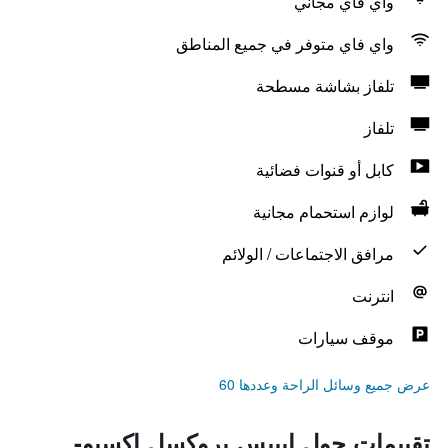
واي فاي مجاني
واي فاي متوفر في جميع المناطق
تلفاز بشاشة مسطحة
تلفاز
كابل أو قنوات فضائية
لوازم استحمام مجانية
مرافق الاجتماعات / الولائم
انترنت
موقف سيارات
عرض جميع وسائل الراحة وعددها 60
تقييمات حول إيبيس بروكسل إكسبو-