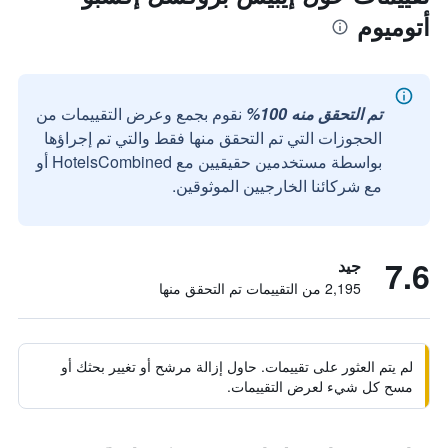
أتوميوم
تم التحقق منه 100%
نقوم بجمع وعرض التقييمات من
الحجوزات التي تم التحقق منها فقط والتي تم إجراؤها
بواسطة مستخدمين حقيقيين مع HotelsCombined أو
مع شركائنا الخارجيين الموثوقين.
7.6
جيد
2,195 من التقييمات تم التحقق منها
لم يتم العثور على تقييمات. حاول إزالة مرشح أو تغيير بحثك أو
مسح كل شيء لعرض التقييمات.