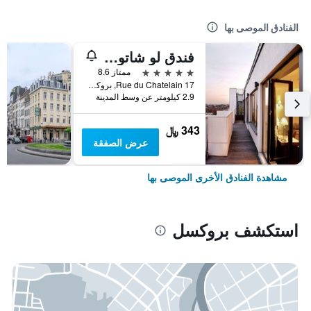
الفنادق الموصى بها
فندق لو شاتولان
5 نجوم
ممتاز 8.6
17 Rue du Chatelain, بروكسل, بلجيكا
2.9 كيلومتر عن وسط المدينة
343 ﷼
عرض الصفقة
مشاهدة الفنادق الأخرى الموصى بها
استكشف بروكسل