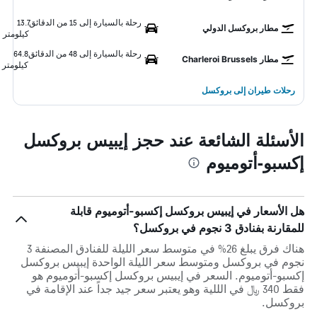
رحلة بالسيارة إلى 15 من الدقائق
13.7
مطار بروكسل الدولي
كيلومتر
رحلة بالسيارة إلى 48 من الدقائق
64.8
مطار Charleroi Brussels
كيلومتر
رحلات طيران إلى بروكسل
الأسئلة الشائعة عند حجز إيبيس بروكسل
إكسبو-أتوميوم
هل الأسعار في إيبيس بروكسل إكسبو-أتوميوم قابلة
للمقارنة بفنادق 3 نجوم في بروكسل؟
هناك فرق يبلغ 26% في متوسط ​​سعر الليلة للفنادق المصنفة 3
نجوم في بروكسل ومتوسط ​​سعر الليلة الواحدة إيبيس بروكسل
إكسبو-أتوميوم. السعر في إيبيس بروكسل إكسبو-أتوميوم هو
فقط 340 ﷼ في الللية وهو يعتبر سعر جيد جداً عند الإقامة في
بروكسل.