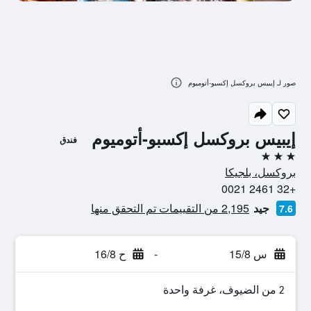
صور لـ إيبيس بروكسل إكسبو-أتوميوم
إيبيس بروكسل إكسبو-أتوميوم
فندق
3 نجوم
بروكسل، بلجيكا
+32 2461 0021
جيد
2,195 من التقييمات تم التحقق منها
7.6
س 15/8
-
ح 16/8
2 من الضيوف، غرفة واحدة