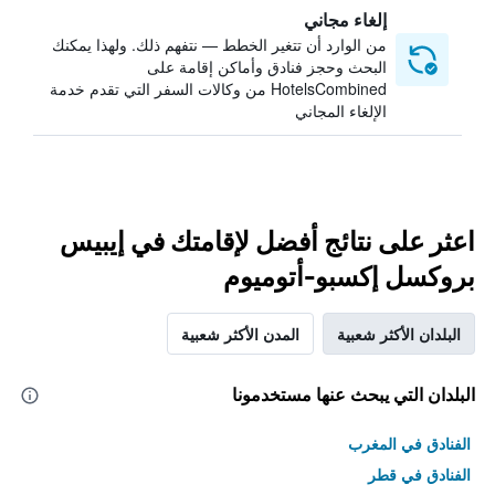
إلغاء مجاني
من الوارد أن تتغير الخطط — نتفهم ذلك. ولهذا يمكنك
البحث وحجز فنادق وأماكن إقامة على
HotelsCombined من وكالات السفر التي تقدم خدمة
الإلغاء المجاني
اعثر على نتائج أفضل لإقامتك في إيبيس
بروكسل إكسبو-أتوميوم
البلدان الأكثر شعبية
المدن الأكثر شعبية
البلدان التي يبحث عنها مستخدمونا
الفنادق في المغرب
الفنادق في قطر