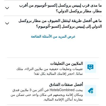
ما مدى قرب إيبيس بروكسل إكسبو-أتوميوم من أقرب
مطار، مطار بروكسل الدولي؟
ما هي أفضل طريقة لينتقل الضيوف من مطار بروكسل
الدولي إلى إيبيس بروكسل إكسبو-أتوميوم؟
عرض المزيد من الأسئلة الشائعة
الملايين من التعليقات
تقييمات وتعليقات حقيقية من ملايين النزلاء، مثلك
تمامًا. احجز إقامتك المثالية بكل ثقة!
أفضل صفقات الفنادق
يبحث HotelsCombined في أكثر من 3 ملايين فندق
ومكان إقامة ويجمعهم في مكان واحد حتى تتمكن من
مقارنة أماكن الإقامة المثالية.