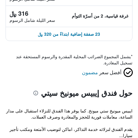
316 ﷼
غرفة قياسية، 2 من أسرّة التوأم
سعر الليلة شامل الرسوم
23 صفقة إضافية ابتداءً من 320 ﷼
*
يشمل المجموع الضرائب المحلية المقدرة والرسوم المستحقة عند
تسجيل المغادرة.
أفضل سعر
مضمون
حول فندق إيبيس ميونيخ سيتي
ايبيس ميونيخ ستي ميونخ. كما يوفر هذا الفندق للنزلاء استقبال على مدار
الساعة، معاملات فورية للحجز والمغادرة وصرف العملات.
يقدم الفندق لنزلائه خدمة التذاكر، اماكن لتوضيب الأمتعة ومكتب تأجير
سيارا...