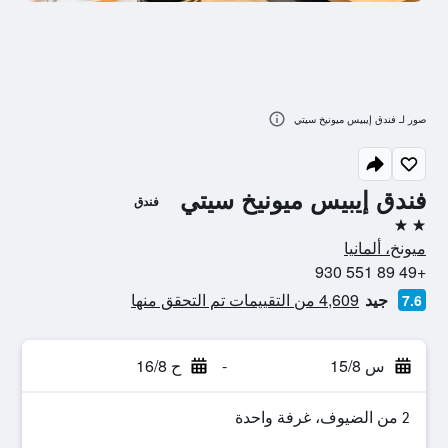
صور لـ فندق إيبيس ميونيخ سيتي
فندق إيبيس ميونيخ سيتي
فندق
2 نجمتين
ميونخ، ألمانيا
+49 89 551 930
جيد
4,609 من التقييمات تم التحقق منها
7.6
س 15/8
-
ح 16/8
2 من الضيوف، غرفة واحدة