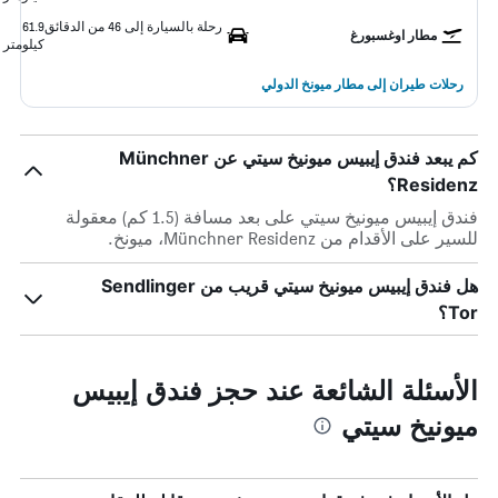
رحلة بالسيارة إلى 46 من الدقائق
61.9
مطار اوغسبورغ
كيلومتر
رحلات طيران إلى مطار ميونخ الدولي
كم يبعد فندق إيبيس ميونيخ سيتي عن Münchner
Residenz؟
فندق إيبيس ميونيخ سيتي على بعد مسافة (1.5 كم) معقولة
للسير على الأقدام من Münchner Residenz، ميونخ.
هل فندق إيبيس ميونيخ سيتي قريب من Sendlinger
Tor؟
الأسئلة الشائعة عند حجز فندق إيبيس
ميونيخ سيتي