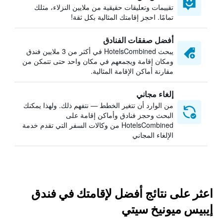
تقييمات وتعليقات حقيقية من ملايين النزلاء، مثلك
تمامًا. احجز إقامتك المثالية بكل ثقة!
أفضل صفقات الفنادق
يبحث HotelsCombined في أكثر من 3 ملايين فندق
ومكان إقامة ويجمعهم في مكان واحد حتى تتمكن من
مقارنة أماكن الإقامة المثالية.
إلغاء مجاني
من الوارد أن تتغير الخطط — نتفهم ذلك. ولهذا يمكنك
البحث وحجز فنادق وأماكن إقامة على
HotelsCombined من وكالات السفر التي تقدم خدمة
الإلغاء المجاني
اعثر على نتائج أفضل لإقامتك في فندق
إيبيس ميونيخ سيتي