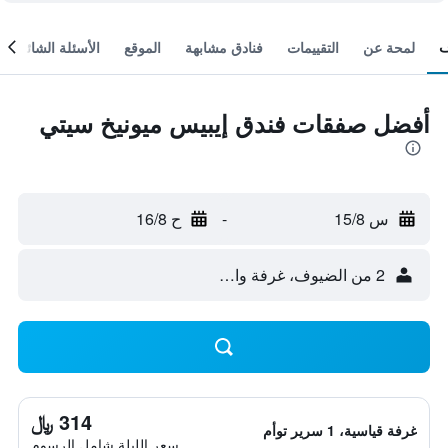
لمحة عن
التقييمات
فنادق مشابهة
الموقع
الأسئلة الشائعة
أفضل صفقات فندق إيبيس ميونيخ سيتي
س 15/8
-
ح 16/8
2 من الضيوف، غرفة واحدة
314 ﷼
غرفة قياسية، 1 سرير توأم
سعر الليلة شامل الرسوم