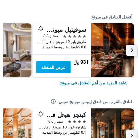
أفضل الفنادق في ميونخ
سوفيتيل ميونيخ بايربوست
5 نجوم
ممتاز 8.3
طريق باير 12, ميونخ, بافاريا, ألمانيا
0.0 كيلومتر عن وسط المدينة
931 ﷼
عرض الصفقة
شاهد المزيد من أهم الفنادق في ميونخ
فنادق بالقرب من فندق إيبيس ميونيخ سيتي
كينجز هوتل فيرست
4 نجوم
ممتاز 8.6
شارع داخوار 13, ميونخ, بافاريا, ألمانيا
0.1 كيلومتر عن وسط المدينة