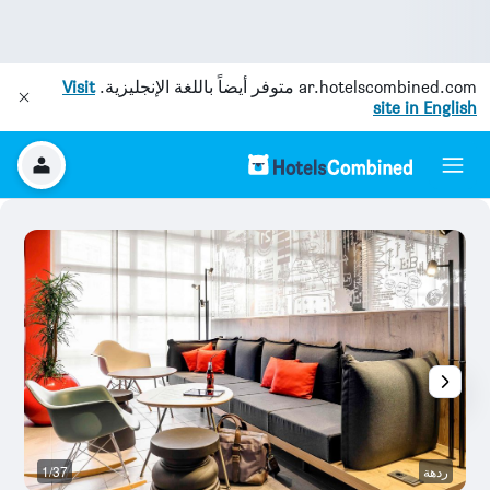
ar.hotelscombined.com
متوفر أيضاً باللغة الإنجليزية.
Visit
site in English
ردهة
1/37
غر