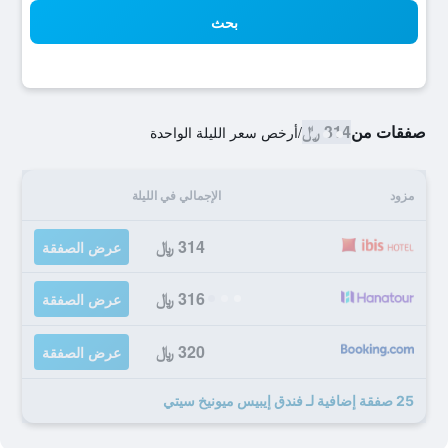
بحث
صفقات من
314 ﷼
/
أرخص سعر الليلة الواحدة
مزود
الإجمالي في الليلة
314 ﷼
عرض الصفقة
316 ﷼
عرض الصفقة
320 ﷼
عرض الصفقة
25 صفقة إضافية لـ فندق إيبيس ميونيخ سيتي