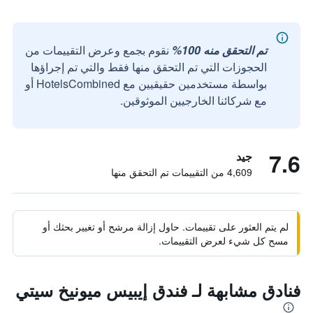
تم التحقق منه 100%
نقوم بجمع وعرض التقييمات من
الحجوزات التي تم التحقق منها فقط والتي تم إجراؤها
بواسطة مستخدمين حقيقيين مع HotelsCombined أو
مع شركائنا الخارجيين الموثوقين.
7.6
جيد
4,609 من التقييمات تم التحقق منها
لم يتم العثور على تقييمات. حاول إزالة مرشح أو تغيير بحثك أو
مسح كل شيء لعرض التقييمات.
فنادق مشابهة لـ فندق إيبيس ميونيخ سيتي