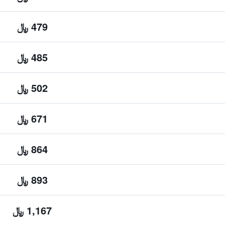
479 ﷼
485 ﷼
502 ﷼
671 ﷼
864 ﷼
893 ﷼
1,167 ﷼