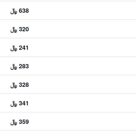
638 ﷼
320 ﷼
241 ﷼
283 ﷼
328 ﷼
341 ﷼
359 ﷼