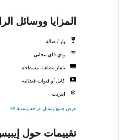
المزايا ووسائل ال
بار / صالة
واي فاي مجاني
تلفاز بشاشة مسطحة
كابل أو قنوات فضائية
انترنت
عرض جميع وسائل الراحة وعددها 62
تقييمات حول إيبي