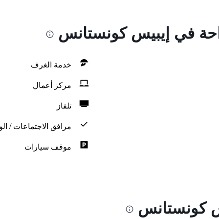
راحة في إيبيس كونستانس
خدمة الغرف
مركز أعمال
تلفاز
مرافق الاجتماعات / الو
موقف سيارات
س كونستانس