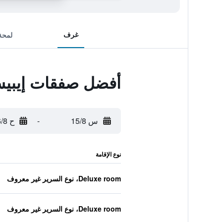
غرف
لمحة
أفضل صفقات إيبي
س 15/8
-
ح 16/8
نوع الإقامة
Deluxe room، نوع السرير غير معروف
Deluxe room، نوع السرير غير معروف