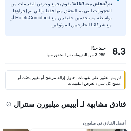
تم التحقق منه 100%
نقوم بجمع وعرض التقييمات من
الحجوزات التي تم التحقق منها فقط والتي تم إجراؤها
بواسطة مستخدمين حقيقيين مع HotelsCombined أو
مع شركائنا الخارجيين الموثوقين.
8.3
جيد جدًا
3,255 من التقييمات تم التحقق منها
لم يتم العثور على تقييمات. حاول إزالة مرشح أو تغيير بحثك أو
مسح كل شيء لعرض التقييمات.
فنادق مشابهة لـ أيبيس ميلبورن سنترال
أفضل الفنادق في ميلبورن