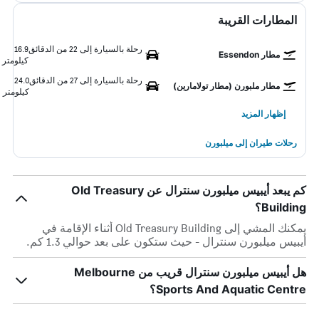
المطارات القريبة
رحلة بالسيارة إلى 22 من الدقائق
16.9
مطار Essendon
كيلومتر
رحلة بالسيارة إلى 27 من الدقائق
24.0
مطار ملبورن (مطار تولامارين)
كيلومتر
إظهار المزيد
رحلات طيران إلى ميلبورن
كم يبعد أيبيس ميلبورن سنترال عن Old Treasury
Building؟
يمكنك المشي إلى Old Treasury Building أثناء الإقامة في
أيبيس ميلبورن سنترال - حيث ستكون على بعد حوالي 1.3 كم.
هل أيبيس ميلبورن سنترال قريب من Melbourne
Sports And Aquatic Centre؟