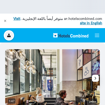
ar.hotelscombined.com
متوفر أيضاً باللغة الإنجليزية.
Visit
site in English
مطعم
1/47
م