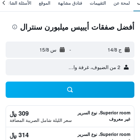
لمحة عن
التقييمات
فنادق مشابهة
الموقع
الأسئلة الشائعة
أفضل صفقات أيبيس ميلبورن سنترال
ج 14/8
-
س 15/8
2 من الضيوف، غرفة واحدة
309 ﷼
Superior room، نوع السرير
غير معروف
سعر الليلة شامل الصريبة المضافة
314 ﷼
Superior room، نوع السرير