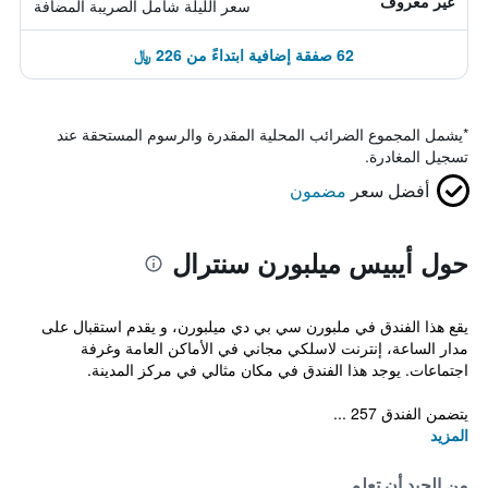
غير معروف
سعر الليلة شامل الصريبة المضافة
62 صفقة إضافية ابتداءً من 226 ﷼
*
يشمل المجموع الضرائب المحلية المقدرة والرسوم المستحقة عند
تسجيل المغادرة.
أفضل سعر
مضمون
حول أيبيس ميلبورن سنترال
يقع هذا الفندق في ملبورن سي بي دي ميلبورن، و يقدم استقبال على
مدار الساعة، إنترنت لاسلكي مجاني في الأماكن العامة وغرفة
اجتماعات. يوجد هذا الفندق في مكان مثالي في مركز المدينة.
يتضمن الفندق 257 ...
المزيد
من الجيد أن تعلم