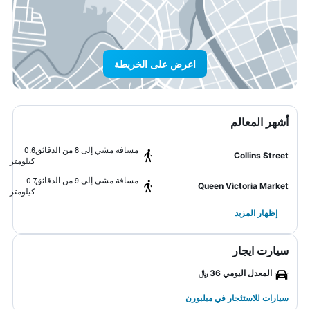
اعرض على الخريطة
أشهر المعالم
مسافة مشي إلى 8 من الدقائق
0.6
Collins Street
كيلومتر
مسافة مشي إلى 9 من الدقائق
0.7
Queen Victoria Market
كيلومتر
إظهار المزيد
سيارت ايجار
المعدل اليومي 36 ﷼
سيارات للاستئجار في ميلبورن