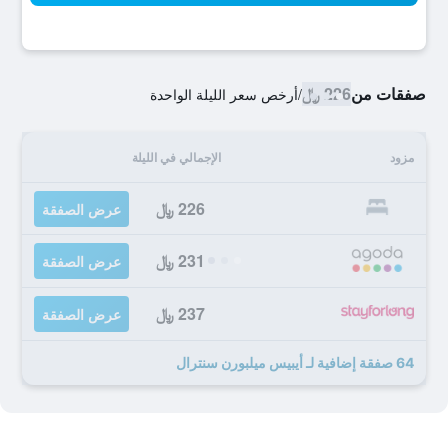
صفقات من
226 ﷼
/
أرخص سعر الليلة الواحدة
مزود
الإجمالي في الليلة
226 ﷼
عرض الصفقة
231 ﷼
عرض الصفقة
237 ﷼
عرض الصفقة
64 صفقة إضافية لـ أيبيس ميلبورن سنترال