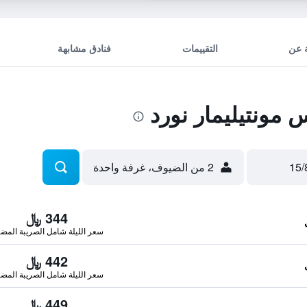
 عن
التقييمات
فنادق مشابهة
مونتيليمار نورد
2 من الضيوف، غرفة واحدة
344 ﷼
سعر الليلة شامل الصريبة المضا
442 ﷼
سعر الليلة شامل الصريبة المضا
449 ﷼