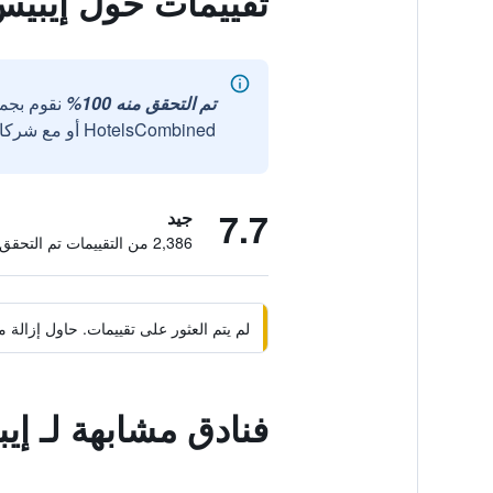
تقييمات حول إيبيس 
تم التحقق منه 100%
نقوم بجم
HotelsCombined أو مع شركائنا الخارجيين الموثوقين.
7.7
جيد
2,386 من التقييمات تم التحقق منها
لم يتم العثور على تقييمات. حاول إزال
فنادق مشابهة لـ إيب