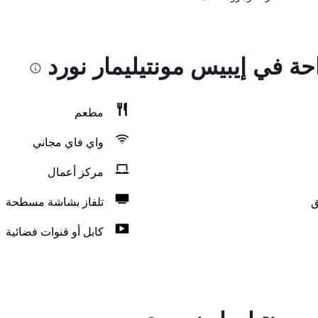
احة في إيبيس مونتيليمار نورد
مطعم
واي فاي مجاني
مركز أعمال
ق
تلفاز بشاشة مسطحة
كابل أو قنوات فضائية