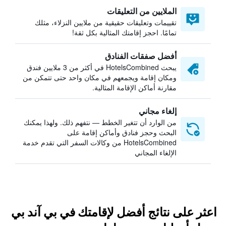
الملايين من التعليقات
تقييمات وتعليقات حقيقية من ملايين النزلاء، مثلك
تمامًا. احجز إقامتك المثالية بكل ثقة!
أفضل صفقات الفنادق
يبحث HotelsCombined في أكثر من 3 ملايين فندق
ومكان إقامة ويجمعهم في مكان واحد حتى تتمكن من
مقارنة أماكن الإقامة المثالية.
إلغاء مجاني
من الوارد أن تتغير الخطط — نتفهم ذلك. ولهذا يمكنك
البحث وحجز فنادق وأماكن إقامة على
HotelsCombined من وكالات السفر التي تقدم خدمة
الإلغاء المجاني
اعثر على نتائج أفضل لإقامتك في بي آند بي