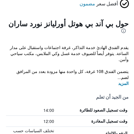
أفضل سعر
مضمون
حول بي آند بي هوتل أورليانز نورد ساران
يقدم الفندق الهادئ خدمة التذاكر، غرفة اجتماعات واستقبال على مدار
الساعة. يتوفر أيضاً للضيوف خدمة غسل وكي الملابس، مكتب سياحي
وأمن.
يتضمن الفندق 108 غرفة، كل واحدة منها مزودة بعدد من المرافق
لضم...
المزيد
من الجيد أن تعلم
14:00
وقت تسجيل الصعود للطائرة
12:00
وقت تسجيل المغادرة
تختلف السياسات حسب
الدفع والإلغاء