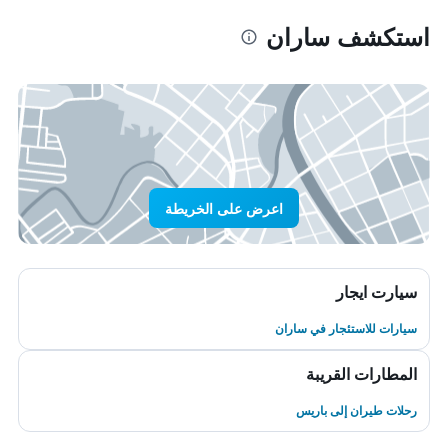
استكشف ساران
اعرض على الخريطة
سيارت ايجار
سيارات للاستئجار في ساران
المطارات القريبة
رحلات طيران إلى باريس