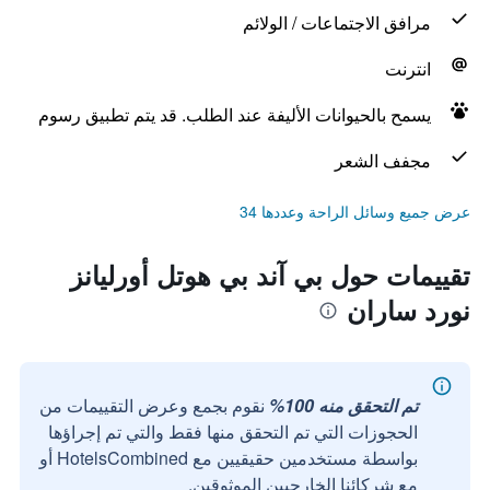
مرافق الاجتماعات / الولائم
انترنت
يسمح بالحيوانات الأليفة عند الطلب. قد يتم تطبيق رسوم
مجفف الشعر
عرض جميع وسائل الراحة وعددها 34
تقييمات حول بي آند بي هوتل أورليانز
نورد ساران
تم التحقق منه 100%
نقوم بجمع وعرض التقييمات من
الحجوزات التي تم التحقق منها فقط والتي تم إجراؤها
بواسطة مستخدمين حقيقيين مع HotelsCombined أو
مع شركائنا الخارجيين الموثوقين.