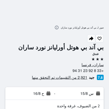
صور لـ بي آند بي هوتل أورليانز نورد ساران
بي آند بي هوتل أورليانز نورد ساران
فندق
3 نجوم
ساران، فرنسا
+33 8 92 23 31 94
جيد
2,921 من التقييمات تم التحقق منها
7.8
س 15/8
-
ح 16/8
2 من الضيوف، غرفة واحدة