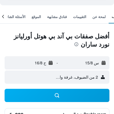
لمحة عن
التقييمات
فنادق مشابهة
الموقع
الأسئلة الشائعة
أفضل صفقات بي آند بي هوتل أورليانز
نورد ساران
س 15/8
-
ح 16/8
2 من الضيوف، غرفة واحدة