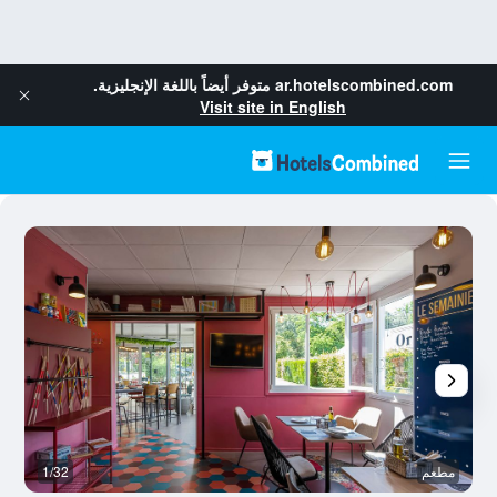
ar.hotelscombined.com
متوفر أيضاً باللغة الإنجليزية.
Visit site in English
مطعم
1/32
بو