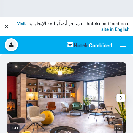
ar.hotelscombined.com
متوفر أيضاً باللغة الإنجليزية.
Visit
site in English
ردهة
1/41
آخ