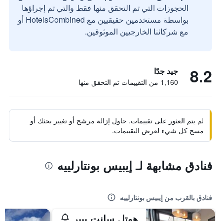
الحجوزات التي تم التحقق منها فقط والتي تم إجراؤها
بواسطة مستخدمين حقيقيين مع HotelsCombined أو
مع شركائنا الخارجيين الموثوقين.
8.2
جيد جدًا
1,160 من التقييمات تم التحقق منها
لم يتم العثور على تقييمات. حاول إزالة مرشح أو تغيير بحثك أو
مسح كل شيء لعرض التقييمات.
فنادق مشابهة لـ إيبيس بونتارلييه
فنادق بالقرب من إيبيس بونتارلييه
هوتل سانت بيير