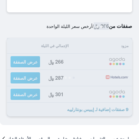
صفقات من
266 ﷼
/
أرخص سعر الليلة الواحدة
مزود
الإجمالي في الليلة
266 ﷼
عرض الصفقة
287 ﷼
عرض الصفقة
301 ﷼
عرض الصفقة
9 صفقات إضافية لـ إيبيس بونتارلييه
لمحة عن
التقييمات
فنادق مشابهة
الموقع
الأسئلة الشائعة