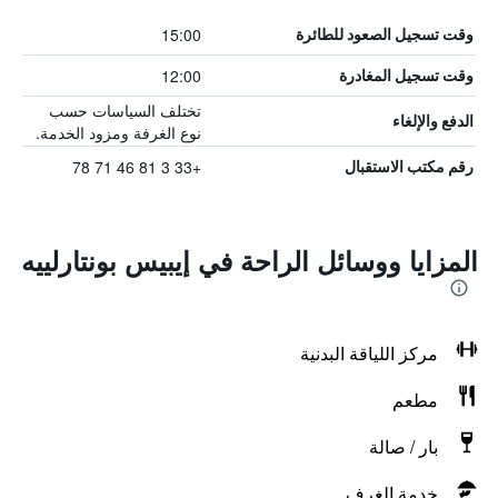
15:00
وقت تسجيل الصعود للطائرة
12:00
وقت تسجيل المغادرة
تختلف السياسات حسب
الدفع والإلغاء
نوع الغرفة ومزود الخدمة.
+33 3 81 46 71 78
رقم مكتب الاستقبال
المزايا ووسائل الراحة في إيبيس بونتارلييه
مركز اللياقة البدنية
مطعم
بار / صالة
خدمة الغرف