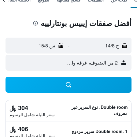
أفضل صفقات إيبيس بونتارلييه
ج 14/8
-
س 15/8
2 من الضيوف، غرفة واحدة
304 ﷼
Double room، نوع السرير غير
معروف
سعر الليلة شامل الرسوم
406 ﷼
Double room، 1 سرير مزدوج
سعر الليلة شامل الرسوم