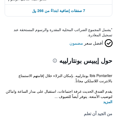
7 صفقات إضافية ابتداءً من 266 ﷼
*
يشمل المجموع الضرائب المحلية المقدرة والرسوم المستحقة عند
تسجيل المغادرة.
أفضل سعر
مضمون
حول إيبيس بونتارلييه
Ibis Pontarlier بونتارلييه. بإمكان النزلاء خلال إقامتهم الاستمتاع
بالانترنت اللاسلكي مجاناً.
يقدم الفندق الحديث غرفة اجتماعات، استقبال على مدار الساعة واماكن
لتوضيب الأمتعة. يتوفر أيضاً للضيوف ...
المزيد
من الجيد أن تعلم