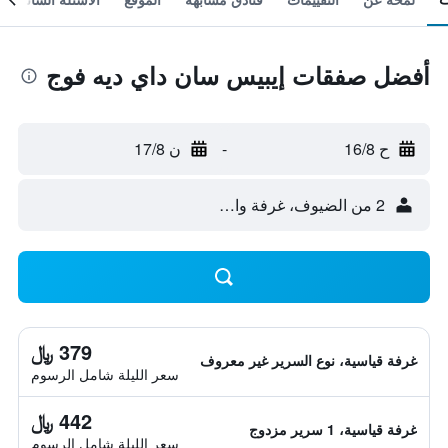
أفضل صفقات إيبيس سان داي ديه فوج
ح 16/8
-
ن 17/8
2 من الضيوف، غرفة واحدة
379 ﷼
غرفة قياسية، نوع السرير غير معروف
سعر الليلة شامل الرسوم
442 ﷼
غرفة قياسية، 1 سرير مزدوج
سعر الليلة شامل الرسوم