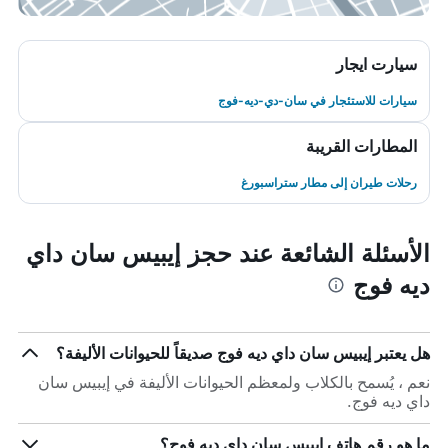
سيارت ايجار
سيارات للاستئجار في سان-دي-ديه-فوج
المطارات القريبة
رحلات طيران إلى مطار ستراسبورغ
الأسئلة الشائعة عند حجز إيبيس سان داي
ديه فوج
هل يعتبر إيبيس سان داي ديه فوج صديقاً للحيوانات الأليفة؟
نعم ، يُسمح بالكلاب ولمعظم الحيوانات الأليفة في إيبيس سان
داي ديه فوج.
ما هو رقم هاتف إيبيس سان داي ديه فوج؟