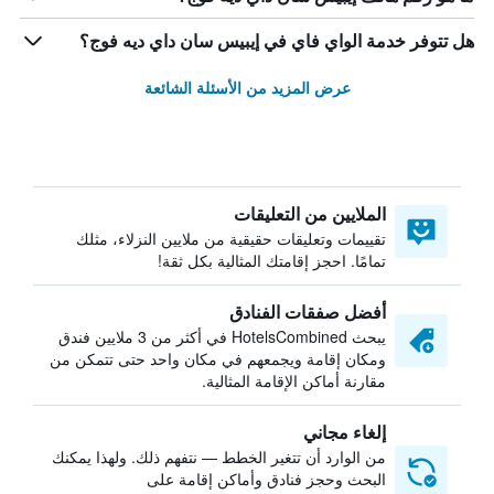
هل تتوفر خدمة الواي فاي في إيبيس سان داي ديه فوج؟
عرض المزيد من الأسئلة الشائعة
الملايين من التعليقات
تقييمات وتعليقات حقيقية من ملايين النزلاء، مثلك
تمامًا. احجز إقامتك المثالية بكل ثقة!
أفضل صفقات الفنادق
يبحث HotelsCombined في أكثر من 3 ملايين فندق
ومكان إقامة ويجمعهم في مكان واحد حتى تتمكن من
مقارنة أماكن الإقامة المثالية.
إلغاء مجاني
من الوارد أن تتغير الخطط — نتفهم ذلك. ولهذا يمكنك
البحث وحجز فنادق وأماكن إقامة على