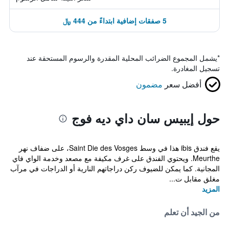
5 صفقات إضافية ابتداءً من 444 ﷼
*
يشمل المجموع الضرائب المحلية المقدرة والرسوم المستحقة عند
تسجيل المغادرة.
أفضل سعر
مضمون
حول إيبيس سان داي ديه فوج
يقع فندق ibis هذا في وسط Saint Die des Vosges، على ضفاف نهر
Meurthe. ويحتوي الفندق على غرف مكيفة مع مصعد وخدمة الواي فاي
المجانية. كما يمكن للضيوف ركن دراجاتهم النارية أو الدراجات في مرآب
مغلق مقابل ت...
المزيد
من الجيد أن تعلم