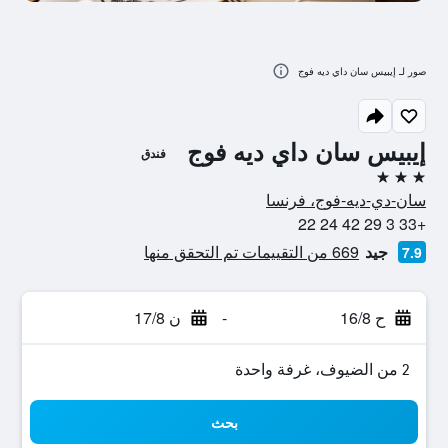
صور لـ إيبيس سان داي ديه فوج
إيبيس سان داي ديه فوج
فندق
3 نجوم
سان-دي-ديه-فوج، فرنسا
+33 3 29 42 24 22
جيد
669 من التقييمات تم التحقق منها
7.9
ح 16/8
-
ن 17/8
2 من الضيوف، غرفة واحدة
بحث