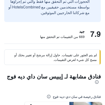
الحجوزات التي تم التحقق منها فقط والتي تم إجراؤها
بواسطة مستخدمين حقيقيين مع HotelsCombined أو
مع شركائنا الخارجيين الموثوقين.
7.9
جيد
669 من التقييمات تم التحقق منها
لم يتم العثور على تقييمات. حاول إزالة مرشح أو تغيير بحثك أو
مسح كل شيء لعرض التقييمات.
فنادق مشابهة لـ إيبيس سان داي ديه فوج
فنادق رخيصة في سان-دي-ديه-فوج