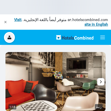
ar.hotelscombined.com
متوفر أيضاً باللغة الإنجليزية.
Visit
site in English
ردهة
1/18
بو