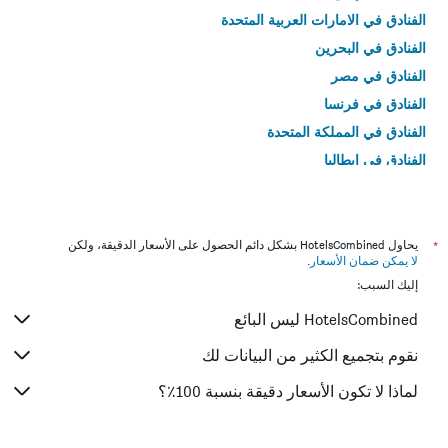
الفنادق في الامارات العربية المتحدة
الفنادق في البحرين
الفنادق في مصر
الفنادق في فرنسا
الفنادق في المملكة المتحدة
الفنادق في إيطاليا
الفنادق في تايلاند
*
يحاول HotelsCombined بشكل دائم الحصول على الأسعار الدقيقة، ولكن
لا يمكن ضمان الأسعار
.
إليك السبب:
HotelsCombined ليس البائع
نقوم بتجميع الكثير من البيانات لك
لماذا لا تكون الأسعار دقيقة بنسبة 100٪؟