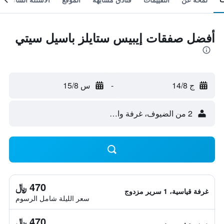
أفضل صفقات إيبيس ستايلز باسيل سيتي
ج 14/8
-
س 15/8
2 من الضيوف، غرفة واحدة
470 ﷼
غرفة قياسية، 1 سرير مزدوج
سعر الليلة شامل الرسوم
470 ﷼