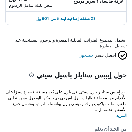
غرفة قياسية، 1 سرير مزدوج
سعر الليلة شامل الرسوم
23 صفقة إضافية ابتداءً من 501 ﷼
*
يشمل المجموع الضرائب المحلية المقدرة والرسوم المستحقة عند
تسجيل المغادرة.
أفضل سعر
مضمون
حول إيبيس ستايلز باسيل سيتي
يقع إيبيس ستايلز بازل سيتي في بازل على بُعد مسافة قصيرة سيرًا على
الأقدام من محطة قطارات بازل إس بي بي، يمكن الوصول بسهولة إلى
ملعب سانت باكوب بارك وميسي بازل بواسطة الترام، وتشمل جميع
الأسعار خدمة ال...
المزيد
من الجيد أن تعلم