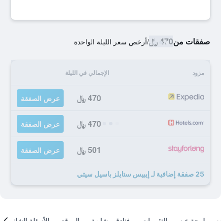
صفقات من
470 ﷼
/
أرخص سعر الليلة الواحدة
مزود
الإجمالي في الليلة
470 ﷼
عرض الصفقة
470 ﷼
عرض الصفقة
501 ﷼
عرض الصفقة
25 صفقة إضافية لـ إيبيس ستايلز باسيل سيتي
لمحة عن
التقييمات
فنادق مشابهة
الموقع
الأسئلة الشائعة