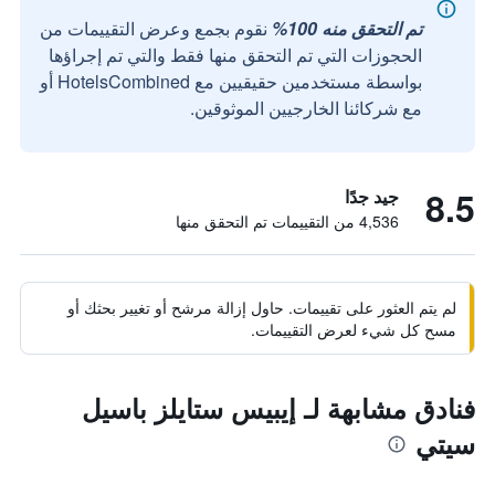
تم التحقق منه 100%
نقوم بجمع وعرض التقييمات من
الحجوزات التي تم التحقق منها فقط والتي تم إجراؤها
بواسطة مستخدمين حقيقيين مع HotelsCombined أو
مع شركائنا الخارجيين الموثوقين.
8.5
جيد جدًا
4,536 من التقييمات تم التحقق منها
لم يتم العثور على تقييمات. حاول إزالة مرشح أو تغيير بحثك أو
مسح كل شيء لعرض التقييمات.
فنادق مشابهة لـ إيبيس ستايلز باسيل
سيتي