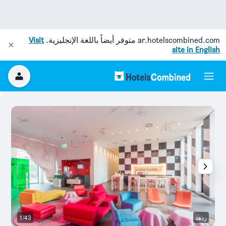
ar.hotelscombined.com
متوفر أيضاً باللغة الإنجليزية.
Visit
site in English
ردهة
1/43
م