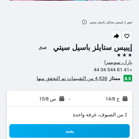
صور لـ إيبيس ستايلز باسيل سيتي
إيبيس ستايلز باسيل سيتي
فندق
3 نجوم
بازل، سويسرا
+41 61 544 04 44
ممتاز
4,536 من التقييمات تم التحقق منها
8.5
ج 14/8
-
س 15/8
2 من الضيوف، غرفة واحدة
بحث