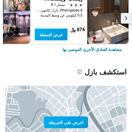
3 نجوم
ممتاز 8.1
Rheingasse 8, بازل, كانتون بازل شتات, سويسرا
0.5 كيلومتر عن وسط المدينة
874 ﷼
عرض الصفقة
مشاهدة الفنادق الأخرى الموصى بها
استكشف بازل
اعرض على الخريطة