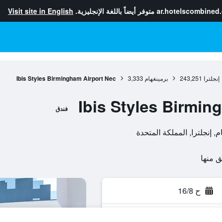
ar.hotelscombined
متوفر أيضاً باللغة الإنجليزية.
Visit site in English
إنجلترا
243,251
برمينغهام
3,333
Ibis Styles Birmingham Airport Nec
Ibis Styles Birmin
فندق
ح 16/8