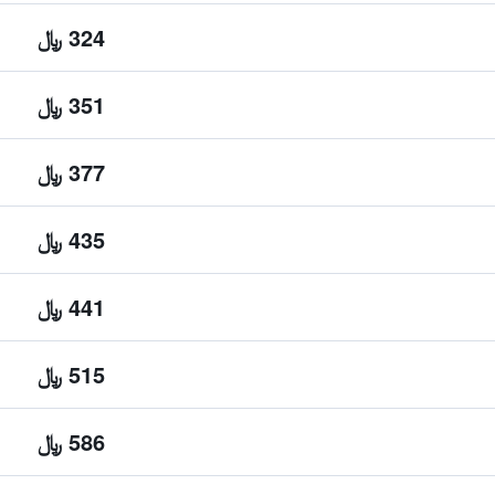
324 ﷼
351 ﷼
377 ﷼
435 ﷼
441 ﷼
515 ﷼
586 ﷼