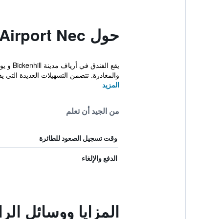
حول Ibis Styles Birmingham Airport Nec
والمغادرة. تتضمن التسهيلات العديدة التي يقد
المزيد
من الجيد أن تعلم
وقت تسجيل الصعود للطائرة
الدفع والإلغاء
المزايا ووسائل الراحة في ngham Airport Nec