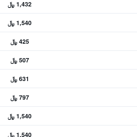
1,432 ﷼
1,540 ﷼
425 ﷼
507 ﷼
631 ﷼
797 ﷼
1,540 ﷼
1,540 ﷼