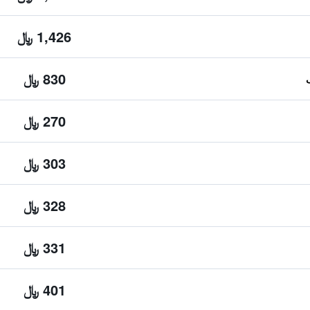
1,426 ﷼
830 ﷼
270 ﷼
303 ﷼
328 ﷼
331 ﷼
401 ﷼