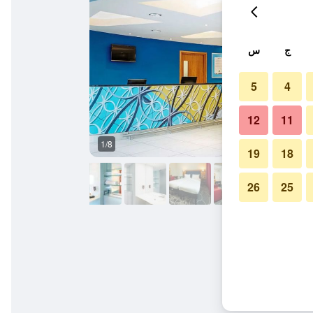
ج
س
5
4
12
11
1/8
آخر
19
18
26
25