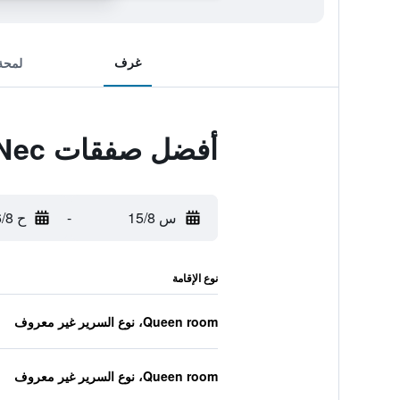
غرف
لمحة
أفضل صفقات Ibis Styles Birmingham Airport Nec
س 15/8
-
ح 16/8
نوع الإقامة
Queen room، نوع السرير غير معروف
Queen room، نوع السرير غير معروف