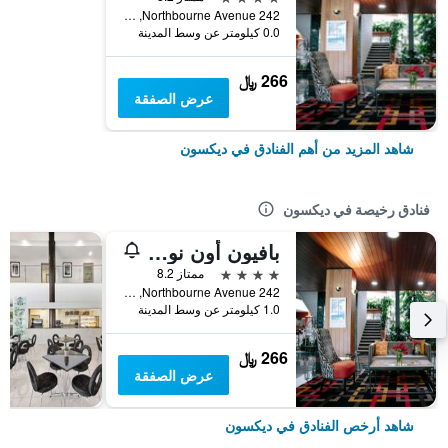
242 Northbourne Avenue, ديكسون, ACT, أستراليا
0.0 كيلومتر عن وسط المدينة
266 ﷼
عرض الصفقة
شاهد المزيد من أهم الفنادق في ديكسون
فنادق رخيصة في ديكسون
بافيون أون نورث بورن
4 نجوم
ممتاز 8.2
242 Northbourne Avenue, ديكسون, ACT, أستراليا
1.0 كيلومتر عن وسط المدينة
266 ﷼
عرض الصفقة
شاهد أرخص الفنادق في ديكسون