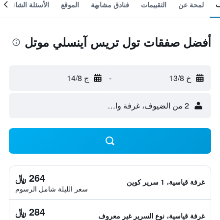
لمحة عن
التقييمات
فنادق مشابهة
الموقع
الأسئلة الشائعة
أفضل صفقات تول تريس آينسلي موتل
خ 13/8
-
ج 14/8
2 من الضيوف، غرفة واحدة
264 ﷼
غرفة قياسية، 1 سرير كوين
سعر الليلة شامل الرسوم
284 ﷼
غرفة قياسية، نوع السرير غير معروف