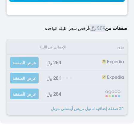
صفقات من
264 ﷼
/
أرخص سعر الليلة الواحدة
مزود
الإجمالي في الليلة
264 ﷼
عرض الصفقة
281 ﷼
عرض الصفقة
284 ﷼
عرض الصفقة
21 صفقة إضافية لـ تول تريس آينسلي موتل