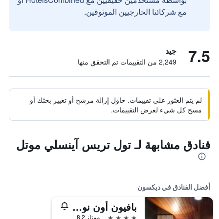
مع شركائنا الخارجيين الموثوقين.
7.5
جيد
2,249 من التقييمات تم التحقق منها
لم يتم العثور على تقييمات. حاول إزالة مرشح أو تغيير بحثك أو
مسح كل شيء لعرض التقييمات.
فنادق مشابهة لـ تول تريس آينسلي موتل
أفضل الفنادق في ديكسون
بافيون أون نورث بورن
4 نجوم
ممتاز 8.2