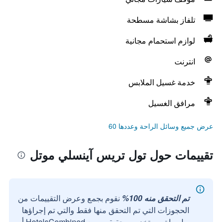
تلفاز بشاشة مسطحة
لوازم استحمام مجانية
انترنت
خدمة غسيل الملابس
مرافق الغسيل
عرض جميع وسائل الراحة وعددها 60
تقييمات حول تول تريس آينسلي موتل
تم التحقق منه 100%
نقوم بجمع وعرض التقييمات من
الحجوزات التي تم التحقق منها فقط والتي تم إجراؤها
بواسطة مستخدمين حقيقيين مع HotelsCombined أو