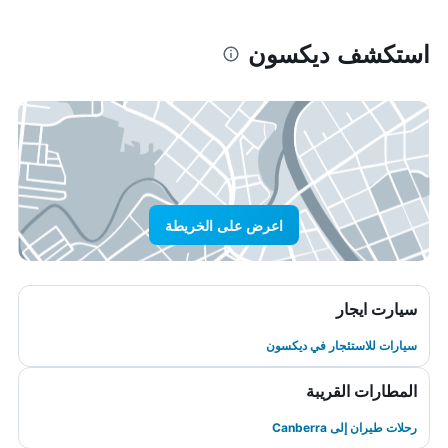
استكشف ديكسون
اعرض على الخريطة
سيارت ايجار
سيارات للاستئجار في ديكسون
المطارات القريبة
رحلات طيران إلى Canberra