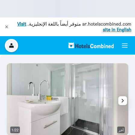
ar.hotelscombined.com
متوفر أيضاً باللغة الإنجليزية.
Visit
site in English
آخر
1/22
ح