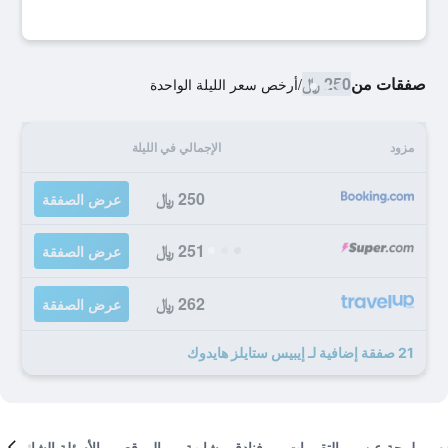
صفقات من
250 ﷼
/
أرخص سعر الليلة الواحدة
مزود
الإجمالي في الليلة
250 ﷼
عرض الصفقة
251 ﷼
عرض الصفقة
262 ﷼
عرض الصفقة
21 صفقة إضافية لـ إيبيس ستايلز هايدوك
لمحة عن
التقييمات
فنادق مشابهة
الموقع
الأسئلة الشائعة