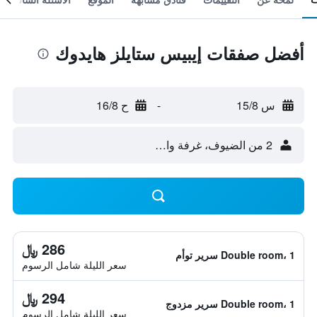
أفضل صفقات إيبيس ستايلز هايدوك
س 15/8
-
ح 16/8
2 من الضيوف، غرفة واحدة
286 ﷼
Double room، 1 سرير توأم
سعر الليلة شامل الرسوم
294 ﷼
Double room، 1 سرير مزدوج
سعر الليلة شامل الرسوم