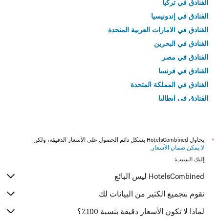
الفنادق في تركيا
الفنادق في إندونيسيا
الفنادق في الامارات العربية المتحدة
الفنادق في البحرين
الفنادق في مصر
الفنادق في فرنسا
الفنادق في المملكة المتحدة
الفنادق في إيطاليا
الفنادق في تايلاند
*
يحاول HotelsCombined بشكل دائم الحصول على الأسعار الدقيقة، ولكن
لا يمكن ضمان الأسعار
.
إليك السبب:
HotelsCombined ليس البائع
نقوم بتجميع الكثير من البيانات لك
لماذا لا تكون الأسعار دقيقة بنسبة 100٪؟