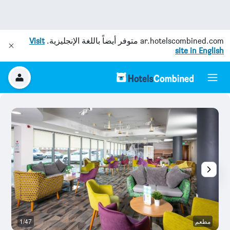
ar.hotelscombined.com
متوفر أيضاً باللغة الإنجليزية.
Visit
site in English
مطعم
1/47
آخ