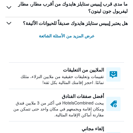
ما مدى قرب إيبيس ستايلز هايدوك من أقرب مطار، مطار
ليفربول جون لينون؟
هل يعتبر إيبيس ستايلز هايدوك صديقاً للحيوانات الأليفة؟
عرض المزيد من الأسئلة الشائعة
الملايين من التعليقات
تقييمات وتعليقات حقيقية من ملايين النزلاء، مثلك
تمامًا. احجز إقامتك المثالية بكل ثقة!
أفضل صفقات الفنادق
يبحث HotelsCombined في أكثر من 3 ملايين فندق
ومكان إقامة ويجمعهم في مكان واحد حتى تتمكن من
مقارنة أماكن الإقامة المثالية.
إلغاء مجاني