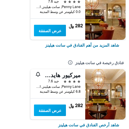
4 نجوم
جيد 7.6
Penny Lane, سانت هيلينز, المملكة المتحدة
0.0 كيلومتر عن وسط المدينة
282 ﷼
عرض الصفقة
شاهد المزيد من أهم الفنادق في سانت هيلينز
فنادق رخيصة في سانت هيلينز
ميركيور هايدوك هوتل
4 نجوم
جيد 7.6
Penny Lane, سانت هيلينز, المملكة المتحدة
6.8 كيلومتر عن وسط المدينة
282 ﷼
عرض الصفقة
شاهد أرخص الفنادق في سانت هيلينز