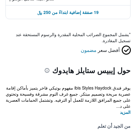
19 صفقة إضافية ابتداءً من 250 ﷼
*
يشمل المجموع الضرائب المحلية المقدرة والرسوم المستحقة عند
تسجيل المغادرة.
أفضل سعر
مضمون
حول إيبيس ستايلز هايدوك
يوفر فندق ibis Styles Haydock مفهوم بوتيكي فاخر يتميز بأماكن إقامة
عصرية مريحة وتصميم مبتكر. جميع غرف النوم مشرقة وفسيحة وتحتوي
على جميع المرافق اللازمة للعمل أو الترفيه. وتشتمل الحمامات العصرية
على د...
المزيد
من الجيد أن تعلم