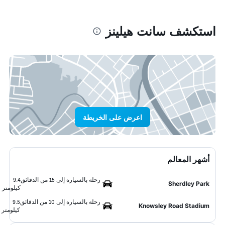
استكشف سانت هيلينز
اعرض على الخريطة
أشهر المعالم
رحلة بالسيارة إلى 15 من الدقائق
9.4
Sherdley Park
كيلومتر
رحلة بالسيارة إلى 10 من الدقائق
9.5
Knowsley Road Stadium
كيلومتر