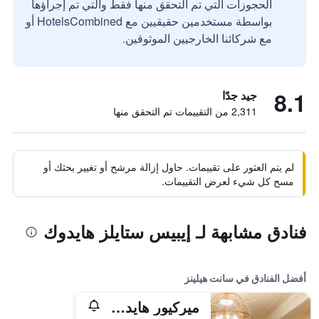
الحجوزات التي تم التحقق منها فقط والتي تم إجراؤها
بواسطة مستخدمين حقيقيين مع HotelsCombined أو
مع شركائنا الخارجيين الموثوقين.
8.1
جيد جدًا
2,311 من التقييمات تم التحقق منها
لم يتم العثور على تقييمات. حاول إزالة مرشح أو تغيير بحثك أو
مسح كل شيء لعرض التقييمات.
فنادق مشابهة لـ إيبيس ستايلز هايدوك
أفضل الفنادق في سانت هيلينز
ميركيور هايدوك هوتل