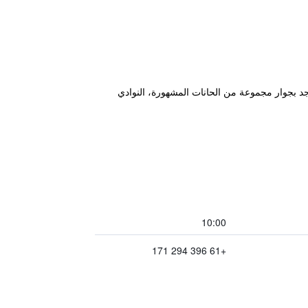
جد بجوار مجموعة من الحانات المشهورة، النوادي
10:00
+61 396 294 171