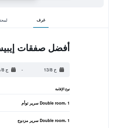
غرف
لمحة
أفضل صفقات إيبي
خ 13/8
-
ج 14/8
نوع الإقامة
Double room، 1 سرير توأم
Double room، 1 سرير مزدوج