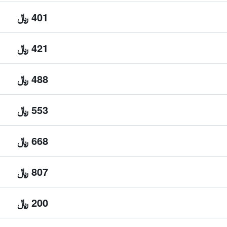
401 ﷼
421 ﷼
488 ﷼
553 ﷼
668 ﷼
807 ﷼
200 ﷼