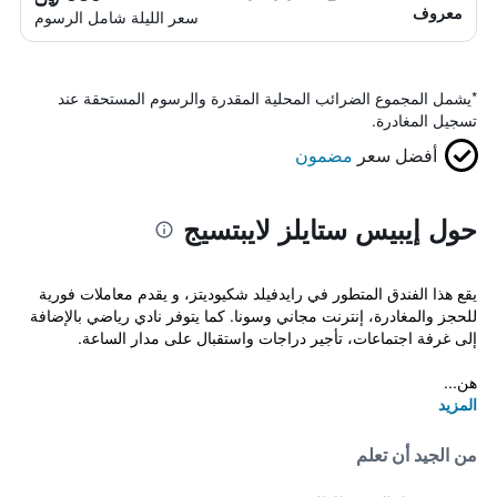
معروف
سعر الليلة شامل الرسوم
*
يشمل المجموع الضرائب المحلية المقدرة والرسوم المستحقة عند
تسجيل المغادرة.
أفضل سعر
مضمون
حول إيبيس ستايلز لايبتسيج
يقع هذا الفندق المتطور في رايدفيلد شكيوديتز، و يقدم معاملات فورية
للحجز والمغادرة، إنترنت مجاني وسونا. كما يتوفر نادي رياضي بالإضافة
إلى غرفة اجتماعات، تأجير دراجات واستقبال على مدار الساعة.
هن...
المزيد
من الجيد أن تعلم