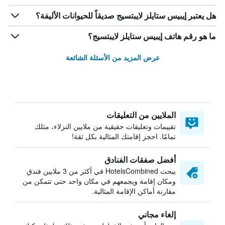
هل يعتبر إيبيس ستايلز لايبتسيج صديقاً للحيوانات الأليفة؟
ما هو رقم هاتف إيبيس ستايلز لايبتسيج؟
عرض المزيد من الأسئلة الشائعة
الملايين من التعليقات
تقييمات وتعليقات حقيقية من ملايين النزلاء، مثلك
تمامًا. احجز إقامتك المثالية بكل ثقة!
أفضل صفقات الفنادق
يبحث HotelsCombined في أكثر من 3 ملايين فندق
ومكان إقامة ويجمعهم في مكان واحد حتى تتمكن من
مقارنة أماكن الإقامة المثالية.
إلغاء مجاني