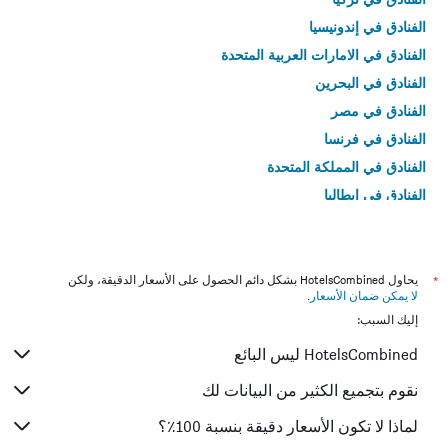
الفنادق في إندونيسيا
الفنادق في الامارات العربية المتحدة
الفنادق في البحرين
الفنادق في مصر
الفنادق في فرنسا
الفنادق في المملكة المتحدة
الفنادق في إيطاليا
الفنادق في تايلاند
*
يحاول HotelsCombined بشكل دائم الحصول على الأسعار الدقيقة، ولكن
لا يمكن ضمان الأسعار
.
إليك السبب:
HotelsCombined ليس البائع
نقوم بتجميع الكثير من البيانات لك
لماذا لا تكون الأسعار دقيقة بنسبة 100٪؟