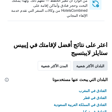
من الوارد أن تتغير الخطط — نتفهم ذلك. ولهذا يمكنك
البحث وحجز فنادق وأماكن إقامة على
HotelsCombined من وكالات السفر التي تقدم خدمة
الإلغاء المجاني
اعثر على نتائج أفضل لإقامتك في إيبيس
ستايلز لايبتسيج
البلدان الأكثر شعبية
المدن الأكثر شعبية
البلدان التي يبحث عنها مستخدمونا
الفنادق في المغرب
الفنادق في قطر
الفنادق في المملكة العربية السعودية
الفنادق في تركيا