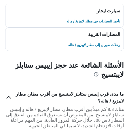
سيارت ايجار
تأجير السيارات في مطار لايبزيغ / هاله
المطارات القريبة
رحلات طيران إلى مطار لايبزيغ / هاله
الأسئلة الشائعة عند حجز إيبيس ستايلز
لايبتسيج
ما مدى قرب إيبيس ستايلز لايبتسيج من أقرب مطار، مطار
لايبزيغ / هاله؟
هناك 8.8 كم ميلاً بين أقرب مطار، مطار لايبزيغ / هاله و إيبيس
ستايلز لايبتسيج. من المفترض أن تستغرق القيادة من الفندق إلى
المطار 0س 06د خلال حركة المرور العادية. من المهم مراعاة
أوقات الازدحام الشديد، لا سيما في المناطق الحيوية.