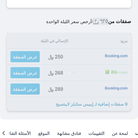
صفقات من
250 ﷼
/
أرخص سعر الليلة الواحدة
مزود
الإجمالي في الليلة
250 ﷼
عرض الصفقة
268 ﷼
عرض الصفقة
289 ﷼
عرض الصفقة
9 صفقات إضافية لـ إيبيس ستايلز لايبتسيج
لمحة عن
التقييمات
فنادق مشابهة
الموقع
الأسئلة الشائعة