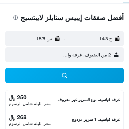
أفضل صفقات إيبيس ستايلز لايبتسيج
ج 14/8
-
س 15/8
2 من الضيوف، غرفة واحدة
250 ﷼
غرفة قياسية، نوع السرير غير معروف
سعر الليلة شامل الرسوم
268 ﷼
غرفة قياسية، 1 سرير مزدوج
سعر الليلة شامل الرسوم