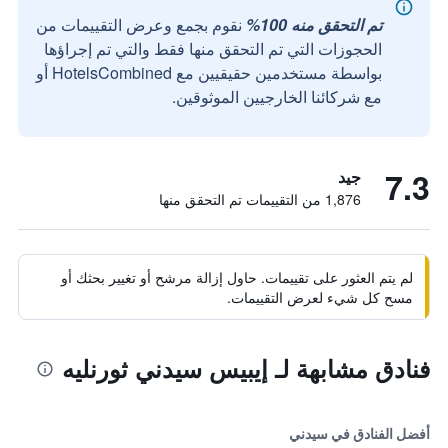
تم التحقق منه 100%
نقوم بجمع وعرض التقييمات من
الحجوزات التي تم التحقق منها فقط والتي تم إجراؤها
بواسطة مستخدمين حقيقيين مع HotelsCombined أو
مع شركائنا الخارجيين الموثوقين.
7.3
جيد
1,876 من التقييمات تم التحقق منها
لم يتم العثور على تقييمات. حاول إزالة مرشح أو تغيير بحثك أو
مسح كل شيء لعرض التقييمات.
فنادق مشابهة لـ إيبيس سيدني ثورنليه
أفضل الفنادق في سيدني