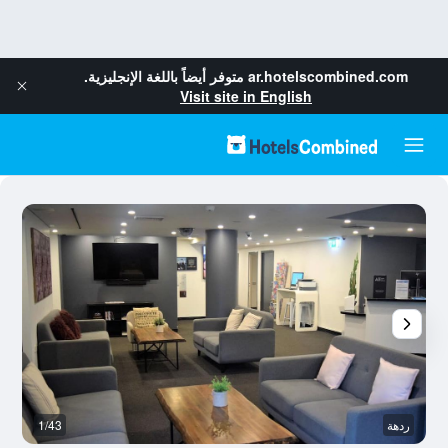
ar.hotelscombined.com
متوفر أيضاً باللغة الإنجليزية.
Visit site in English
ردهة
1/43
م