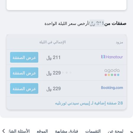
صفقات من
211 ﷼
/
أرخص سعر الليلة الواحدة
مزود
الإجمالي في الليلة
211 ﷼
عرض الصفقة
229 ﷼
عرض الصفقة
229 ﷼
عرض الصفقة
28 صفقة إضافية لـ إيبيس سيدني ثورنليه
لمحة عن
التقييمات
فنادق مشابهة
الموقع
الأسئلة الشائعة