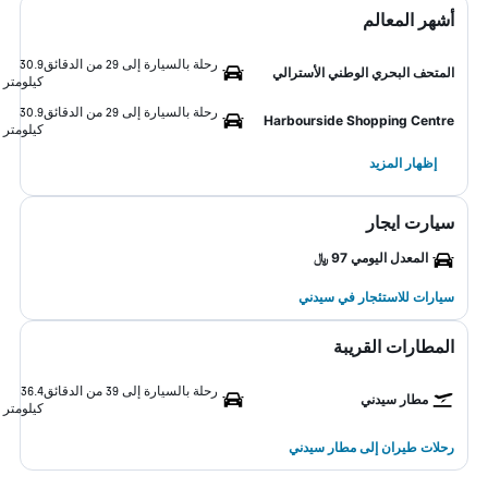
أشهر المعالم
رحلة بالسيارة إلى 29 من الدقائق
30.9
المتحف البحري الوطني الأسترالي
كيلومتر
رحلة بالسيارة إلى 29 من الدقائق
30.9
Harbourside Shopping Centre
كيلومتر
إظهار المزيد
سيارت ايجار
المعدل اليومي 97 ﷼
سيارات للاستئجار في سيدني
المطارات القريبة
رحلة بالسيارة إلى 39 من الدقائق
36.4
مطار سيدني
كيلومتر
رحلات طيران إلى مطار سيدني