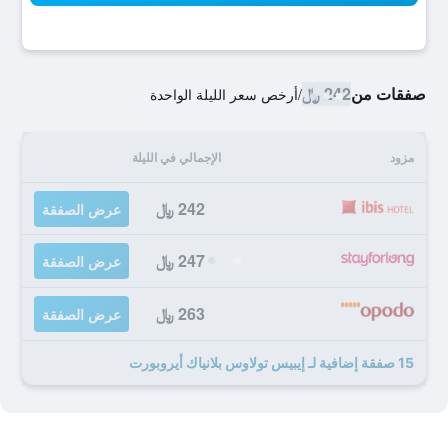
صفقات من
242 ﷼
/
أرخص سعر الليلة الواحدة
مزود
الإجمالي في الليلة
242 ﷼
عرض الصفقة
247 ﷼
عرض الصفقة
263 ﷼
عرض الصفقة
15 صفقة إضافية لـ إيبيس تولاوس بلانياك أيروبورت