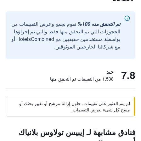
تم التحقق منه 100%
نقوم بجمع وعرض التقييمات من
الحجوزات التي تم التحقق منها فقط والتي تم إجراؤها
بواسطة مستخدمين حقيقيين مع HotelsCombined أو
مع شركائنا الخارجيين الموثوقين.
7.8
جيد
1,538 من التقييمات تم التحقق منها
لم يتم العثور على تقييمات. حاول إزالة مرشح أو تغيير بحثك أو
مسح كل شيء لعرض التقييمات.
فنادق مشابهة لـ إيبيس تولاوس بلانياك