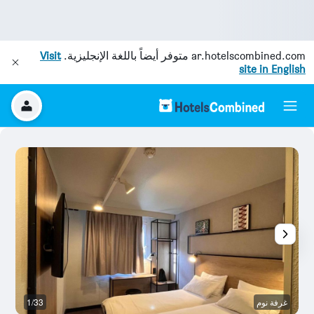
ar.hotelscombined.com
متوفر أيضاً باللغة الإنجليزية.
Visit
site in English
غرفة نوم
1/33
غر