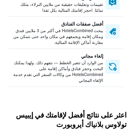
تقييمات وتعليقات حقيقية من ملايين النزلاء، مثلك
تمامًا. احجز إقامتك المثالية بكل ثقة!
أفضل صفقات الفنادق
يبحث HotelsCombined في أكثر من 3 ملايين فندق
ومكان إقامة ويجمعهم في مكان واحد حتى تتمكن من
مقارنة أماكن الإقامة المثالية.
إلغاء مجاني
من الوارد أن تتغير الخطط — نتفهم ذلك. ولهذا يمكنك
البحث وحجز فنادق وأماكن إقامة على
HotelsCombined من وكالات السفر التي تقدم خدمة
الإلغاء المجاني
اعثر على نتائج أفضل لإقامتك في إيبيس
تولاوس بلانياك أيروبورت