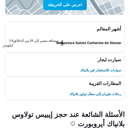
اعرض على الخريطة
أشهر المعالم
مسافة مشي إلى 19 من الدقائق
1.6
Monastere Sainte Catherine de Sienne
كيلومتر
سيارت ايجار
سيارات للاستئجار في بلانياك
المطارات القريبة
رحلات طيران إلى مطار تولوز بلانياك
الأسئلة الشائعة عند حجز إيبيس تولاوس
بلانياك أيروبورت