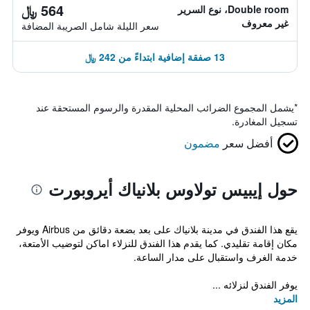
564 ﷼
Double room، نوع السرير
غير معروف
سعر الليلة شامل الصريبة المضافة
13 صفقة إضافية ابتداءً من 242 ﷼
*
يشمل المجموع الضرائب المحلية المقدرة والرسوم المستحقة عند
تسجيل المغادرة.
أفضل سعر
مضمون
حول إيبيس تولاوس بلانياك أيروبورت
يقع هذا الفندق في مدينة بلانياك على بعد بضعة دقائق من Airbus ويوفر
مكان إقامة تقليدي. كما يقدم هذا الفندق للنزلاء اماكن لتوضيب الأمتعة،
خدمة الغرف واستقبال على مدار الساعة.
يوفر الفندق لنزلائه ...
المزيد