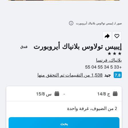
صور لـ إيبيس تولاوس بلانياك أيروبورت
إيبيس تولاوس بلانياك أيروبورت
فندق
3 نجوم
بلانياك، فرنسا
+33 5 34 55 04 55
جيد
1,538 من التقييمات تم التحقق منها
7.8
ج 14/8
-
س 15/8
2 من الضيوف، غرفة واحدة
بحث