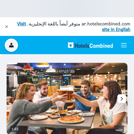
ar.hotelscombined.com
متوفر أيضاً باللغة الإنجليزية.
Visit
site in English
مبنى
1/45
غر