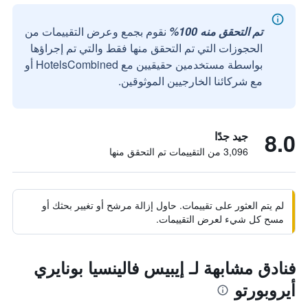
تم التحقق منه 100%
نقوم بجمع وعرض التقييمات من
الحجوزات التي تم التحقق منها فقط والتي تم إجراؤها
بواسطة مستخدمين حقيقيين مع HotelsCombined أو
مع شركائنا الخارجيين الموثوقين.
8.0
جيد جدًا
3,096 من التقييمات تم التحقق منها
لم يتم العثور على تقييمات. حاول إزالة مرشح أو تغيير بحثك أو
مسح كل شيء لعرض التقييمات.
فنادق مشابهة لـ إيبيس فالينسيا بونايري
أيروبورتو