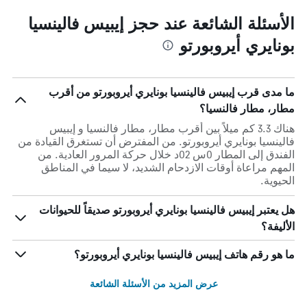
الأسئلة الشائعة عند حجز إيبيس فالينسيا
بونايري أيروبورتو
ما مدى قرب إيبيس فالينسيا بونايري أيروبورتو من أقرب
مطار، مطار فالنسيا؟
هناك 3.3 كم ميلاً بين أقرب مطار، مطار فالنسيا و إيبيس
فالينسيا بونايري أيروبورتو. من المفترض أن تستغرق القيادة من
الفندق إلى المطار 0س 02د خلال حركة المرور العادية. من
المهم مراعاة أوقات الازدحام الشديد، لا سيما في المناطق
الحيوية.
هل يعتبر إيبيس فالينسيا بونايري أيروبورتو صديقاً للحيوانات
الأليفة؟
ما هو رقم هاتف إيبيس فالينسيا بونايري أيروبورتو؟
عرض المزيد من الأسئلة الشائعة