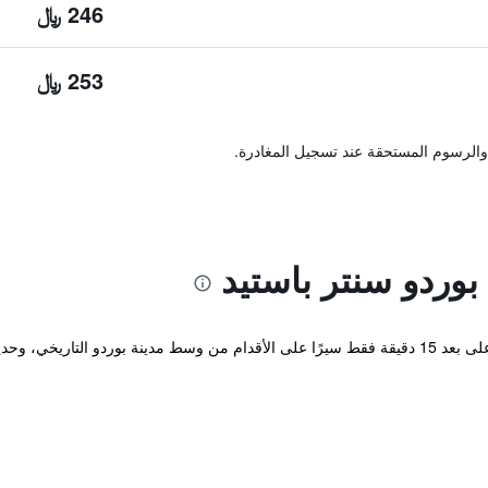
246 ﷼
253 ﷼
والرسوم المستحقة عند تسجيل المغادرة.
وردو سنتر باستيد
يقع إيبيس بادجيت بوردوكس سينتر باستيد على بعد 15 دقيقة فقط سيرًا على الأقدام من وسط مدينة ب