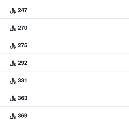
247 ﷼
270 ﷼
275 ﷼
292 ﷼
331 ﷼
363 ﷼
369 ﷼