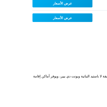
عرض الأسعار
عرض الأسعار
وردو التاريخي، وحديقة لا باستيد النباتية وبونت دي بيير، ويوفر أماكن إقامة