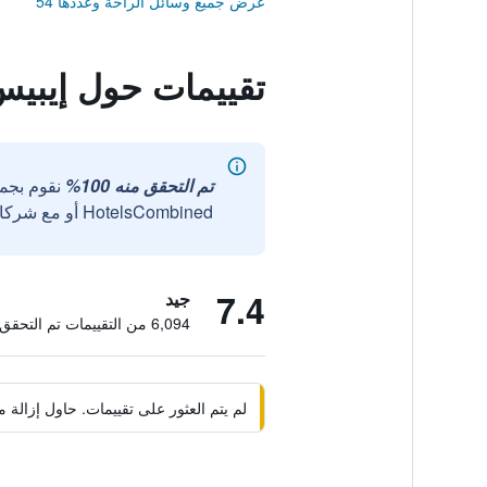
عرض جميع وسائل الراحة وعددها 54
تقييمات حول إيبيس
تم التحقق منه 100%
نقوم بجم
HotelsCombined أو مع شركائنا الخارجيين الموثوقين.
7.4
جيد
6,094 من التقييمات تم التحقق منها
لم يتم العثور على تقييمات. حاول إزال