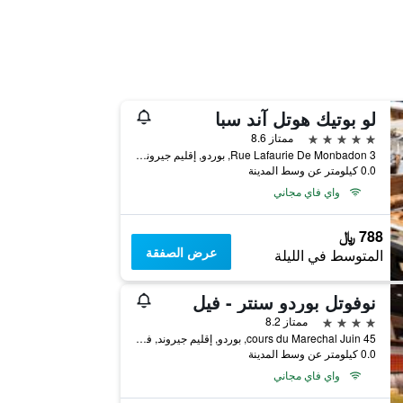
لو بوتيك هوتل آند سبا
5 نجوم
ممتاز 8.6
3 Rue Lafaurie De Monbadon, بوردو, إقليم جيروند, فرنسا
0.0 كيلومتر عن وسط المدينة
واي فاي مجاني
788 ﷼
عرض الصفقة
المتوسط في الليلة
نوفوتل بوردو سنتر - فيل
4 نجوم
ممتاز 8.2
45 cours du Marechal Juin, بوردو, إقليم جيروند, فرنسا
0.0 كيلومتر عن وسط المدينة
واي فاي مجاني