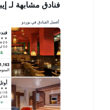
فنادق مشابهة لـ إي
أفضل الفنادق في بوردو
5 نجوم
0.0 كيلومتر عن وسط المدينة
1,163 ﷼
المتوس
5 نجوم
0.0 كيلومتر عن وسط المدينة