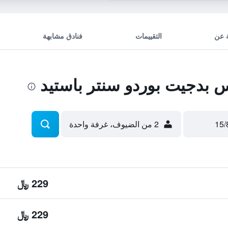
 عن
التقييمات
فنادق مشابهة
 بدجيت بوردو سنتر باستيد
2 من الضيوف، غرفة واحدة
229 ﷼
229 ﷼