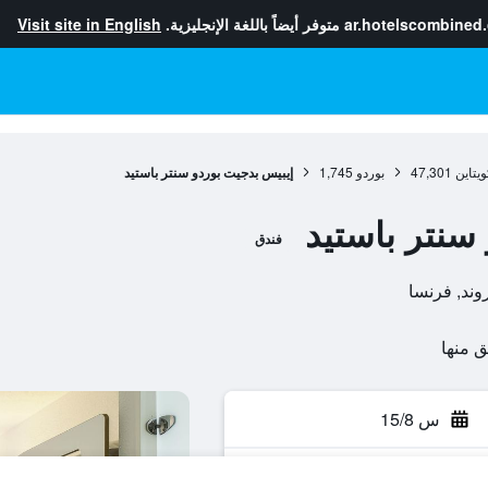
ar.hotelscombined
متوفر أيضاً باللغة الإنجليزية.
Visit site in English
يتاين
47,301
بوردو
1,745
إيبيس بدجيت بوردو سنتر باستيد
سنتر باستيد
فندق
س 15/8