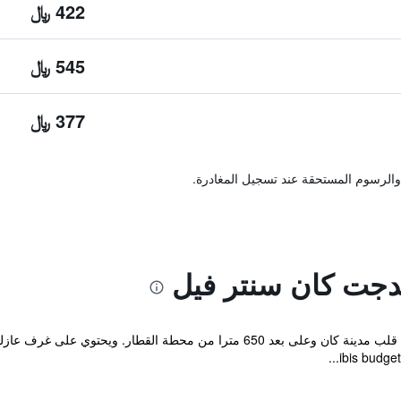
422 ﷼
545 ﷼
377 ﷼
والرسوم المستحقة عند تسجيل المغادرة.
دجت كان سنتر فيل
يقع ibis budget Cannes Centre Ville في قلب مدينة كان وعلى بعد 650 مترا من