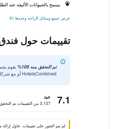
يسمح بالحيوانات الأليفة عند الط
عرض جميع وسائل الراحة وعددها 61
تقييمات حول فندق
تم التحقق منه 100%
نقوم بجم
HotelsCombined أو مع شركائنا الخارجيين الموثوقين.
7.1
جيد
2,127 من التقييمات تم التحقق منها
لم يتم العثور على تقييمات. حاول إزال