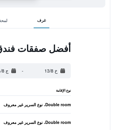
غرف
لمحة
أفضل صفقات فندق 
خ 13/8
-
ج 14/8
نوع الإقامة
Double room، نوع السرير غير معروف
Double room، نوع السرير غير معروف