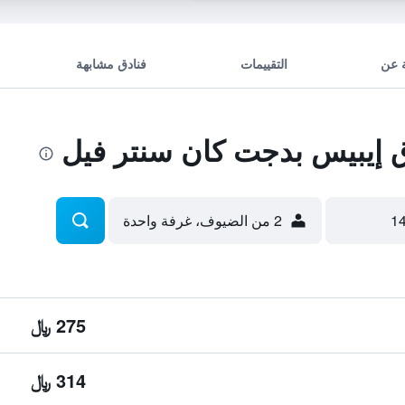
 عن
التقييمات
فنادق مشابهة
إيبيس بدجت كان سنتر فيل
2 من الضيوف، غرفة واحدة
275 ﷼
314 ﷼