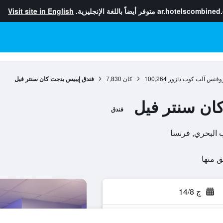
ar.hotelscombined
متوفر أيضاً باللغة الإنجليزية.
Visit site in English
وفنس آلب كوت دازور
100,264
كان
7,830
فندق إيبيس بدجت كان سنتر فيل
ان سنتر فيل
فندق
ج 14/8