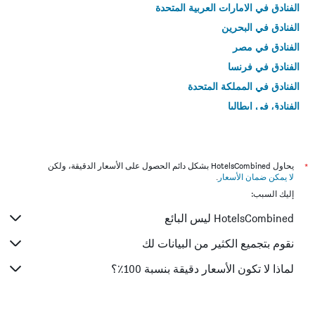
الفنادق في الامارات العربية المتحدة
الفنادق في البحرين
الفنادق في مصر
الفنادق في فرنسا
الفنادق في المملكة المتحدة
الفنادق في إيطاليا
الفنادق في تايلاند
*
يحاول HotelsCombined بشكل دائم الحصول على الأسعار الدقيقة، ولكن
لا يمكن ضمان الأسعار
.
إليك السبب:
HotelsCombined ليس البائع
نقوم بتجميع الكثير من البيانات لك
لماذا لا تكون الأسعار دقيقة بنسبة 100٪؟