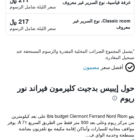
غرفة قياسية، نوع السرير غير معروف
سعر الليلة شامل الرسوم
217 ﷼
Classic room، نوع السرير غير
معروف
سعر الليلة شامل الرسوم
*
يشمل المجموع الضرائب المحلية المقدرة والرسوم المستحقة عند
تسجيل المغادرة.
أفضل سعر
مضمون
حول إيبيس بدجيت كليرمون فيراند نور
ريوم
يقع ibis budget Clermont Ferrand Nord Riom على بعد كيلومترين
من مركز ريوم وعلى بعد 500 متر فقط من الطريق السريع A 71. يوفر
مواقف مجانية للسيارات وأماكن إقامة مكيفة مع تلفزيون بشاشة
مسطحة وخدمة الواي ف...