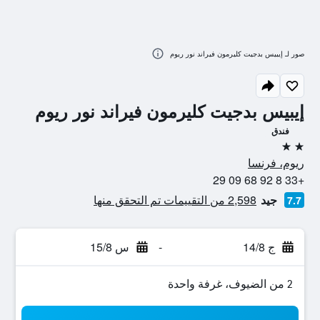
صور لـ إيبيس بدجيت كليرمون فيراند نور ريوم
إيبيس بدجيت كليرمون فيراند نور ريوم
فندق
2 نجمتين
ريوم، فرنسا
+33 8 92 68 09 29
جيد
2,598 من التقييمات تم التحقق منها
7.7
ج 14/8
-
س 15/8
2 من الضيوف، غرفة واحدة