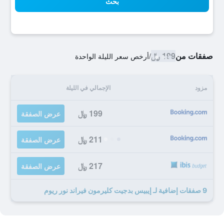
بحث
صفقات من
199 ﷼
/
أرخص سعر الليلة الواحدة
مزود
الإجمالي في الليلة
199 ﷼
عرض الصفقة
211 ﷼
عرض الصفقة
217 ﷼
عرض الصفقة
9 صفقات إضافية لـ إيبيس بدجيت كليرمون فيراند نور ريوم