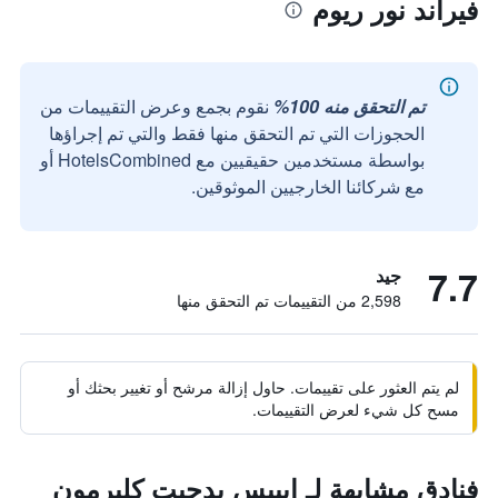
فيراند نور ريوم
تم التحقق منه 100%
نقوم بجمع وعرض التقييمات من
الحجوزات التي تم التحقق منها فقط والتي تم إجراؤها
بواسطة مستخدمين حقيقيين مع HotelsCombined أو
مع شركائنا الخارجيين الموثوقين.
7.7
جيد
2,598 من التقييمات تم التحقق منها
لم يتم العثور على تقييمات. حاول إزالة مرشح أو تغيير بحثك أو
مسح كل شيء لعرض التقييمات.
فنادق مشابهة لـ إيبيس بدجيت كليرمون