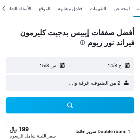
لمحة عن
التقييمات
فنادق مشابهة
الموقع
الأسئلة الشائعة
أفضل صفقات إيبيس بدجيت كليرمون
فيراند نور ريوم
ج 14/8
-
س 15/8
2 من الضيوف، غرفة واحدة
199 ﷼
Double room، 1 سرير حائط
سعر الليلة شامل الرسوم