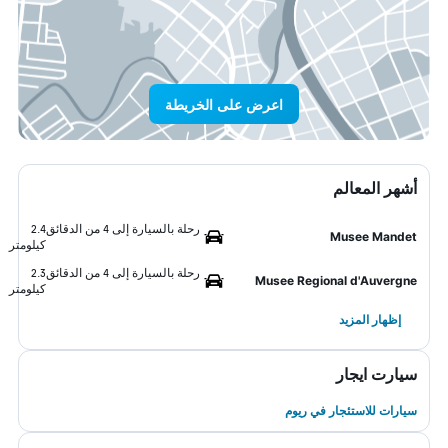
اعرض على الخريطة
أشهر المعالم
رحلة بالسيارة إلى 4 من الدقائق
2.4
Musee Mandet
كيلومتر
رحلة بالسيارة إلى 4 من الدقائق
2.3
Musee Regional d'Auvergne
كيلومتر
إظهار المزيد
سيارت ايجار
سيارات للاستئجار في ريوم