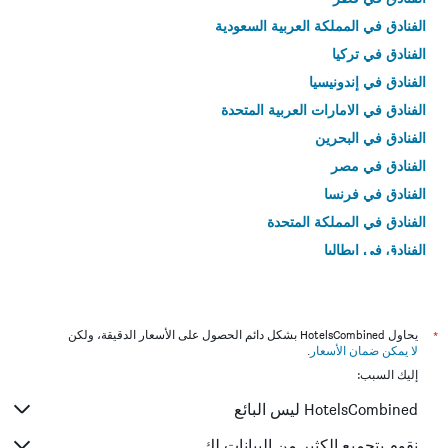
الفنادق في المملكة العربية السعودية
الفنادق في تركيا
الفنادق في إندونيسيا
الفنادق في الامارات العربية المتحدة
الفنادق في البحرين
الفنادق في مصر
الفنادق في فرنسا
الفنادق في المملكة المتحدة
الفنادق في إيطاليا
الفنادق في تايلاند
*
يحاول HotelsCombined بشكل دائم الحصول على الأسعار الدقيقة، ولكن
لا يمكن ضمان الأسعار
.
إليك السبب:
HotelsCombined ليس البائع
نقوم بتجميع الكثير من البيانات لك