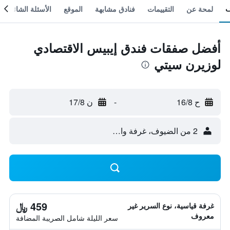
لمحة عن
التقييمات
فنادق مشابهة
الموقع
الأسئلة الشائعة
أفضل صفقات فندق إيبيس الاقتصادي
لوزيرن سيتي
ح 16/8
-
ن 17/8
2 من الضيوف، غرفة واحدة
459 ﷼
غرفة قياسية، نوع السرير غير
معروف
سعر الليلة شامل الصريبة المضافة