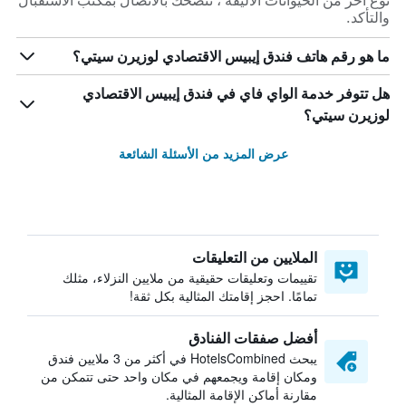
نوع آخر من الحيوانات الأليفة ، ننصحك بالاتصال بمكتب الاستقبال
والتأكد.
ما هو رقم هاتف فندق إيبيس الاقتصادي لوزيرن سيتي؟
هل تتوفر خدمة الواي فاي في فندق إيبيس الاقتصادي
لوزيرن سيتي؟
عرض المزيد من الأسئلة الشائعة
الملايين من التعليقات
تقييمات وتعليقات حقيقية من ملايين النزلاء، مثلك
تمامًا. احجز إقامتك المثالية بكل ثقة!
أفضل صفقات الفنادق
يبحث HotelsCombined في أكثر من 3 ملايين فندق
ومكان إقامة ويجمعهم في مكان واحد حتى تتمكن من
مقارنة أماكن الإقامة المثالية.