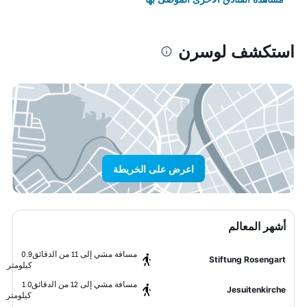
استكشف لوسرن
اعرض على الخريطة
أشهر المعالم
مسافة مشي إلى 11 من الدقائق
0.9
Stiftung Rosengart
كيلومتر
مسافة مشي إلى 12 من الدقائق
1.0
Jesuitenkirche
كيلومتر