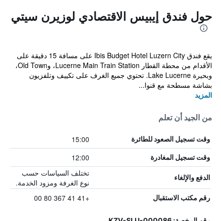
حول فندق إيبيس الاقتصادي لوزيرن سيتي
يقع فندق Ibis Budget Hotel Luzern City على مسافة 15 دقيقة على
الأقدام من محطة القطار Lucerne Main Train Station، وOld Town،
وبحيرة Lake Lucerne. تحتوي جميع الغرف على تكييف وتلفزيون
بشاشة مسطحة مع قنوا...
المزيد
من الجيد أن تعلم
15:00
وقت تسجيل الصعود للطائرة
12:00
وقت تسجيل المغادرة
تختلف السياسات حسب
الدفع والإلغاء
نوع الغرفة ومزود الخدمة.
+41 41 367 80 00
رقم مكتب الاستقبال
رقم الرخصة: KZV-SLU-000086