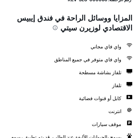
المزايا ووسائل الراحة في فندق إيبيس
الاقتصادي لوزيرن سيتي
واي فاي مجاني
واي فاي متوفر في جميع المناطق
تلفاز بشاشة مسطحة
تلفاز
كابل أو قنوات فضائية
انترنت
موقف سيارات
يسمح بالحيوانات الأليفة عند الطلب. قد يتم تطبيق رسوم