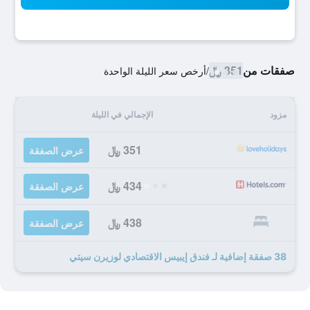
صفقات من
351 ﷼
/
أرخص سعر الليلة الواحدة
مزود
الإجمالي في الليلة
351 ﷼
عرض الصفقة
434 ﷼
عرض الصفقة
438 ﷼
عرض الصفقة
38 صفقة إضافية لـ فندق إيبيس الاقتصادي لوزيرن سيتي