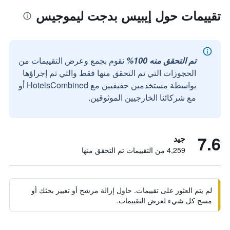
تقييمات حول إيبيس بدجت ليموجيس
تم التحقق منه 100%
نقوم بجمع وعرض التقييمات من
الحجوزات التي تم التحقق منها فقط والتي تم إجراؤها
بواسطة مستخدمين حقيقيين مع HotelsCombined أو
مع شركائنا الخارجيين الموثوقين.
7.6
جيد
4,259 من التقييمات تم التحقق منها
لم يتم العثور على تقييمات. حاول إزالة مرشح أو تغيير بحثك أو
مسح كل شيء لعرض التقييمات.