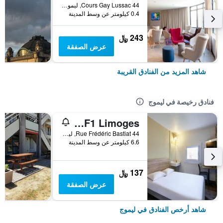
44 Cours Gay Lussac, ليموج, إقليم فيين العليا, فرنسا
0.4 كيلومتر عن وسط المدينة
243 ﷼
عرض الصفقة
شاهد المزيد من الفنادق القريبة
فنادق رخيصة في ليموج
hotelF1 Limoges
44 Rue Frédéric Bastiat, ليموج, إقليم فيين العليا, فرنسا
6.6 كيلومتر عن وسط المدينة
137 ﷼
عرض الصفقة
شاهد أرخص الفنادق في ليموج