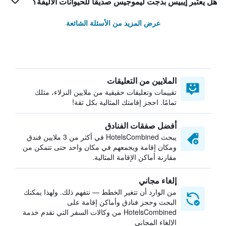
هل يعتبر إيبيس بدجت ليموجيس صديقاً للحيوانات الأليفة؟
عرض المزيد من الأسئلة الشائعة
الملايين من التعليقات
تقييمات وتعليقات حقيقية من ملايين النزلاء، مثلك
تمامًا. احجز إقامتك المثالية بكل ثقة!
أفضل صفقات الفنادق
يبحث HotelsCombined في أكثر من 3 ملايين فندق
ومكان إقامة ويجمعهم في مكان واحد حتى تتمكن من
مقارنة أماكن الإقامة المثالية.
إلغاء مجاني
من الوارد أن تتغير الخطط — نتفهم ذلك. ولهذا يمكنك
البحث وحجز فنادق وأماكن إقامة على
HotelsCombined من وكالات السفر التي تقدم خدمة
الإلغاء المجاني