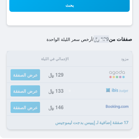
بحث
صفقات من
129 ﷼
/
أرخص سعر الليلة الواحدة
مزود
الإجمالي في الليلة
129 ﷼
عرض الصفقة
133 ﷼
عرض الصفقة
146 ﷼
عرض الصفقة
17 صفقة إضافية لـ إيبيس بدجت ليموجيس