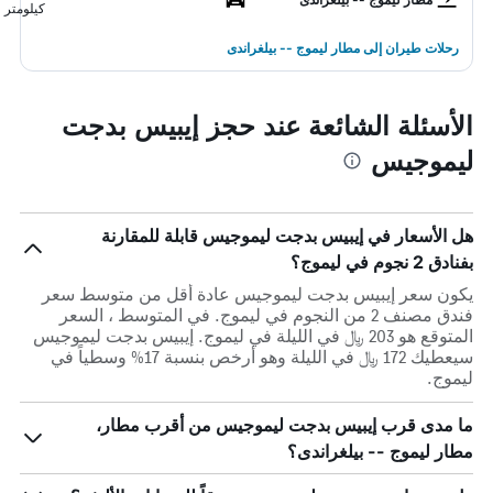
كيلومتر
رحلات طيران إلى مطار ليموج -- بيلغراندى
الأسئلة الشائعة عند حجز إيبيس بدجت
ليموجيس
هل الأسعار في إيبيس بدجت ليموجيس قابلة للمقارنة
بفنادق 2 نجوم في ليموج؟
يكون سعر إيبيس بدجت ليموجيس عادة أقل من متوسط ​​سعر
فندق مصنف 2 من النجوم في ليموج. في المتوسط ، السعر
المتوقع هو 203 ﷼ في الليلة في ليموج. إيبيس بدجت ليموجيس
سيعطيك 172 ﷼ في الليلة وهو أرخص بنسبة 17% وسطياً في
ليموج.
ما مدى قرب إيبيس بدجت ليموجيس من أقرب مطار،
مطار ليموج -- بيلغراندى؟