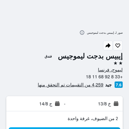
صور لـ إيبيس بدجت ليموجيس
إيبيس بدجت ليموجيس
فندق
2 نجمتين
ليموج، فرنسا
+33 8 92 68 11 18
جيد
4,259 من التقييمات تم التحقق منها
7.6
خ 13/8
-
ج 14/8
2 من الضيوف، غرفة واحدة