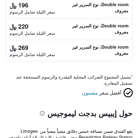
196 ﷼
Double room، نوع السرير غير
معروف
سعر الليلة شامل الرسوم
220 ﷼
Double room، نوع السرير غير
معروف
سعر الليلة شامل الرسوم
269 ﷼
Double room، نوع السرير غير
معروف
سعر الليلة شامل الرسوم
*
يشمل المجموع الضرائب المحلية المقدرة والرسوم المستحقة عند
تسجيل المغادرة.
أفضل سعر
مضمون
حول إيبيس بدجت ليموجيس
يقع الفندق ضمن مسافة خمس دقائق مشياً مشياً من Limoges-
Benedictins Railway Station ويعتبر قاعدة مثالية للنزلاء أثناء تواجدهم