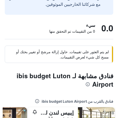
مع شركائنا الخارجيين الموثوقين.
0.0
سيء
0 من التقييمات تم التحقق منها
لم يتم العثور على تقييمات. حاول إزالة مرشح أو تغيير بحثك أو
مسح كل شيء لعرض التقييمات.
فنادق مشابهة لـ ibis budget Luton
Airport
فنادق بالقرب من ibis budget Luton Airport
إيبيس لندن لوتون إيربورت
3 نجوم
جيد 7.7