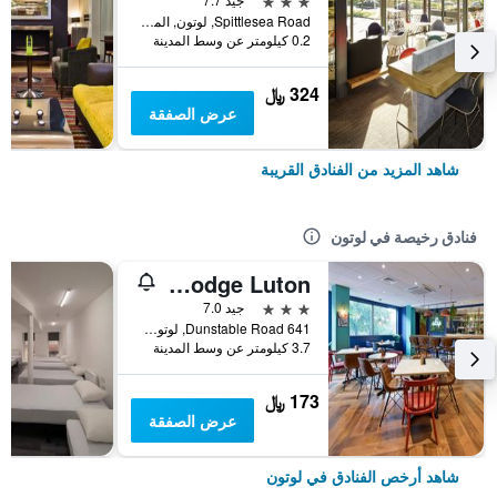
Spittlesea Road, لوتون, المملكة المتحدة
0.2 كيلومتر عن وسط المدينة
324 ﷼
عرض الصفقة
شاهد المزيد من الفنادق القريبة
فنادق رخيصة في لوتون
Travelodge Luton
3 نجوم
جيد 7.0
641 Dunstable Road, لوتون, المملكة المتحدة
3.7 كيلومتر عن وسط المدينة
173 ﷼
عرض الصفقة
شاهد أرخص الفنادق في لوتون