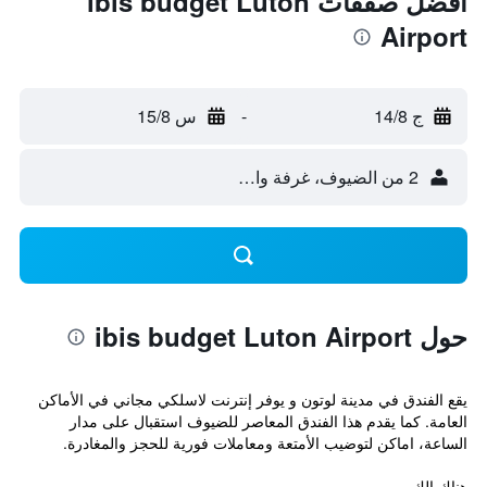
أفضل صفقات ibis budget Luton
Airport
ج 14/8
-
س 15/8
2 من الضيوف، غرفة واحدة
حول ibis budget Luton Airport
يقع الفندق في مدينة لوتون و يوفر إنترنت لاسلكي مجاني في الأماكن
العامة. كما يقدم هذا الفندق المعاصر للضيوف استقبال على مدار
الساعة، اماكن لتوضيب الأمتعة ومعاملات فورية للحجز والمغادرة.
هناك الك...