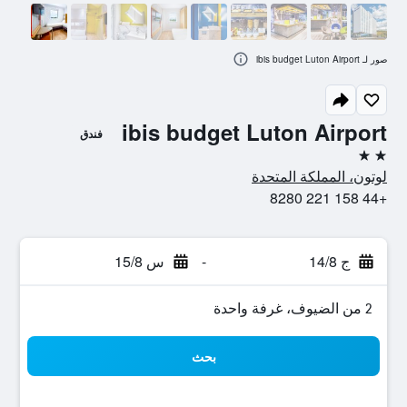
صور لـ ibis budget Luton Airport
ibis budget Luton Airport
فندق
2 نجمتين
لوتون، المملكة المتحدة
+44 158 221 8280
ج 14/8
-
س 15/8
2 من الضيوف، غرفة واحدة
بحث