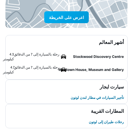
اعرض على الخريطة
أشهر المعالم
رحلة بالسيارة إلى 7 من الدقائق
4.3
Stockwood Discovery Centre
كيلومتر
رحلة بالسيارة إلى 7 من الدقائق
4.7
Wardown House, Museum and Gallery
كيلومتر
سيارت ايجار
تأجير السيارات في مطار لندن لوتون
المطارات القريبة
رحلات طيران إلى لوتون