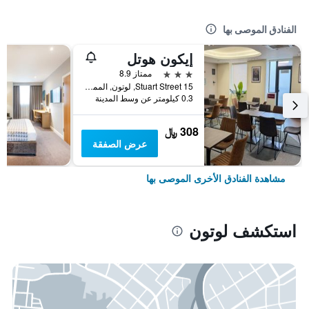
الفنادق الموصى بها
إيكون هوتل
3 نجوم
ممتاز 8.9
15 Stuart Street, لوتون, المملكة المتحدة
0.3 كيلومتر عن وسط المدينة
308 ﷼
عرض الصفقة
مشاهدة الفنادق الأخرى الموصى بها
استكشف لوتون